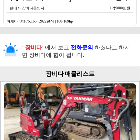
판매자 장비다운영자
1억9000만원
아세아 | MF7S.165 | 2022년식 | 160-169hp
"장비다"
에서 보고
전화문의
하셨다고 하시
면 장비다에 힘이 됩니다.
장비다 매물리스트