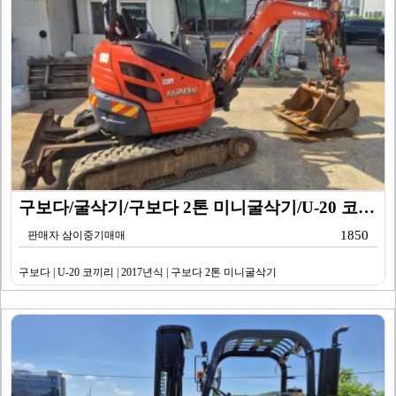
구보다/굴삭기/구보다 2톤 미니굴삭기/U-20 코끼리/…
1850
판매자 삼이중기매매
구보다 | U-20 코끼리 | 2017년식 | 구보다 2톤 미니굴삭기