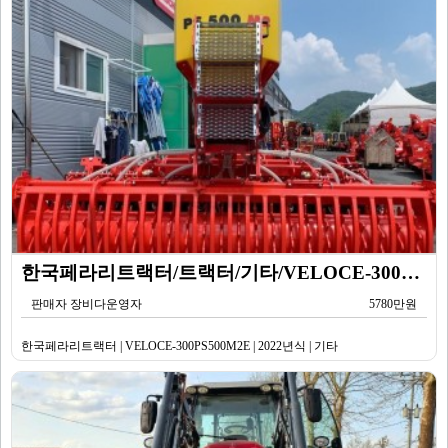
한국페라리트랙터/트랙터/기타/VELOCE-300PS500M2E/2022년식
판매자 장비다운영자
5780만원
한국페라리트랙터 | VELOCE-300PS500M2E | 2022년식 | 기타