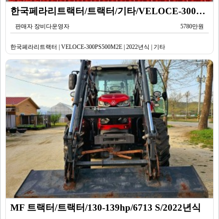
한국페라리트랙터/트랙터/기타/VELOCE-300PS500M2E/2022년식
판매자 장비다운영자
5780만원
한국페라리트랙터 | VELOCE-300PS500M2E | 2022년식 | 기타
MF 트랙터/트랙터/130-139hp/6713 S/2022년식