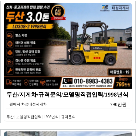
두산/지게차/규격문의/모델명직접입력/1998년식
판매자 화성태성지게차
790만원
두산 | 모델명직접입력 | 1998년식 | 규격문의