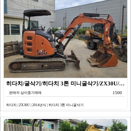
히다치/굴삭기/히다치 3톤 미니굴삭기/ZX30U/201…
1500
판매자 삼이중기매매
히다치 | ZX30U | 2014년식 | 히다치 3톤 미니굴삭기