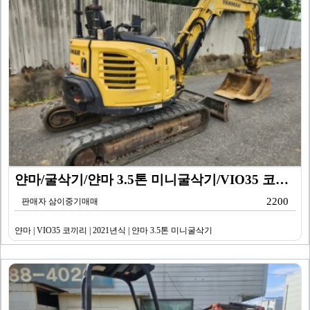
얀마/굴삭기/얀마 3.5톤 미니굴삭기/VIO35 코끼리…
2200
판매자 삼이중기매매
얀마 | VIO35 코끼리 | 2021년식 | 얀마 3.5톤 미니굴삭기