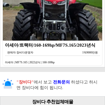
아세아/트랙터/160-169hp/MF7S.165/2023년식
판매자 장비다운영자
1억9000만원
아세아 | MF7S.165 | 2022년식 | 160-169hp
"장비다"
에서 보고
전화문의
하셨다고 하시
면 장비다에 힘이 됩니다.
장비다 추천업체매물