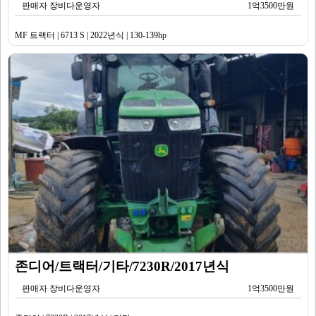
판매자 장비다운영자
1억3500만원
MF 트랙터 | 6713 S | 2022년식 | 130-139hp
존디어/트랙터/기타/7230R/2017년식
판매자 장비다운영자
1억3500만원