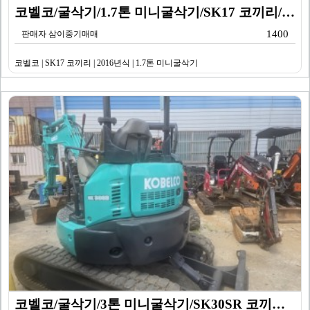
코벨코/굴삭기/1.7톤 미니굴삭기/SK17 코끼리/20…
1400
판매자 삼이중기매매
코벨코 | SK17 코끼리 | 2016년식 | 1.7톤 미니굴삭기
코벨코/굴삭기/3톤 미니굴삭기/SK30SR 코끼리/20…