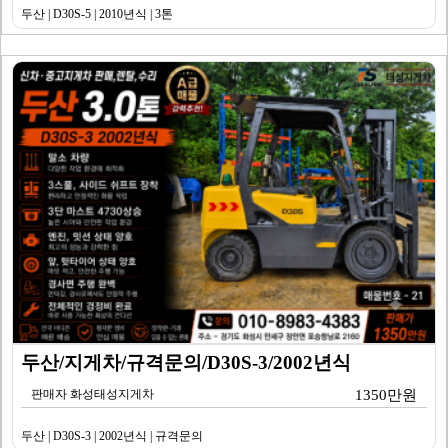
두산 | D30S-5 | 2010년식 | 3톤
두산/지게차/규격문의/D30S-3/2002년식
판매자 화성태성지게차
1350만원
두산 | D30S-3 | 2002년식 | 규격문의