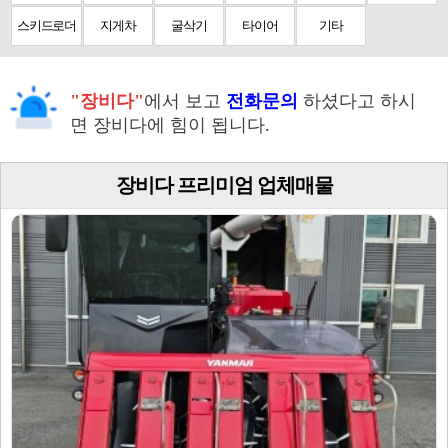
스키드로더
지게차
굴삭기
타이어
기타
"장비다"
에서 보고
전화문의
하셨다고 하시
면 장비다에 힘이 됩니다.
장비다 프리미엄 업체매물