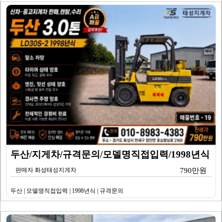
두산/지게차/규격문의/모델명직접입력/1998년식
판매자 화성태성지게차
790만원
두산 | 모델명직접입력 | 1998년식 | 규격문의