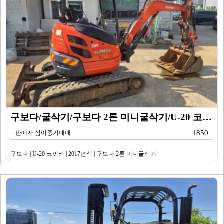
구보다/굴삭기/구보다 2톤 미니굴삭기/U-20 코끼리/…
1850
판매자 삼이중기매매
구보다 | U-20 코끼리 | 2017년식 | 구보다 2톤 미니굴삭기