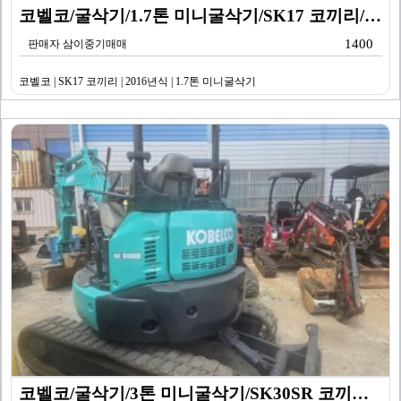
코벨코/굴삭기/1.7톤 미니굴삭기/SK17 코끼리/20…
1400
판매자 삼이중기매매
코벨코 | SK17 코끼리 | 2016년식 | 1.7톤 미니굴삭기
코벨코/굴삭기/3톤 미니굴삭기/SK30SR 코끼리/20…