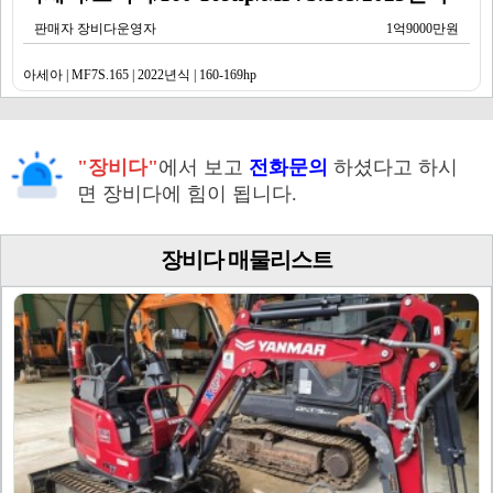
판매자 장비다운영자
1억9000만원
아세아 | MF7S.165 | 2022년식 | 160-169hp
"장비다"
에서 보고
전화문의
하셨다고 하시
면 장비다에 힘이 됩니다.
장비다 매물리스트