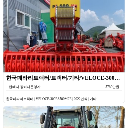
한국페라리트랙터/트랙터/기타/VELOCE-300PS500M2E/2022년식
판매자 장비다운영자
5780만원
한국페라리트랙터 | VELOCE-300PS500M2E | 2022년식 | 기타