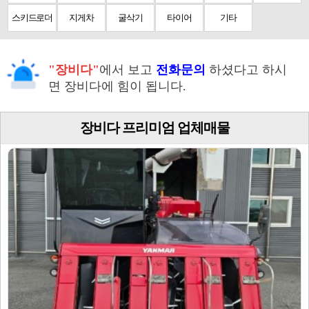
스키드로더
지게차
굴삭기
타이어
기타
"장비다"
에서 보고
전화문의
하셨다고 하시
면 장비다에 힘이 됩니다.
장비다 프리미엄 업체매물