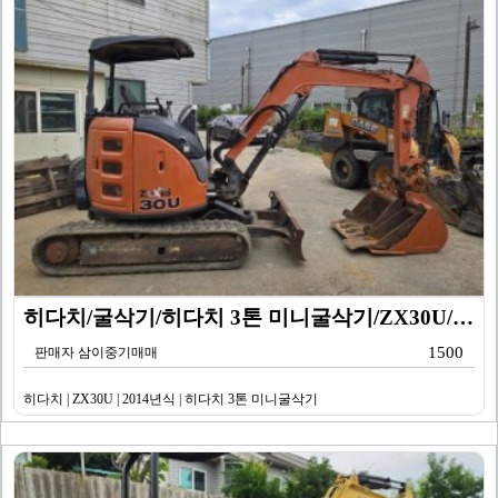
히다치/굴삭기/히다치 3톤 미니굴삭기/ZX30U/201…
1500
판매자 삼이중기매매
히다치 | ZX30U | 2014년식 | 히다치 3톤 미니굴삭기