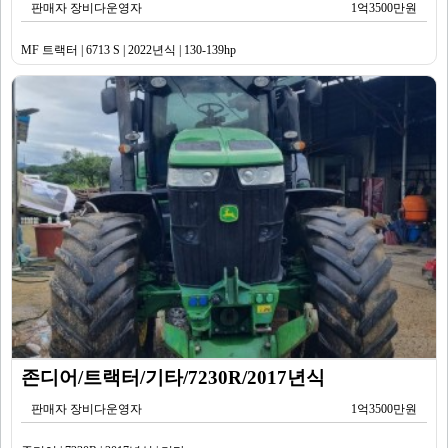
판매자 장비다운영자
1억3500만원
MF 트랙터 | 6713 S | 2022년식 | 130-139hp
존디어/트랙터/기타/7230R/2017년식
판매자 장비다운영자
1억3500만원