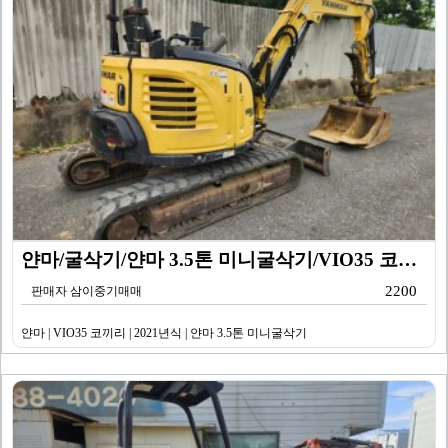
얀마/굴삭기/얀마 3.5톤 미니굴삭기/VIO35 코끼리…
2200
판매자 삼이중기매매
얀마 | VIO35 코끼리 | 2021년식 | 얀마 3.5톤 미니굴삭기