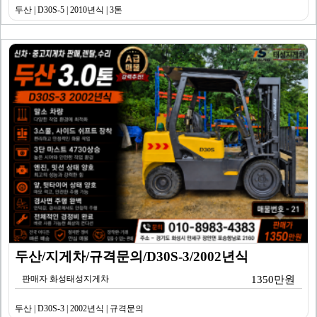
두산 | D30S-5 | 2010년식 | 3톤
두산/지게차/규격문의/D30S-3/2002년식
판매자 화성태성지게차
1350만원
두산 | D30S-3 | 2002년식 | 규격문의