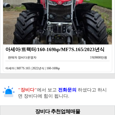
아세아/트랙터/160-169hp/MF7S.165/2023년식
판매자 장비다운영자
1억9000만원
아세아 | MF7S.165 | 2022년식 | 160-169hp
"장비다"
에서 보고
전화문의
하셨다고 하시
면 장비다에 힘이 됩니다.
장비다 추천업체매물