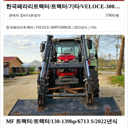
한국페라리트랙터/트랙터/기타/VELOCE-300PS500M2E/2022년식
판매자 장비다운영자
5780만원
한국페라리트랙터 | VELOCE-300PS500M2E | 2022년식 | 기타
MF 트랙터/트랙터/130-139hp/6713 S/2022년식