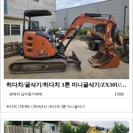
히다치/굴삭기/히다치 3톤 미니굴삭기/ZX30U/201…
1500
판매자 삼이중기매매
히다치 | ZX30U | 2014년식 | 히다치 3톤 미니굴삭기