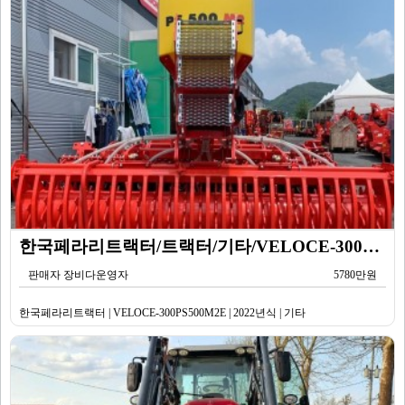
한국페라리트랙터/트랙터/기타/VELOCE-300PS500M2E/2022년식
판매자 장비다운영자
5780만원
한국페라리트랙터 | VELOCE-300PS500M2E | 2022년식 | 기타