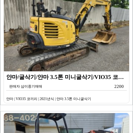
얀마/굴삭기/얀마 3.5톤 미니굴삭기/VIO35 코끼리…
2200
판매자 삼이중기매매
얀마 | VIO35 코끼리 | 2021년식 | 얀마 3.5톤 미니굴삭기