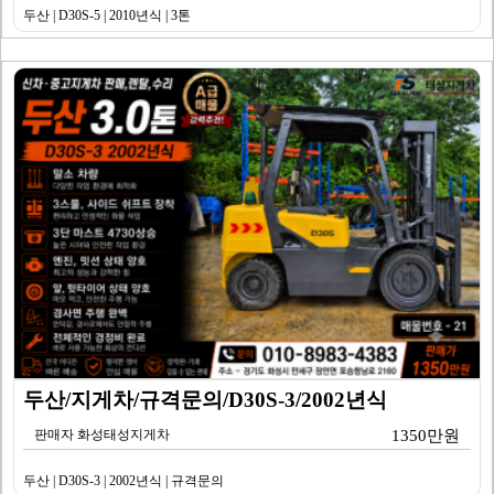
두산 | D30S-5 | 2010년식 | 3톤
두산/지게차/규격문의/D30S-3/2002년식
판매자 화성태성지게차
1350만원
두산 | D30S-3 | 2002년식 | 규격문의