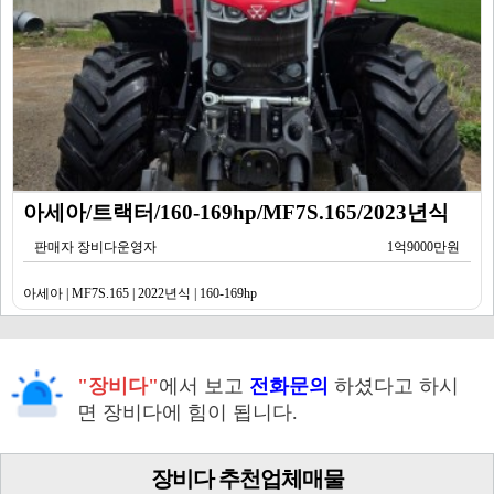
아세아/트랙터/160-169hp/MF7S.165/2023년식
판매자 장비다운영자
1억9000만원
아세아 | MF7S.165 | 2022년식 | 160-169hp
"장비다"
에서 보고
전화문의
하셨다고 하시
면 장비다에 힘이 됩니다.
장비다 추천업체매물