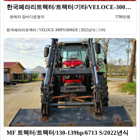
한국페라리트랙터/트랙터/기타/VELOCE-300PS500M2E/2022년식
판매자 장비다운영자
5780만원
한국페라리트랙터 | VELOCE-300PS500M2E | 2022년식 | 기타
MF 트랙터/트랙터/130-139hp/6713 S/2022년식