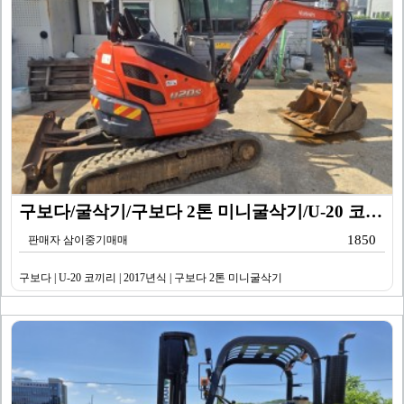
구보다/굴삭기/구보다 2톤 미니굴삭기/U-20 코끼리/…
1850
판매자 삼이중기매매
구보다 | U-20 코끼리 | 2017년식 | 구보다 2톤 미니굴삭기