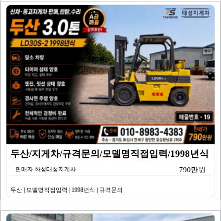
두산/지게차/규격문의/모델명직접입력/1998년식
판매자 화성태성지게차
790만원
두산 | 모델명직접입력 | 1998년식 | 규격문의