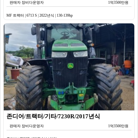
판매자 장비다운영자
1억3500만원
MF 트랙터 | 6713 S | 2022년식 | 130-139hp
존디어/트랙터/기타/7230R/2017년식
판매자 장비다운영자
1억3500만원