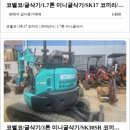
코벨코/굴삭기/1.7톤 미니굴삭기/SK17 코끼리/20…
1400
판매자 삼이중기매매
코벨코 | SK17 코끼리 | 2016년식 | 1.7톤 미니굴삭기
코벨코/굴삭기/3톤 미니굴삭기/SK30SR 코끼리/20…