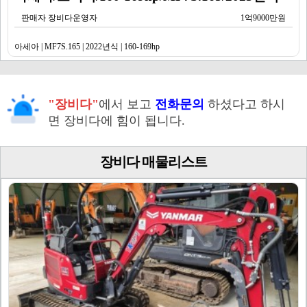
판매자 장비다운영자
1억9000만원
아세아 | MF7S.165 | 2022년식 | 160-169hp
"장비다"
에서 보고
전화문의
하셨다고 하시
면 장비다에 힘이 됩니다.
장비다 매물리스트