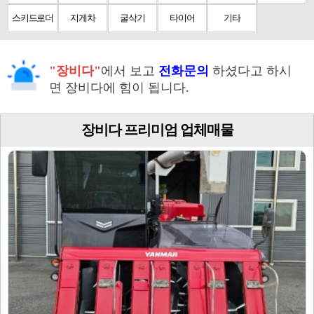
스키드로더
지게차
굴삭기
타이어
기타
"장비다"
에서 보고
전화문의
하셨다고 하시
면 장비다에 힘이 됩니다.
장비다 프리미엄 업체매물