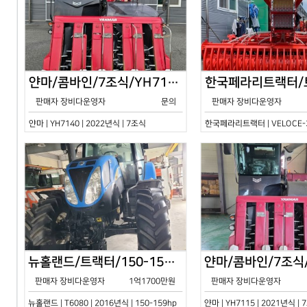
얀마/콤바인/7조식/YH7140/2024년식
판매자 장비다운영자
문의
판매자 장비다운영자
얀마 | YH7140 | 2022년식 | 7조식
한국페라리트랙터 | VELOCE-30
뉴홀랜드/트랙터/150-159hp/T6080/2016년식
판매자 장비다운영자
1억1700만원
판매자 장비다운영자
뉴홀랜드 | T6080 | 2016년식 | 150-159hp
얀마 | YH7115 | 2021년식 |