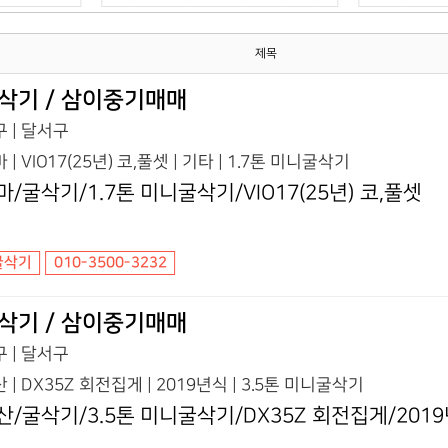
제목
삭기 / 삼이중기매매
 | 달서구
 | VIO17(25년) 코,풀셋 | 기타 | 1.7톤 미니굴삭기
마/굴삭기/1.7톤 미니굴삭기/VIO17(25년) 코,풀셋
굴삭기
010-3500-3232
삭기 / 삼이중기매매
 | 달서구
 | DX35Z 회전집게 | 2019년식 | 3.5톤 미니굴삭기
산/굴삭기/3.5톤 미니굴삭기/DX35Z 회전집게/201