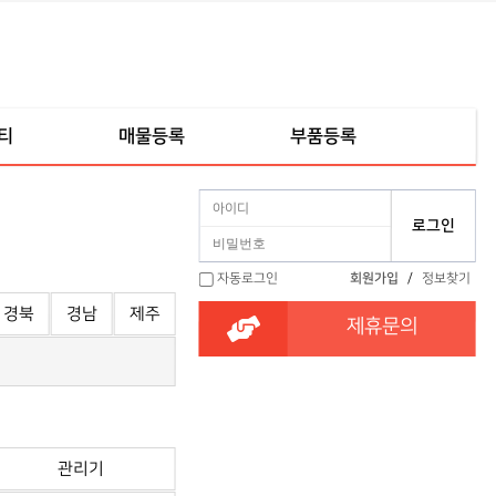
티
매물등록
부품등록
자동로그인
회원가입
/
정보찾기
경북
경남
제주
제휴문의
관리기