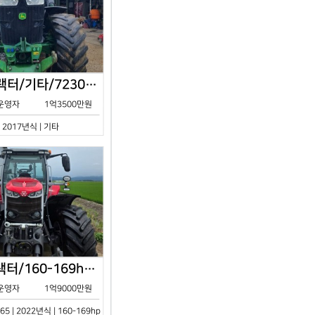
존디어/트랙터/기타/7230R/2017년식
운영자
1억3500만원
| 2017년식 | 기타
아세아/트랙터/160-169hp/MF7S.165/2023년식
운영자
1억9000만원
65 | 2022년식 | 160-169hp