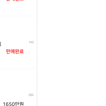
142
식
판매완료
250
1650만원