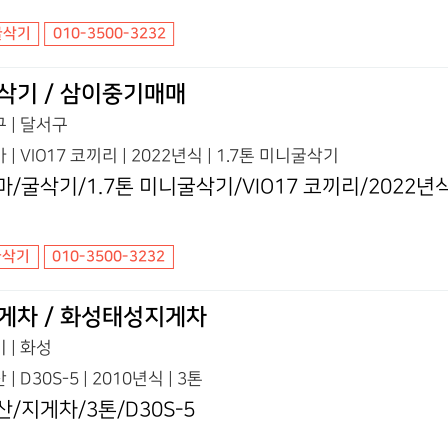
굴삭기
010-3500-3232
삭기 / 삼이중기매매
 | 달서구
 | VIO17 코끼리 | 2022년식 | 1.7톤 미니굴삭기
마/굴삭기/1.7톤 미니굴삭기/VIO17 코끼리/2022년
굴삭기
010-3500-3232
게차 / 화성태성지게차
 | 화성
 | D30S-5 | 2010년식 | 3톤
산/지게차/3톤/D30S-5