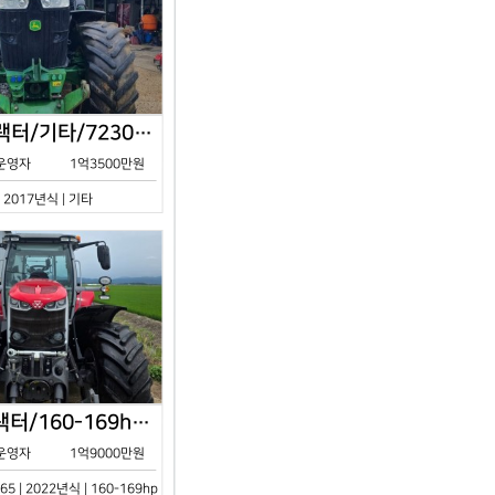
존디어/트랙터/기타/7230R/2017년식
운영자
1억3500만원
| 2017년식 | 기타
아세아/트랙터/160-169hp/MF7S.165/2023년식
운영자
1억9000만원
65 | 2022년식 | 160-169hp