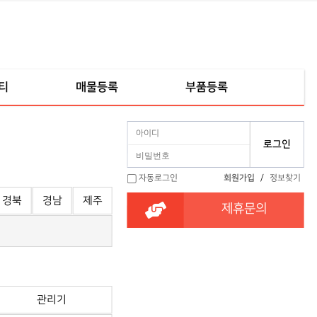
티
매물등록
부품등록
자동로그인
회원가입
/
정보찾기
경북
경남
제주
제휴문의
관리기