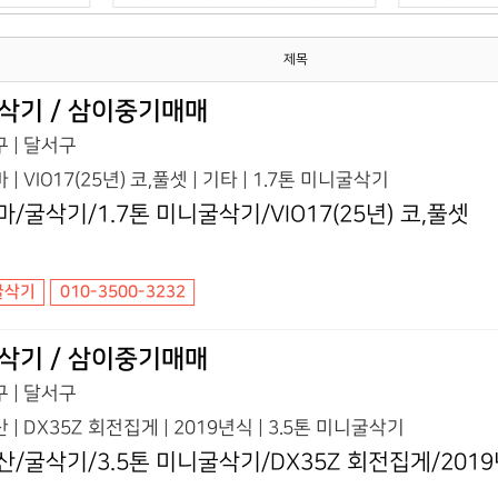
제목
삭기 / 삼이중기매매
 | 달서구
 | VIO17(25년) 코,풀셋 | 기타 | 1.7톤 미니굴삭기
마/굴삭기/1.7톤 미니굴삭기/VIO17(25년) 코,풀셋
굴삭기
010-3500-3232
삭기 / 삼이중기매매
 | 달서구
 | DX35Z 회전집게 | 2019년식 | 3.5톤 미니굴삭기
산/굴삭기/3.5톤 미니굴삭기/DX35Z 회전집게/201