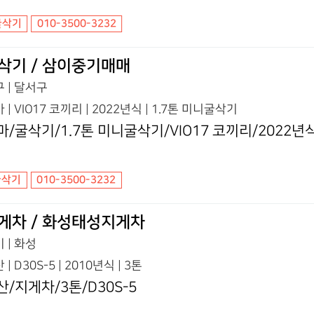
굴삭기
010-3500-3232
삭기 / 삼이중기매매
 | 달서구
 | VIO17 코끼리 | 2022년식 | 1.7톤 미니굴삭기
마/굴삭기/1.7톤 미니굴삭기/VIO17 코끼리/2022년
굴삭기
010-3500-3232
게차 / 화성태성지게차
 | 화성
 | D30S-5 | 2010년식 | 3톤
산/지게차/3톤/D30S-5