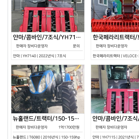
얀마/콤바인/7조식/YH7140/2024년식
판매자 장비다운영자
문의
판매자 장비다운영자
얀마 | YH7140 | 2022년식 | 7조식
한국페라리트랙터 | VELOCE-30
뉴홀랜드/트랙터/150-159hp/T6080/2016년식
판매자 장비다운영자
1억1700만원
판매자 장비다운영자
뉴홀랜드 | T6080 | 2016년식 | 150-159hp
얀마 | YH7115 | 2021년식 |