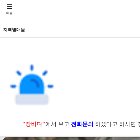
메뉴
지역별매물
"장비다"
에서 보고
전화문의
하셨다고 하시면 