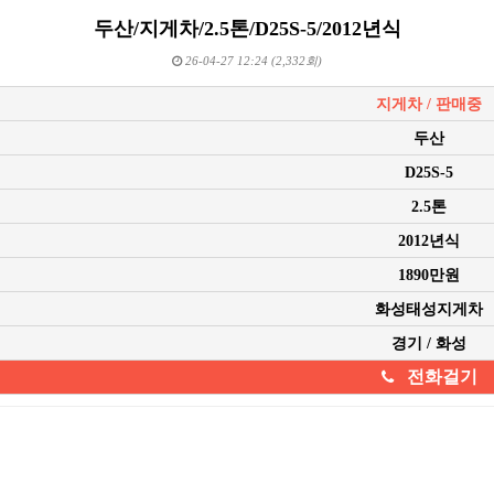
두산/지게차/2.5톤/D25S-5/2012년식
26-04-27 12:24 (2,332회)
지게차 / 판매중
두산
D25S-5
2.5톤
2012년식
1890만원
화성태성지게차
경기 / 화성
전화걸기