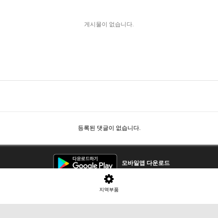
게시물이 없습니다.
등록된 댓글이 없습니다.
모바일앱 다운로드
등록중개자로 등록된매물의 구매/판매 및 환불등과 관련된 의무와책임은 각 매물등
지역부품