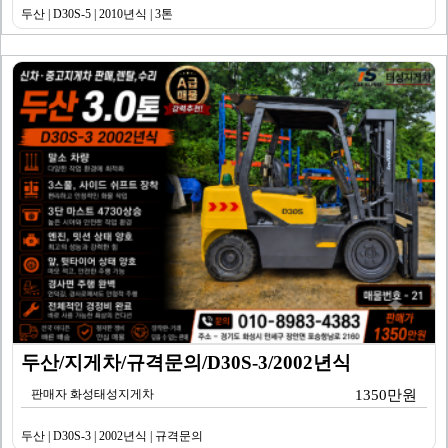
두산 | D30S-5 | 2010년식 | 3톤
두산/지게차/규격문의/D30S-3/2002년식
판매자 화성태성지게차
1350만원
두산 | D30S-3 | 2002년식 | 규격문의