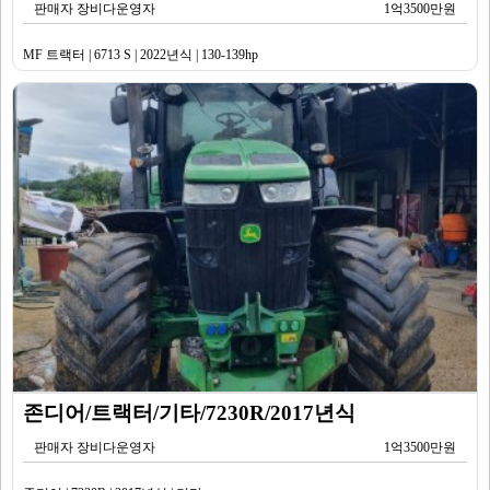
판매자 장비다운영자
1억3500만원
MF 트랙터 | 6713 S | 2022년식 | 130-139hp
존디어/트랙터/기타/7230R/2017년식
판매자 장비다운영자
1억3500만원