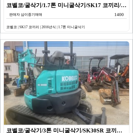
코벨코/굴삭기/1.7톤 미니굴삭기/SK17 코끼리/20…
1400
판매자 삼이중기매매
코벨코 | SK17 코끼리 | 2016년식 | 1.7톤 미니굴삭기
코벨코/굴삭기/3톤 미니굴삭기/SK30SR 코끼리/20…