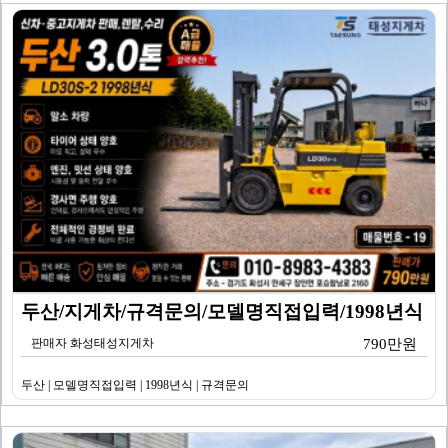
두산/지게차/규격문의/모델명직접입력/1998년식
판매자 화성태성지게차
790만원
두산 | 모델명직접입력 | 1998년식 | 규격문의