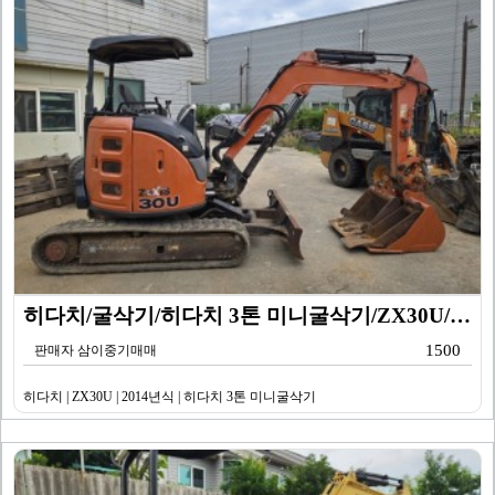
히다치/굴삭기/히다치 3톤 미니굴삭기/ZX30U/201…
1500
판매자 삼이중기매매
히다치 | ZX30U | 2014년식 | 히다치 3톤 미니굴삭기