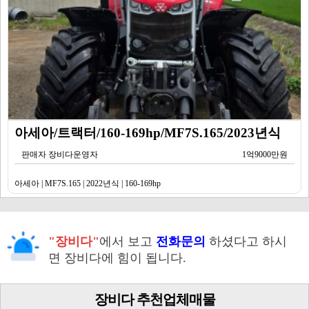
아세아/트랙터/160-169hp/MF7S.165/2023년식
판매자 장비다운영자
1억9000만원
아세아 | MF7S.165 | 2022년식 | 160-169hp
"장비다"
에서 보고
전화문의
하셨다고 하시
면 장비다에 힘이 됩니다.
장비다 추천업체매물