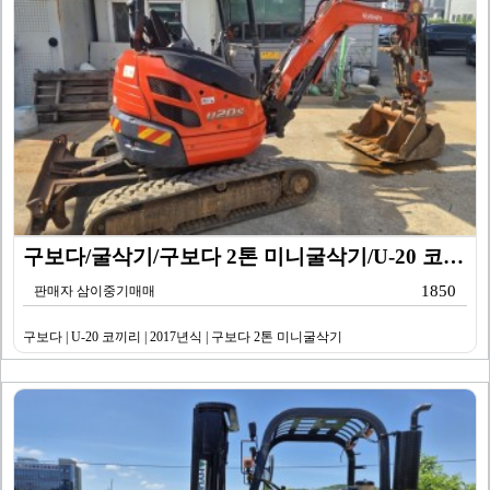
구보다/굴삭기/구보다 2톤 미니굴삭기/U-20 코끼리/…
1850
판매자 삼이중기매매
구보다 | U-20 코끼리 | 2017년식 | 구보다 2톤 미니굴삭기