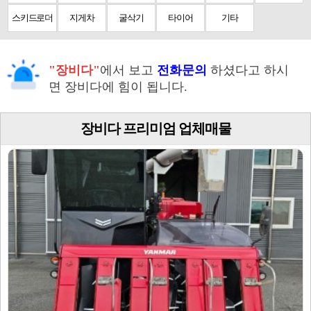
스키드로더
지게차
굴삭기
타이어
기타
"장비다"
에서 보고
전화문의
하셨다고 하시
면 장비다에 힘이 됩니다.
장비다 프리미엄 업체매물