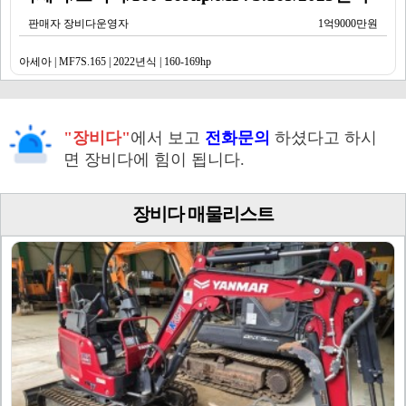
판매자 장비다운영자
1억9000만원
아세아 | MF7S.165 | 2022년식 | 160-169hp
"장비다"
에서 보고
전화문의
하셨다고 하시
면 장비다에 힘이 됩니다.
장비다 매물리스트