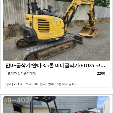
얀마/굴삭기/얀마 3.5톤 미니굴삭기/VIO35 코끼리…
2200
판매자 삼이중기매매
얀마 | VIO35 코끼리 | 2021년식 | 얀마 3.5톤 미니굴삭기