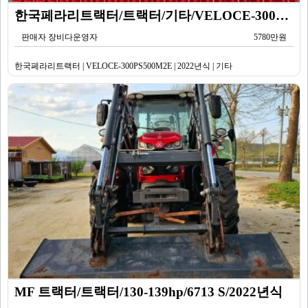
한국페라리트랙터/트랙터/기타/VELOCE-300PS500M2E/2022년식
판매자 장비다운영자
5780만원
한국페라리트랙터 | VELOCE-300PS500M2E | 2022년식 | 기타
MF 트랙터/트랙터/130-139hp/6713 S/2022년식