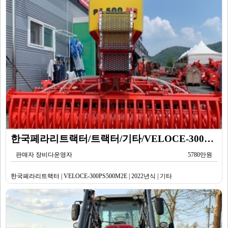
한국페라리트랙터/트랙터/기타/VELOCE-300PS500M2E/2022년식
판매자 장비다운영자
5780만원
한국페라리트랙터 | VELOCE-300PS500M2E | 2022년식 | 기타