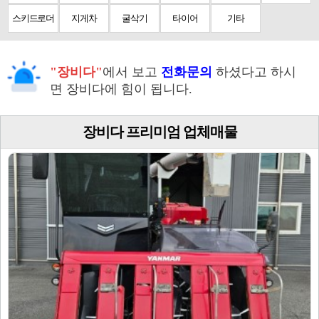
스키드로더
지게차
굴삭기
타이어
기타
"장비다"
에서 보고
전화문의
하셨다고 하시
면 장비다에 힘이 됩니다.
장비다 프리미엄 업체매물