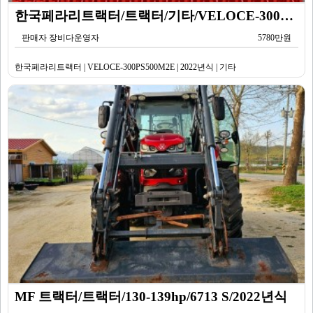
한국페라리트랙터/트랙터/기타/VELOCE-300PS500M2E/2022년식
판매자 장비다운영자
5780만원
한국페라리트랙터 | VELOCE-300PS500M2E | 2022년식 | 기타
MF 트랙터/트랙터/130-139hp/6713 S/2022년식