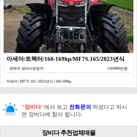
아세아/트랙터/160-169hp/MF7S.165/2023년식
판매자 장비다운영자
1억9000만원
아세아 | MF7S.165 | 2022년식 | 160-169hp
"장비다"
에서 보고
전화문의
하셨다고 하시
면 장비다에 힘이 됩니다.
장비다 추천업체매물