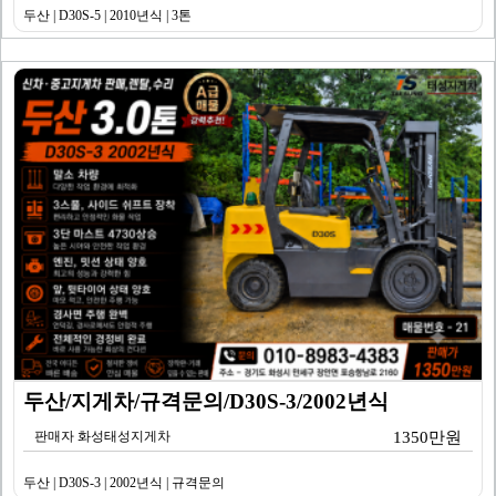
두산 | D30S-5 | 2010년식 | 3톤
두산/지게차/규격문의/D30S-3/2002년식
판매자 화성태성지게차
1350만원
두산 | D30S-3 | 2002년식 | 규격문의