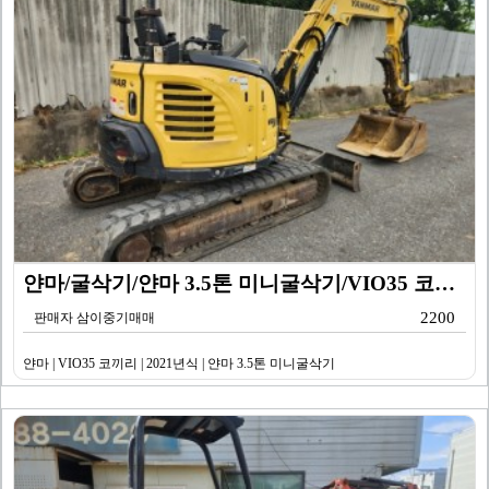
얀마/굴삭기/얀마 3.5톤 미니굴삭기/VIO35 코끼리…
2200
판매자 삼이중기매매
얀마 | VIO35 코끼리 | 2021년식 | 얀마 3.5톤 미니굴삭기