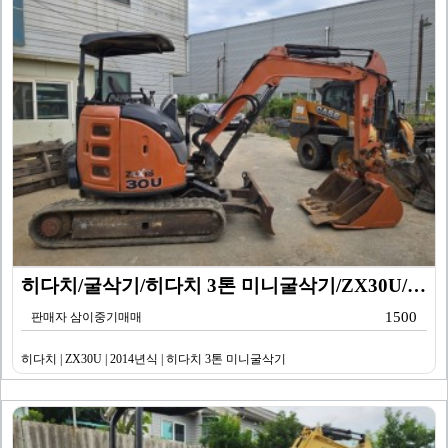
히다치/굴삭기/히다치 3톤 미니굴삭기/ZX30U/201…
1500
판매자 삼이중기매매
히다치 | ZX30U | 2014년식 | 히다치 3톤 미니굴삭기