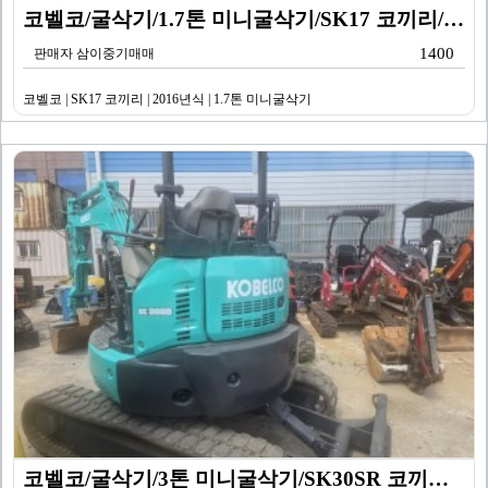
코벨코/굴삭기/1.7톤 미니굴삭기/SK17 코끼리/20…
1400
판매자 삼이중기매매
코벨코 | SK17 코끼리 | 2016년식 | 1.7톤 미니굴삭기
코벨코/굴삭기/3톤 미니굴삭기/SK30SR 코끼리/20…