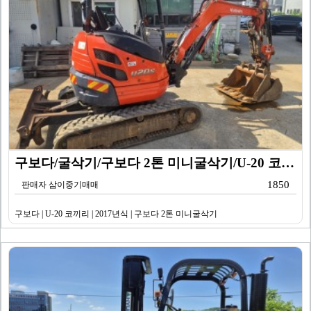
구보다/굴삭기/구보다 2톤 미니굴삭기/U-20 코끼리/…
1850
판매자 삼이중기매매
구보다 | U-20 코끼리 | 2017년식 | 구보다 2톤 미니굴삭기