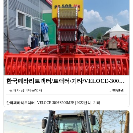
한국페라리트랙터/트랙터/기타/VELOCE-300PS500M2E/2022년식
판매자 장비다운영자
5780만원
한국페라리트랙터 | VELOCE-300PS500M2E | 2022년식 | 기타