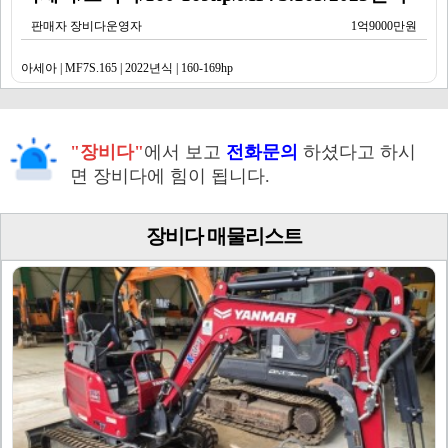
판매자 장비다운영자
1억9000만원
아세아 | MF7S.165 | 2022년식 | 160-169hp
"장비다"
에서 보고
전화문의
하셨다고 하시
면 장비다에 힘이 됩니다.
장비다 매물리스트