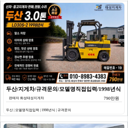
두산/지게차/규격문의/모델명직접입력/1998년식
판매자 화성태성지게차
790만원
두산 | 모델명직접입력 | 1998년식 | 규격문의