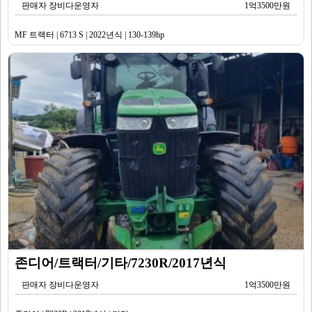
판매자 장비다운영자
1억3500만원
MF 트랙터 | 6713 S | 2022년식 | 130-139hp
존디어/트랙터/기타/7230R/2017년식
판매자 장비다운영자
1억3500만원