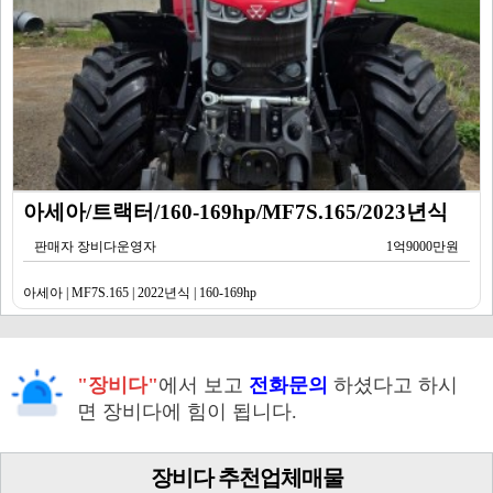
아세아/트랙터/160-169hp/MF7S.165/2023년식
판매자 장비다운영자
1억9000만원
아세아 | MF7S.165 | 2022년식 | 160-169hp
"장비다"
에서 보고
전화문의
하셨다고 하시
면 장비다에 힘이 됩니다.
장비다 추천업체매물