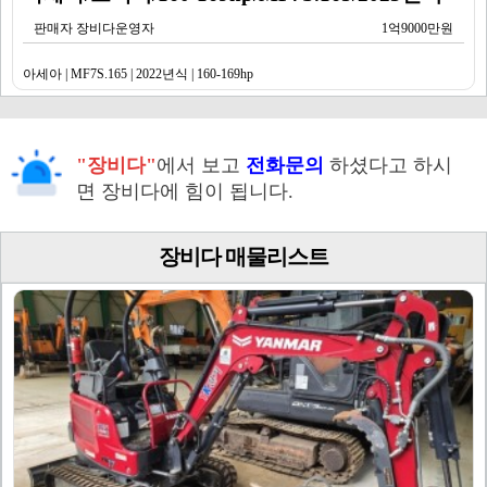
판매자 장비다운영자
1억9000만원
아세아 | MF7S.165 | 2022년식 | 160-169hp
"장비다"
에서 보고
전화문의
하셨다고 하시
면 장비다에 힘이 됩니다.
장비다 매물리스트