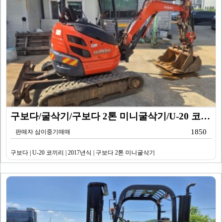
구보다/굴삭기/구보다 2톤 미니굴삭기/U-20 코끼리/…
1850
판매자 삼이중기매매
구보다 | U-20 코끼리 | 2017년식 | 구보다 2톤 미니굴삭기