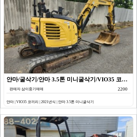
얀마/굴삭기/얀마 3.5톤 미니굴삭기/VIO35 코끼리…
2200
판매자 삼이중기매매
얀마 | VIO35 코끼리 | 2021년식 | 얀마 3.5톤 미니굴삭기