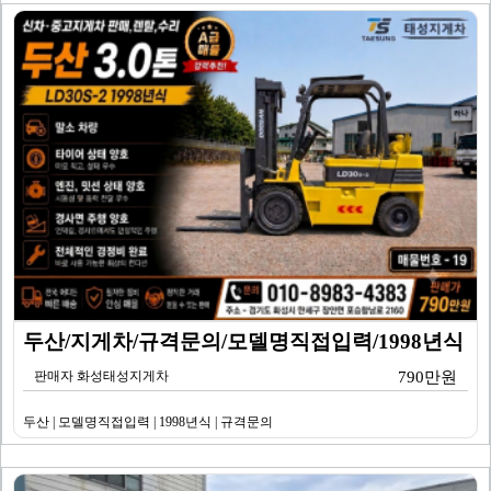
두산/지게차/규격문의/모델명직접입력/1998년식
판매자 화성태성지게차
790만원
두산 | 모델명직접입력 | 1998년식 | 규격문의