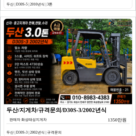
두산 | D30S-5 | 2010년식 | 3톤
두산/지게차/규격문의/D30S-3/2002년식
판매자 화성태성지게차
1350만원
두산 | D30S-3 | 2002년식 | 규격문의