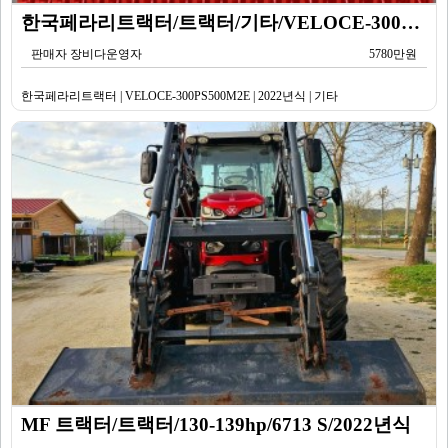
한국페라리트랙터/트랙터/기타/VELOCE-300PS500M2E/2022년식
판매자 장비다운영자
5780만원
한국페라리트랙터 | VELOCE-300PS500M2E | 2022년식 | 기타
MF 트랙터/트랙터/130-139hp/6713 S/2022년식