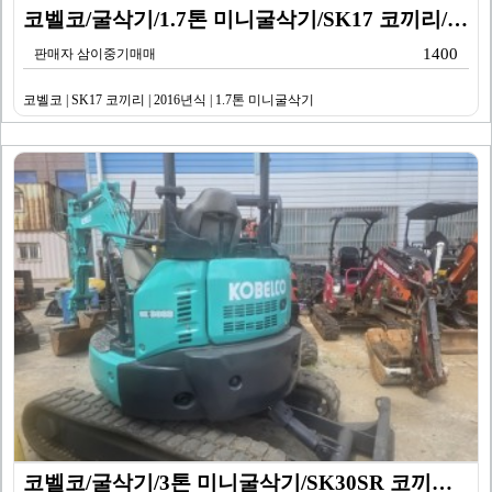
코벨코/굴삭기/1.7톤 미니굴삭기/SK17 코끼리/20…
1400
판매자 삼이중기매매
코벨코 | SK17 코끼리 | 2016년식 | 1.7톤 미니굴삭기
코벨코/굴삭기/3톤 미니굴삭기/SK30SR 코끼리/20…