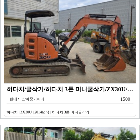
히다치/굴삭기/히다치 3톤 미니굴삭기/ZX30U/201…
1500
판매자 삼이중기매매
히다치 | ZX30U | 2014년식 | 히다치 3톤 미니굴삭기