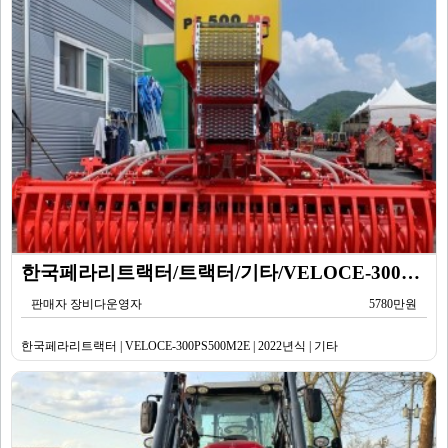
한국페라리트랙터/트랙터/기타/VELOCE-300PS500M2E/2022년식
판매자 장비다운영자
5780만원
한국페라리트랙터 | VELOCE-300PS500M2E | 2022년식 | 기타