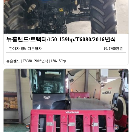
뉴홀랜드/트랙터/150-159hp/T6080/2016년식
판매자 장비다운영자
1억1700만원
뉴홀랜드 | T6080 | 2016년식 | 150-159hp