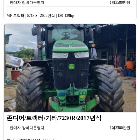
판매자 장비다운영자
1억3500만원
MF 트랙터 | 6713 S | 2022년식 | 130-139hp
존디어/트랙터/기타/7230R/2017년식
판매자 장비다운영자
1억3500만원