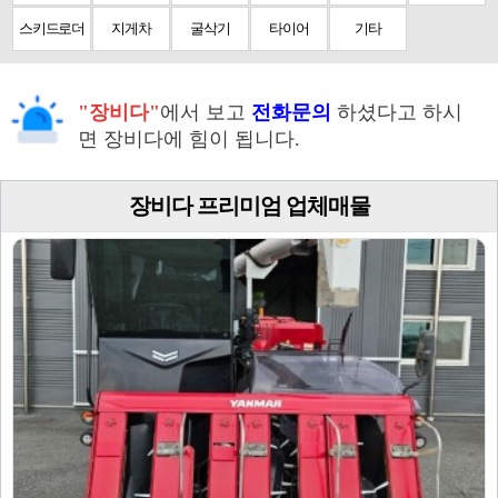
스키드로더
지게차
굴삭기
타이어
기타
"장비다"
에서 보고
전화문의
하셨다고 하시
면 장비다에 힘이 됩니다.
장비다 프리미엄 업체매물