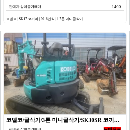
1400
판매자 삼이중기매매
코벨코 | SK17 코끼리 | 2016년식 | 1.7톤 미니굴삭기
코벨코/굴삭기/3톤 미니굴삭기/SK30SR 코끼리/20…
판매자 삼이중기매매
판매완료