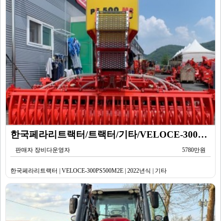
한국페라리트랙터/트랙터/기타/VELOCE-300PS500M2E/2022년식
판매자 장비다운영자
5780만원
한국페라리트랙터 | VELOCE-300PS500M2E | 2022년식 | 기타