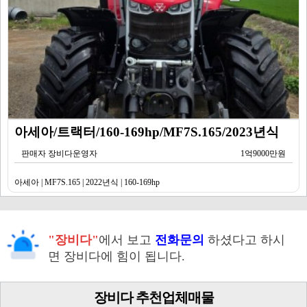
아세아/트랙터/160-169hp/MF7S.165/2023년식
판매자 장비다운영자
1억9000만원
아세아 | MF7S.165 | 2022년식 | 160-169hp
"장비다"
에서 보고
전화문의
하셨다고 하시
면 장비다에 힘이 됩니다.
장비다 추천업체매물