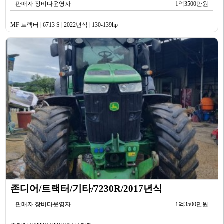
판매자 장비다운영자
1억3500만원
MF 트랙터 | 6713 S | 2022년식 | 130-139hp
존디어/트랙터/기타/7230R/2017년식
판매자 장비다운영자
1억3500만원