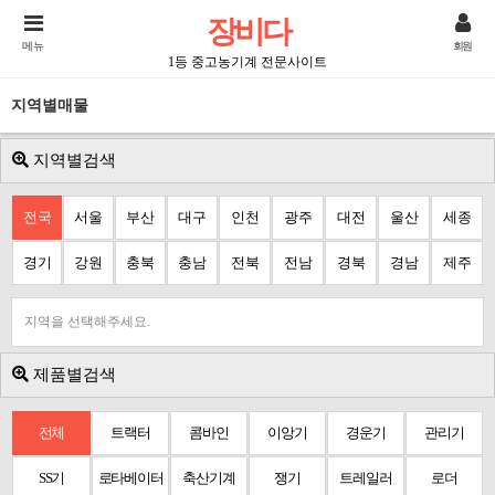
장비다
메뉴
회원
1등 중고농기계 전문사이트
지역별매물
지역별검색
전국
서울
부산
대구
인천
광주
대전
울산
세종
경기
강원
충북
충남
전북
전남
경북
경남
제주
지역을 선택해주세요.
제품별검색
전체
트랙터
콤바인
이앙기
경운기
관리기
SS기
로타베이터
축산기계
쟁기
트레일러
로더