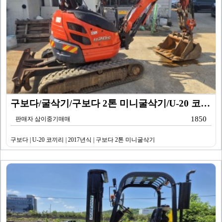
구보다/굴삭기/구보다 2톤 미니굴삭기/U-20 코끼리/…
1850
판매자 삼이중기매매
구보다 | U-20 코끼리 | 2017년식 | 구보다 2톤 미니굴삭기