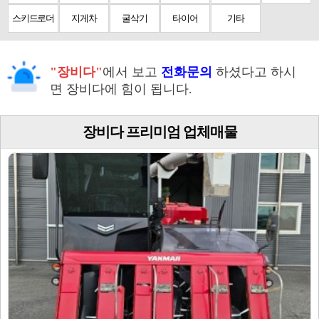
스키드로더
지게차
굴삭기
타이어
기타
"장비다"
에서 보고
전화문의
하셨다고 하시
면 장비다에 힘이 됩니다.
장비다 프리미엄 업체매물