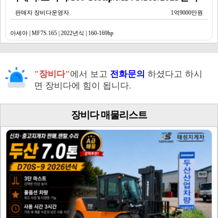
판매자 장비다운영자
1억9000만원
아세아 | MF7S.165 | 2022년식 | 160-169hp
"장비다"
에서 보고
전화문의
하셨다고 하시
면 장비다에 힘이 됩니다.
장비다 매물리스트