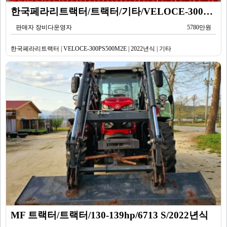
한국페라리트랙터/트랙터/기타/VELOCE-300PS500M2E/2022년식
판매자 장비다운영자
5780만원
한국페라리트랙터 | VELOCE-300PS500M2E | 2022년식 | 기타
MF 트랙터/트랙터/130-139hp/6713 S/2022년식