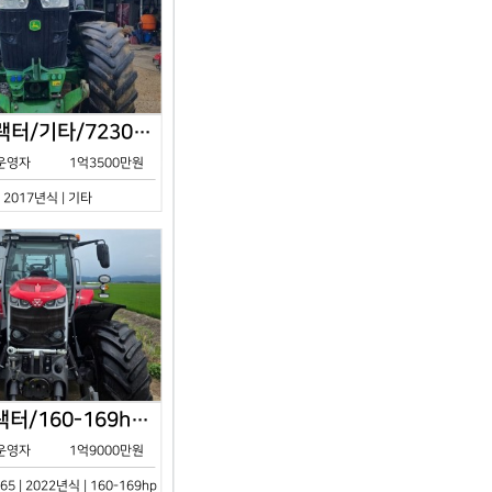
존디어/트랙터/기타/7230R/2017년식
운영자
1억3500만원
| 2017년식 | 기타
아세아/트랙터/160-169hp/MF7S.165/2023년식
운영자
1억9000만원
65 | 2022년식 | 160-169hp