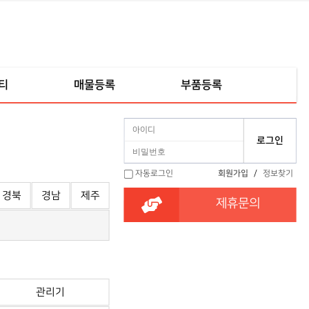
티
매물등록
부품등록
자동로그인
회원가입
/
정보찾기
경북
경남
제주
제휴문의
관리기