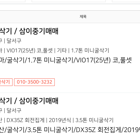
제목
삭기 / 삼이중기매매
 | 달서구
 | VIO17(25년) 코,풀셋 | 기타 | 1.7톤 미니굴삭기
마/굴삭기/1.7톤 미니굴삭기/VIO17(25년) 코,풀셋
굴삭기
010-3500-3232
삭기 / 삼이중기매매
 | 달서구
 | DX35Z 회전집게 | 2019년식 | 3.5톤 미니굴삭기
산/굴삭기/3.5톤 미니굴삭기/DX35Z 회전집게/201