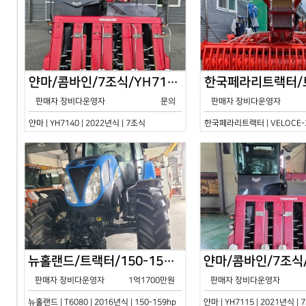
얀마/콤바인/7조식/YH7140/2024년식
판매자 장비다운영자
문의
판매자 장비다운영자
얀마 | YH7140 | 2022년식 | 7조식
한국페라리트랙터 | VELOCE-30
뉴홀랜드/트랙터/150-159hp/T6080/2016년식
판매자 장비다운영자
1억1700만원
판매자 장비다운영자
뉴홀랜드 | T6080 | 2016년식 | 150-159hp
얀마 | YH7115 | 2021년식 |