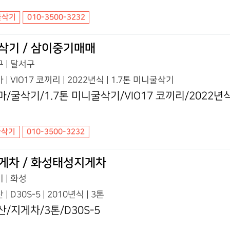
굴삭기
010-3500-3232
삭기 / 삼이중기매매
 | 달서구
 | VIO17 코끼리 | 2022년식 | 1.7톤 미니굴삭기
마/굴삭기/1.7톤 미니굴삭기/VIO17 코끼리/2022년
굴삭기
010-3500-3232
게차 / 화성태성지게차
 | 화성
 | D30S-5 | 2010년식 | 3톤
산/지게차/3톤/D30S-5