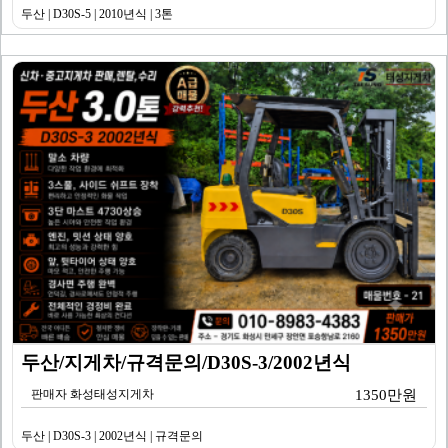
두산 | D30S-5 | 2010년식 | 3톤
두산/지게차/규격문의/D30S-3/2002년식
판매자 화성태성지게차
1350만원
두산 | D30S-3 | 2002년식 | 규격문의