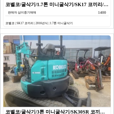
코벨코/굴삭기/1.7톤 미니굴삭기/SK17 코끼리/20…
1400
판매자 삼이중기매매
코벨코 | SK17 코끼리 | 2016년식 | 1.7톤 미니굴삭기
코벨코/굴삭기/3톤 미니굴삭기/SK30SR 코끼리/20…