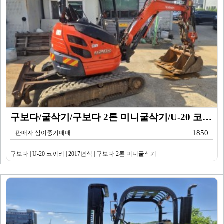
구보다/굴삭기/구보다 2톤 미니굴삭기/U-20 코끼리/…
1850
판매자 삼이중기매매
구보다 | U-20 코끼리 | 2017년식 | 구보다 2톤 미니굴삭기