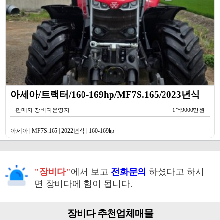
아세아/트랙터/160-169hp/MF7S.165/2023년식
판매자 장비다운영자
1억9000만원
아세아 | MF7S.165 | 2022년식 | 160-169hp
"장비다"
에서 보고
전화문의
하셨다고 하시
면 장비다에 힘이 됩니다.
장비다 추천업체매물