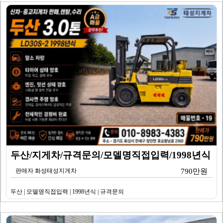
두산/지게차/규격문의/모델명직접입력/1998년식
판매자 화성태성지게차
790만원
두산 | 모델명직접입력 | 1998년식 | 규격문의