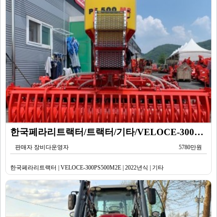
한국페라리트랙터/트랙터/기타/VELOCE-300PS500M2E/2022년식
판매자 장비다운영자
5780만원
한국페라리트랙터 | VELOCE-300PS500M2E | 2022년식 | 기타