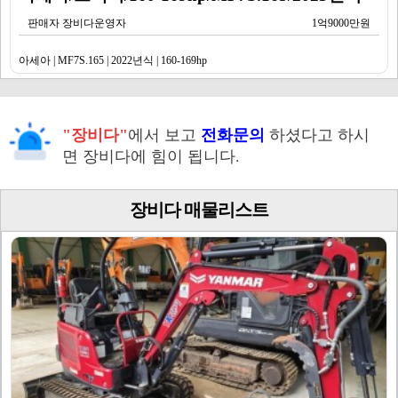
판매자 장비다운영자
1억9000만원
아세아 | MF7S.165 | 2022년식 | 160-169hp
"장비다"
에서 보고
전화문의
하셨다고 하시
면 장비다에 힘이 됩니다.
장비다 매물리스트