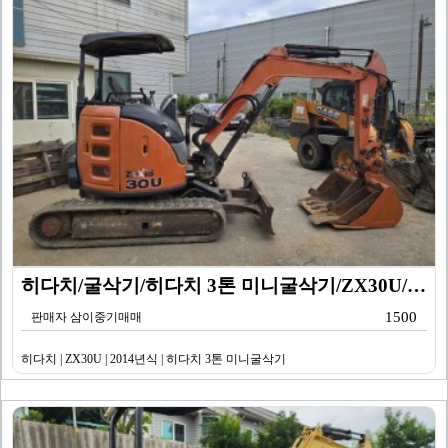
히다치/굴삭기/히다치 3톤 미니굴삭기/ZX30U/201…
1500
판매자 삼이중기매매
히다치 | ZX30U | 2014년식 | 히다치 3톤 미니굴삭기