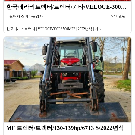
한국페라리트랙터/트랙터/기타/VELOCE-300PS500M2E/2022년식
판매자 장비다운영자
5780만원
한국페라리트랙터 | VELOCE-300PS500M2E | 2022년식 | 기타
MF 트랙터/트랙터/130-139hp/6713 S/2022년식