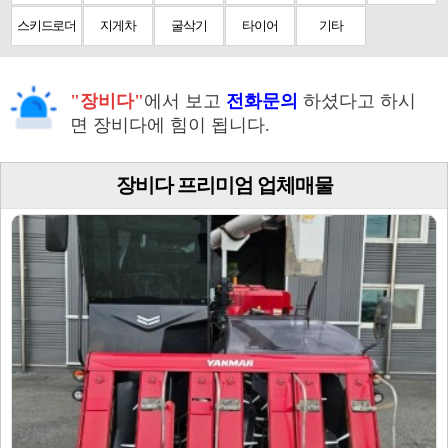
스키드로더
지게차
굴삭기
타이어
기타
"장비다"
에서 보고
전화문의
하셨다고 하시
면 장비다에 힘이 됩니다.
장비다 프리미엄 업체매물