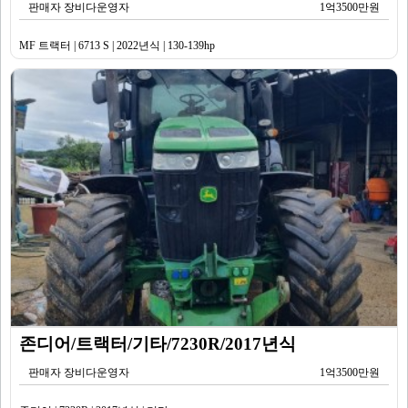
판매자 장비다운영자
1억3500만원
MF 트랙터 | 6713 S | 2022년식 | 130-139hp
존디어/트랙터/기타/7230R/2017년식
판매자 장비다운영자
1억3500만원