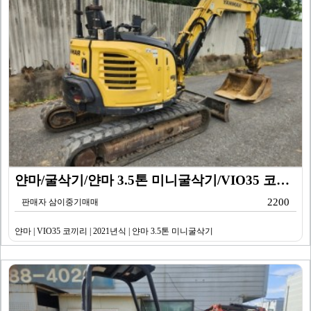
얀마/굴삭기/얀마 3.5톤 미니굴삭기/VIO35 코끼리…
2200
판매자 삼이중기매매
얀마 | VIO35 코끼리 | 2021년식 | 얀마 3.5톤 미니굴삭기