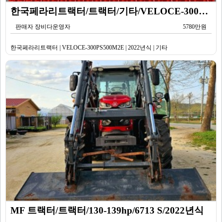
한국페라리트랙터/트랙터/기타/VELOCE-300PS500M2E/2022년식
판매자 장비다운영자
5780만원
한국페라리트랙터 | VELOCE-300PS500M2E | 2022년식 | 기타
MF 트랙터/트랙터/130-139hp/6713 S/2022년식