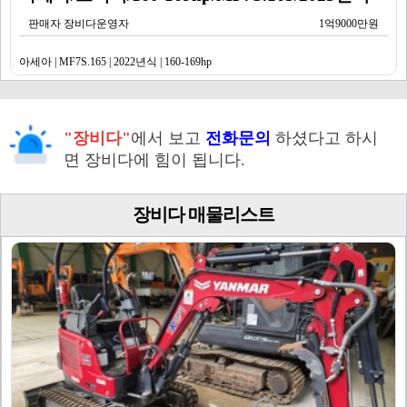
판매자 장비다운영자
1억9000만원
아세아 | MF7S.165 | 2022년식 | 160-169hp
"장비다"
에서 보고
전화문의
하셨다고 하시
면 장비다에 힘이 됩니다.
장비다 매물리스트