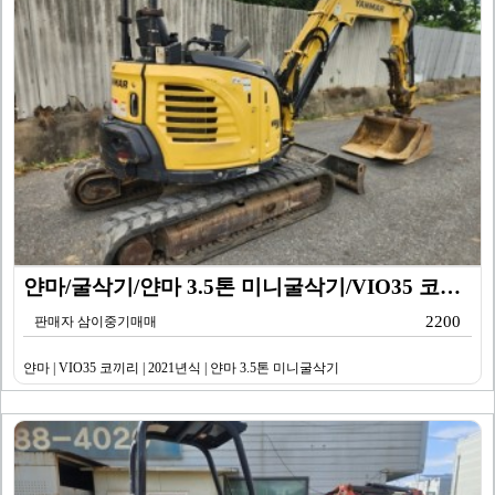
얀마/굴삭기/얀마 3.5톤 미니굴삭기/VIO35 코끼리…
2200
판매자 삼이중기매매
얀마 | VIO35 코끼리 | 2021년식 | 얀마 3.5톤 미니굴삭기