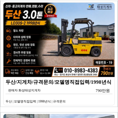
두산/지게차/규격문의/모델명직접입력/1998년식
판매자 화성태성지게차
790만원
두산 | 모델명직접입력 | 1998년식 | 규격문의