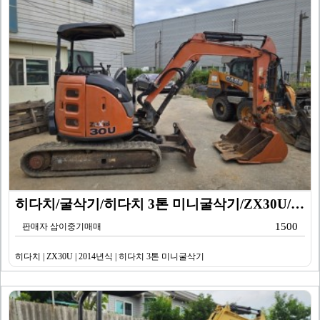
히다치/굴삭기/히다치 3톤 미니굴삭기/ZX30U/201…
1500
판매자 삼이중기매매
히다치 | ZX30U | 2014년식 | 히다치 3톤 미니굴삭기