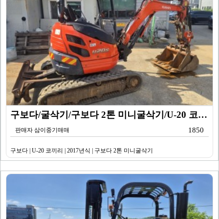
구보다/굴삭기/구보다 2톤 미니굴삭기/U-20 코끼리/…
1850
판매자 삼이중기매매
구보다 | U-20 코끼리 | 2017년식 | 구보다 2톤 미니굴삭기