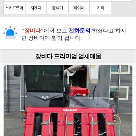
스키드로더
지게차
굴삭기
타이어
기타
"장비다"
에서 보고
전화문의
하셨다고 하시
면 장비다에 힘이 됩니다.
장비다 프리미엄 업체매물