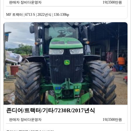
판매자 장비다운영자
1억3500만원
MF 트랙터 | 6713 S | 2022년식 | 130-139hp
존디어/트랙터/기타/7230R/2017년식
판매자 장비다운영자
1억3500만원