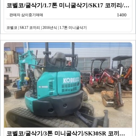
코벨코/굴삭기/1.7톤 미니굴삭기/SK17 코끼리/20…
1400
판매자 삼이중기매매
코벨코 | SK17 코끼리 | 2016년식 | 1.7톤 미니굴삭기
코벨코/굴삭기/3톤 미니굴삭기/SK30SR 코끼리/20…