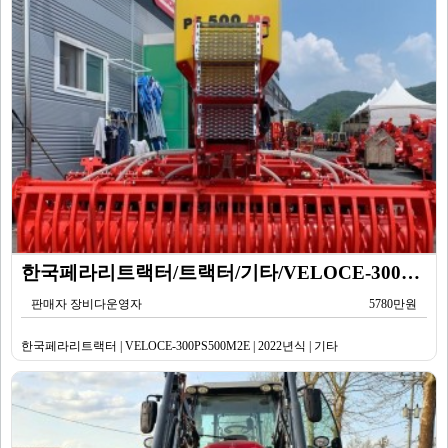
한국페라리트랙터/트랙터/기타/VELOCE-300PS500M2E/2022년식
판매자 장비다운영자
5780만원
한국페라리트랙터 | VELOCE-300PS500M2E | 2022년식 | 기타