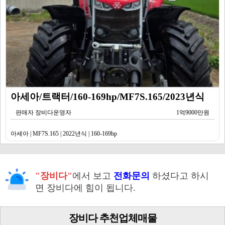
아세아/트랙터/160-169hp/MF7S.165/2023년식
판매자 장비다운영자
1억9000만원
아세아 | MF7S.165 | 2022년식 | 160-169hp
"장비다"
에서 보고
전화문의
하셨다고 하시
면 장비다에 힘이 됩니다.
장비다 추천업체매물