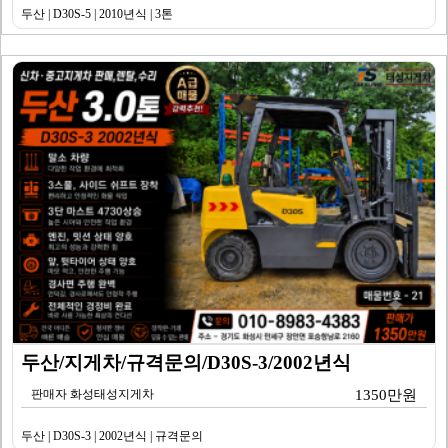
두산 | D30S-5 | 2010년식 | 3톤
두산/지게차/규격문의/D30S-3/2002년식
판매자 화성태성지게차
1350만원
두산 | D30S-3 | 2002년식 | 규격문의