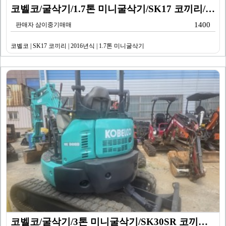
코벨코/굴삭기/1.7톤 미니굴삭기/SK17 코끼리/20…
1400
판매자 삼이중기매매
코벨코 | SK17 코끼리 | 2016년식 | 1.7톤 미니굴삭기
코벨코/굴삭기/3톤 미니굴삭기/SK30SR 코끼리/20…