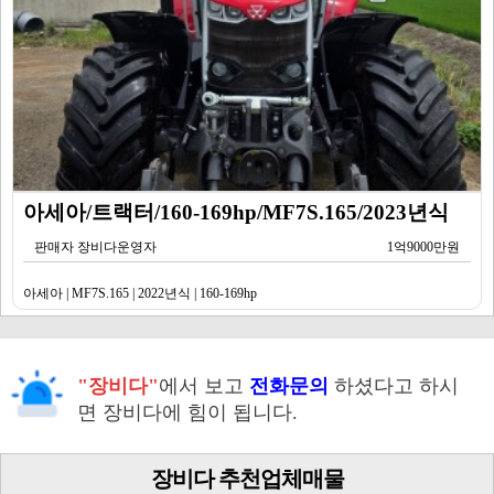
아세아/트랙터/160-169hp/MF7S.165/2023년식
판매자 장비다운영자
1억9000만원
아세아 | MF7S.165 | 2022년식 | 160-169hp
"장비다"
에서 보고
전화문의
하셨다고 하시
면 장비다에 힘이 됩니다.
장비다 추천업체매물