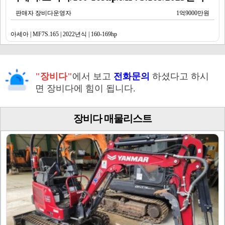
판매자 장비다운영자
1억9000만원
아세아 | MF7S.165 | 2022년식 | 160-169hp
"장비다"
에서 보고
전화문의
하셨다고 하시
면 장비다에 힘이 됩니다.
장비다 매물리스트