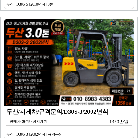
두산 | D30S-5 | 2010년식 | 3톤
두산/지게차/규격문의/D30S-3/2002년식
판매자 화성태성지게차
1350만원
두산 | D30S-3 | 2002년식 | 규격문의