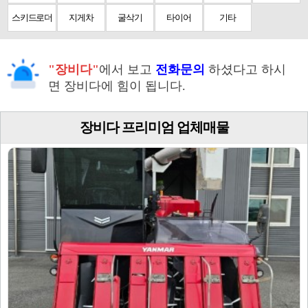
스키드로더
지게차
굴삭기
타이어
기타
"장비다"
에서 보고
전화문의
하셨다고 하시
면 장비다에 힘이 됩니다.
장비다 프리미엄 업체매물