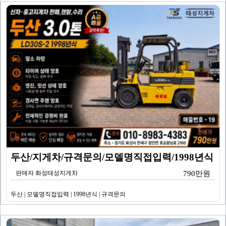
두산/지게차/규격문의/모델명직접입력/1998년식
판매자 화성태성지게차
790만원
두산 | 모델명직접입력 | 1998년식 | 규격문의