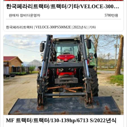
한국페라리트랙터/트랙터/기타/VELOCE-300PS500M2E/2022년식
판매자 장비다운영자
5780만원
한국페라리트랙터 | VELOCE-300PS500M2E | 2022년식 | 기타
MF 트랙터/트랙터/130-139hp/6713 S/2022년식