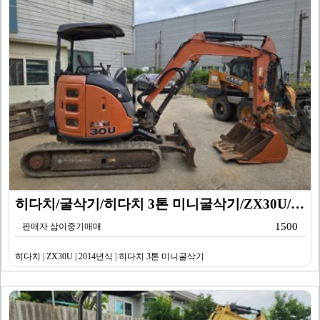
히다치/굴삭기/히다치 3톤 미니굴삭기/ZX30U/201…
1500
판매자 삼이중기매매
히다치 | ZX30U | 2014년식 | 히다치 3톤 미니굴삭기