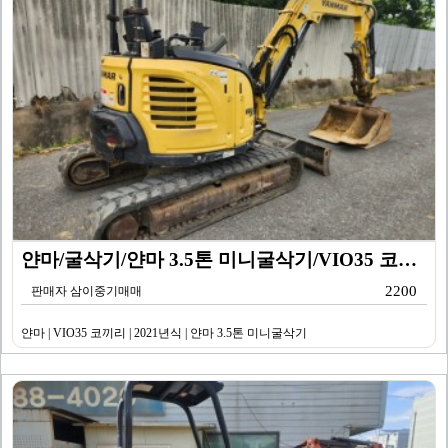
얀마/굴삭기/얀마 3.5톤 미니굴삭기/VIO35 코끼리…
2200
판매자 삼이중기매매
얀마 | VIO35 코끼리 | 2021년식 | 얀마 3.5톤 미니굴삭기