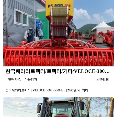
한국페라리트랙터/트랙터/기타/VELOCE-300PS500M2E/2022년식
판매자 장비다운영자
5780만원
한국페라리트랙터 | VELOCE-300PS500M2E | 2022년식 | 기타