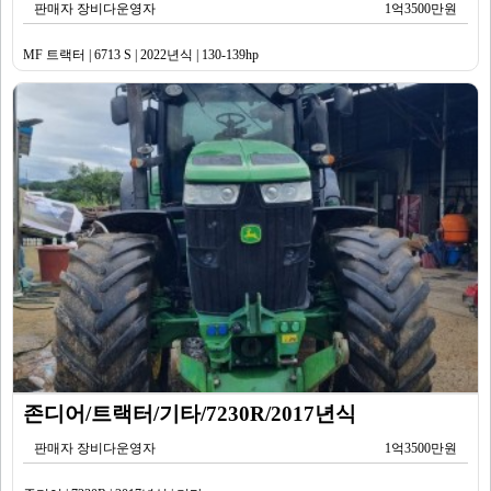
판매자 장비다운영자
1억3500만원
MF 트랙터 | 6713 S | 2022년식 | 130-139hp
존디어/트랙터/기타/7230R/2017년식
판매자 장비다운영자
1억3500만원