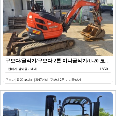
구보다/굴삭기/구보다 2톤 미니굴삭기/U-20 코끼리/…
1850
판매자 삼이중기매매
구보다 | U-20 코끼리 | 2017년식 | 구보다 2톤 미니굴삭기