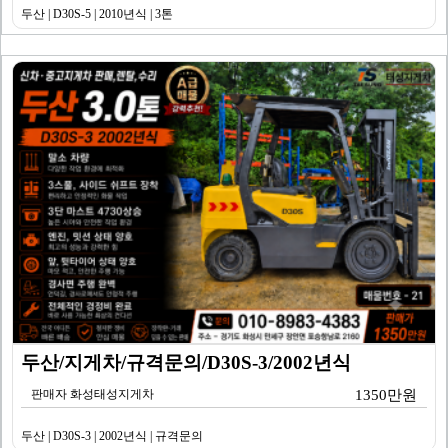
두산 | D30S-5 | 2010년식 | 3톤
두산/지게차/규격문의/D30S-3/2002년식
판매자 화성태성지게차
1350만원
두산 | D30S-3 | 2002년식 | 규격문의