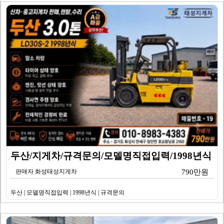
두산/지게차/규격문의/모델명직접입력/1998년식
판매자 화성태성지게차
790만원
두산 | 모델명직접입력 | 1998년식 | 규격문의