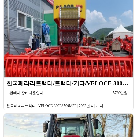
한국페라리트랙터/트랙터/기타/VELOCE-300PS500M2E/2022년식
판매자 장비다운영자
5780만원
한국페라리트랙터 | VELOCE-300PS500M2E | 2022년식 | 기타