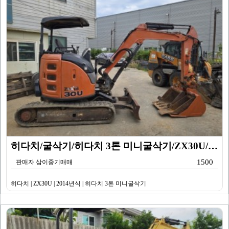
히다치/굴삭기/히다치 3톤 미니굴삭기/ZX30U/201…
1500
판매자 삼이중기매매
히다치 | ZX30U | 2014년식 | 히다치 3톤 미니굴삭기