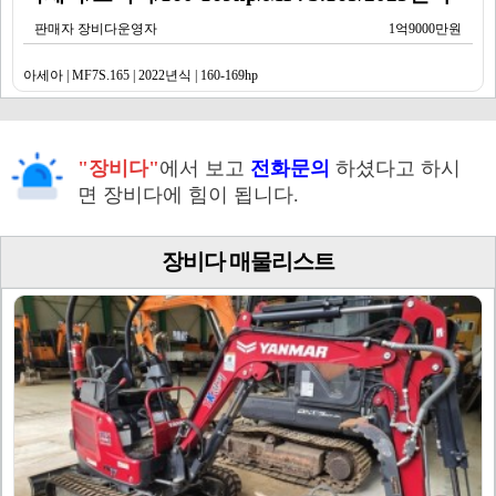
판매자 장비다운영자
1억9000만원
아세아 | MF7S.165 | 2022년식 | 160-169hp
"장비다"
에서 보고
전화문의
하셨다고 하시
면 장비다에 힘이 됩니다.
장비다 매물리스트