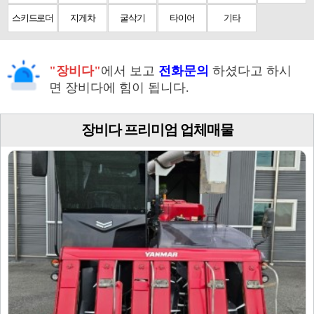
스키드로더
지게차
굴삭기
타이어
기타
"장비다"
에서 보고
전화문의
하셨다고 하시
면 장비다에 힘이 됩니다.
장비다 프리미엄 업체매물