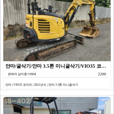
얀마/굴삭기/얀마 3.5톤 미니굴삭기/VIO35 코끼리…
2200
판매자 삼이중기매매
얀마 | VIO35 코끼리 | 2021년식 | 얀마 3.5톤 미니굴삭기