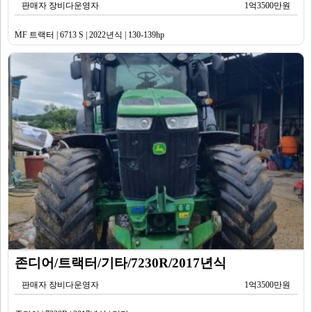
판매자 장비다운영자
1억3500만원
MF 트랙터 | 6713 S | 2022년식 | 130-139hp
존디어/트랙터/기타/7230R/2017년식
판매자 장비다운영자
1억3500만원