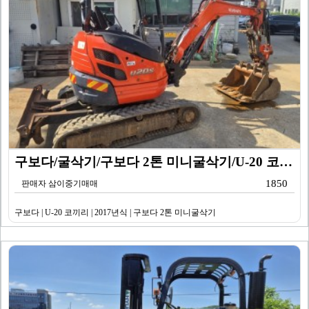
구보다/굴삭기/구보다 2톤 미니굴삭기/U-20 코끼리/…
1850
판매자 삼이중기매매
구보다 | U-20 코끼리 | 2017년식 | 구보다 2톤 미니굴삭기