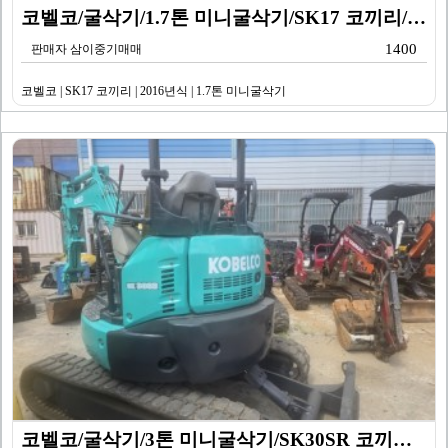
코벨코/굴삭기/1.7톤 미니굴삭기/SK17 코끼리/20…
1400
판매자 삼이중기매매
코벨코 | SK17 코끼리 | 2016년식 | 1.7톤 미니굴삭기
코벨코/굴삭기/3톤 미니굴삭기/SK30SR 코끼리/20…