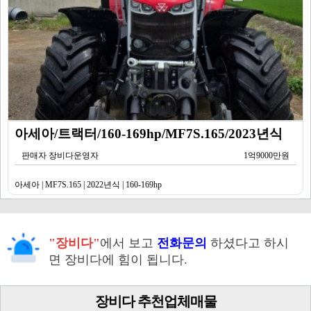
아세아/트랙터/160-169hp/MF7S.165/2023년식
판매자 장비다운영자
1억9000만원
아세아 | MF7S.165 | 2022년식 | 160-169hp
"장비다"
에서 보고
전화문의
하셨다고 하시
면 장비다에 힘이 됩니다.
장비다 추천업체매물