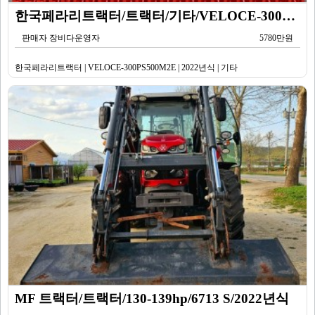
한국페라리트랙터/트랙터/기타/VELOCE-300PS500M2E/2022년식
판매자 장비다운영자
5780만원
한국페라리트랙터 | VELOCE-300PS500M2E | 2022년식 | 기타
MF 트랙터/트랙터/130-139hp/6713 S/2022년식