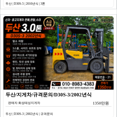
두산 | D30S-5 | 2010년식 | 3톤
두산/지게차/규격문의/D30S-3/2002년식
판매자 화성태성지게차
1350만원
두산 | D30S-3 | 2002년식 | 규격문의