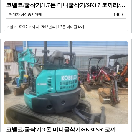
코벨코/굴삭기/1.7톤 미니굴삭기/SK17 코끼리/20…
1400
판매자 삼이중기매매
코벨코 | SK17 코끼리 | 2016년식 | 1.7톤 미니굴삭기
코벨코/굴삭기/3톤 미니굴삭기/SK30SR 코끼리/20…