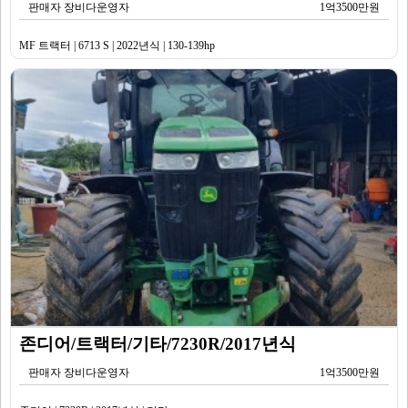
판매자 장비다운영자
1억3500만원
MF 트랙터 | 6713 S | 2022년식 | 130-139hp
존디어/트랙터/기타/7230R/2017년식
판매자 장비다운영자
1억3500만원