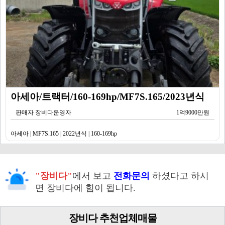
아세아/트랙터/160-169hp/MF7S.165/2023년식
판매자 장비다운영자
1억9000만원
아세아 | MF7S.165 | 2022년식 | 160-169hp
"장비다"
에서 보고
전화문의
하셨다고 하시
면 장비다에 힘이 됩니다.
장비다 추천업체매물