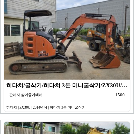
히다치/굴삭기/히다치 3톤 미니굴삭기/ZX30U/201…
1500
판매자 삼이중기매매
히다치 | ZX30U | 2014년식 | 히다치 3톤 미니굴삭기