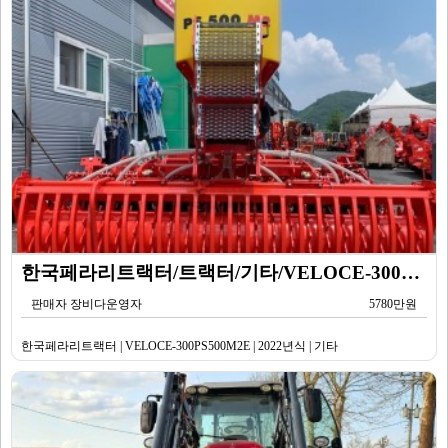
한국페라리트랙터/트랙터/기타/VELOCE-300PS500M2E/2022년식
판매자 장비다운영자
5780만원
한국페라리트랙터 | VELOCE-300PS500M2E | 2022년식 | 기타