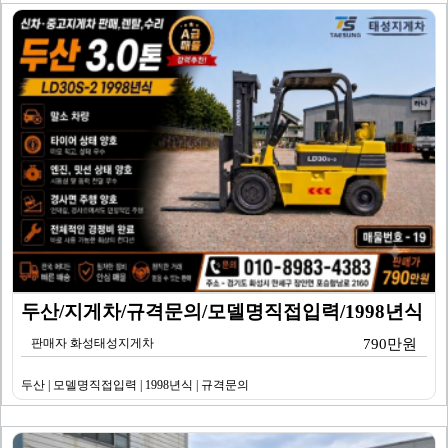
두산/지게차/규격문의/모델명직접입력/1998년식
판매자 화성태성지게차
790만원
두산 | 모델명직접입력 | 1998년식 | 규격문의