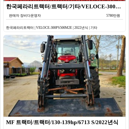
한국페라리트랙터/트랙터/기타/VELOCE-300PS500M2E/2022년식
판매자 장비다운영자
5780만원
한국페라리트랙터 | VELOCE-300PS500M2E | 2022년식 | 기타
MF 트랙터/트랙터/130-139hp/6713 S/2022년식