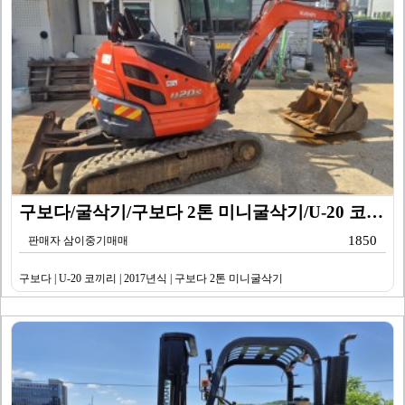
구보다/굴삭기/구보다 2톤 미니굴삭기/U-20 코끼리/…
1850
판매자 삼이중기매매
구보다 | U-20 코끼리 | 2017년식 | 구보다 2톤 미니굴삭기