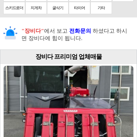
스키드로더
지게차
굴삭기
타이어
기타
"장비다"
에서 보고
전화문의
하셨다고 하시
면 장비다에 힘이 됩니다.
장비다 프리미엄 업체매물