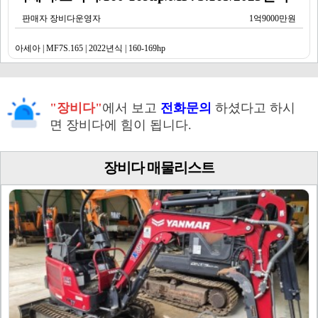
판매자 장비다운영자
1억9000만원
아세아 | MF7S.165 | 2022년식 | 160-169hp
"장비다"
에서 보고
전화문의
하셨다고 하시
면 장비다에 힘이 됩니다.
장비다 매물리스트