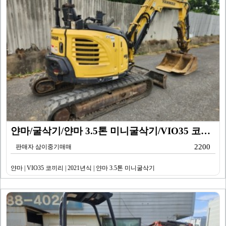
얀마/굴삭기/얀마 3.5톤 미니굴삭기/VIO35 코끼리…
2200
판매자 삼이중기매매
얀마 | VIO35 코끼리 | 2021년식 | 얀마 3.5톤 미니굴삭기