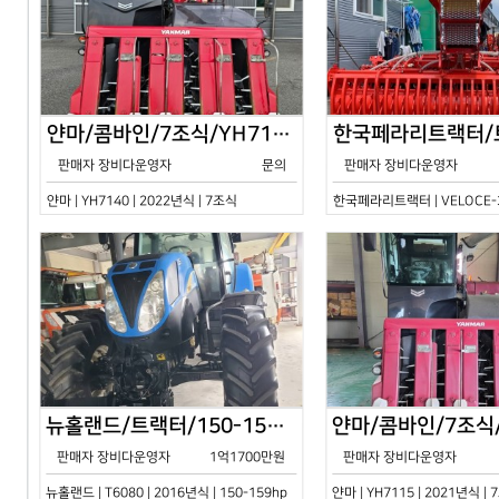
얀마/콤바인/7조식/YH7140/2024년식
판매자 장비다운영자
문의
판매자 장비다운영자
얀마 | YH7140 | 2022년식 | 7조식
한국페라리트랙터 | VELOCE-30
뉴홀랜드/트랙터/150-159hp/T6080/2016년식
판매자 장비다운영자
1억1700만원
판매자 장비다운영자
뉴홀랜드 | T6080 | 2016년식 | 150-159hp
얀마 | YH7115 | 2021년식 |