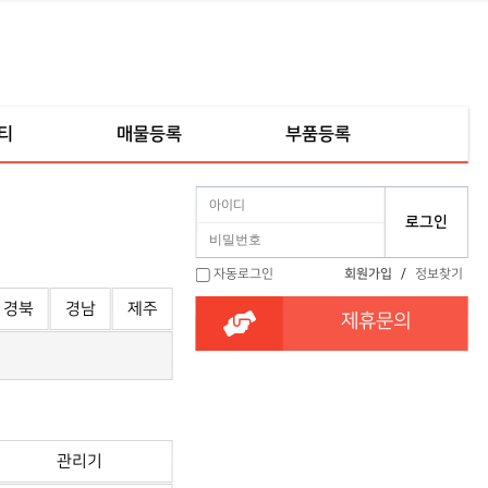
티
매물등록
부품등록
자동로그인
회원가입
/
정보찾기
경북
경남
제주
제휴문의
관리기