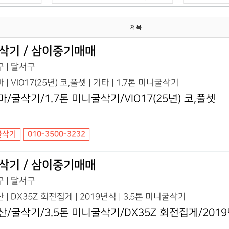
제목
삭기 / 삼이중기매매
 | 달서구
 | VIO17(25년) 코,풀셋 | 기타 | 1.7톤 미니굴삭기
마/굴삭기/1.7톤 미니굴삭기/VIO17(25년) 코,풀셋
굴삭기
010-3500-3232
삭기 / 삼이중기매매
 | 달서구
 | DX35Z 회전집게 | 2019년식 | 3.5톤 미니굴삭기
산/굴삭기/3.5톤 미니굴삭기/DX35Z 회전집게/201