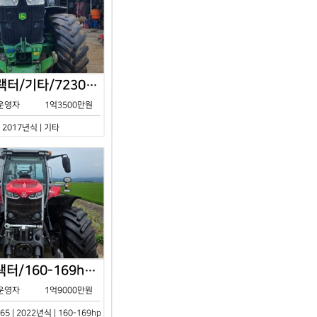
존디어/트랙터/기타/7230R/2017년식
운영자
1억3500만원
| 2017년식 | 기타
아세아/트랙터/160-169hp/MF7S.165/2023년식
운영자
1억9000만원
65 | 2022년식 | 160-169hp