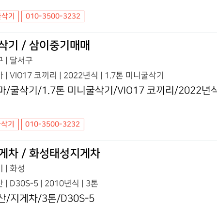
굴삭기
010-3500-3232
삭기 / 삼이중기매매
 | 달서구
 | VIO17 코끼리 | 2022년식 | 1.7톤 미니굴삭기
마/굴삭기/1.7톤 미니굴삭기/VIO17 코끼리/2022년
굴삭기
010-3500-3232
게차 / 화성태성지게차
 | 화성
 | D30S-5 | 2010년식 | 3톤
산/지게차/3톤/D30S-5