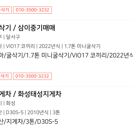
굴삭기
010-3500-3232
삭기 / 삼이중기매매
 | 달서구
 | VIO17 코끼리 | 2022년식 | 1.7톤 미니굴삭기
마/굴삭기/1.7톤 미니굴삭기/VIO17 코끼리/2022년
굴삭기
010-3500-3232
게차 / 화성태성지게차
 | 화성
 | D30S-5 | 2010년식 | 3톤
산/지게차/3톤/D30S-5