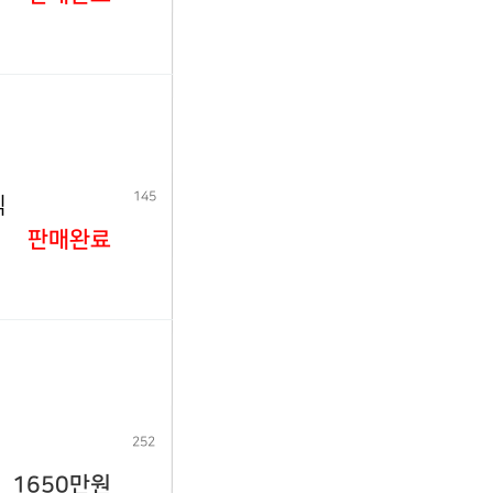
145
식
판매완료
252
1650만원