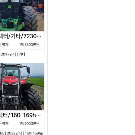
존디어/트랙터/기타/7230R/2017년식
운영자
1억3500만원
| 2017년식 | 기타
아세아/트랙터/160-169hp/MF7S.165/2023년식
운영자
1억9000만원
65 | 2022년식 | 160-169hp