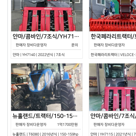
얀마/콤바인/7조식/YH7140/2024년식
판매자 장비다운영자
문의
판매자 장비다운영자
얀마 | YH7140 | 2022년식 | 7조식
한국페라리트랙터 | VELOCE-30
뉴홀랜드/트랙터/150-159hp/T6080/2016년식
판매자 장비다운영자
1억1700만원
판매자 장비다운영자
뉴홀랜드 | T6080 | 2016년식 | 150-159hp
얀마 | YH7115 | 2021년식 |