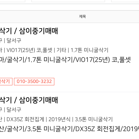
제목
삭기 / 삼이중기매매
 | 달서구
 | VIO17(25년) 코,풀셋 | 기타 | 1.7톤 미니굴삭기
마/굴삭기/1.7톤 미니굴삭기/VIO17(25년) 코,풀셋
굴삭기
010-3500-3232
삭기 / 삼이중기매매
 | 달서구
 | DX35Z 회전집게 | 2019년식 | 3.5톤 미니굴삭기
산/굴삭기/3.5톤 미니굴삭기/DX35Z 회전집게/201