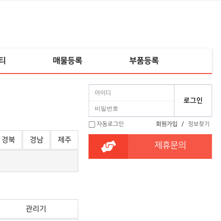
티
매물등록
부품등록
자동로그인
회원가입
/
정보찾기
경북
경남
제주
제휴문의
관리기