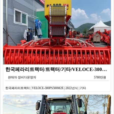
한국페라리트랙터/트랙터/기타/VELOCE-300PS500M2E/2022년식
판매자 장비다운영자
5780만원
한국페라리트랙터 | VELOCE-300PS500M2E | 2022년식 | 기타