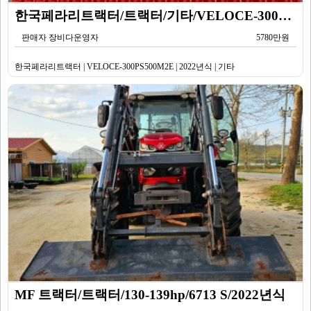
한국페라리트랙터/트랙터/기타/VELOCE-300PS500M2E/2022년식
판매자 장비다운영자
5780만원
한국페라리트랙터 | VELOCE-300PS500M2E | 2022년식 | 기타
MF 트랙터/트랙터/130-139hp/6713 S/2022년식