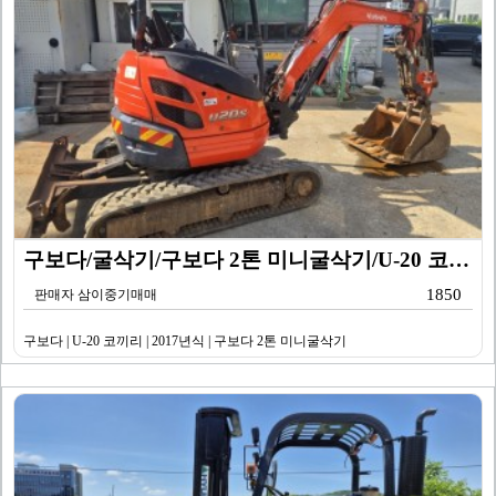
구보다/굴삭기/구보다 2톤 미니굴삭기/U-20 코끼리/…
1850
판매자 삼이중기매매
구보다 | U-20 코끼리 | 2017년식 | 구보다 2톤 미니굴삭기