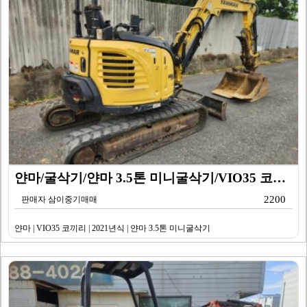
얀마/굴삭기/얀마 3.5톤 미니굴삭기/VIO35 코끼리…
2200
판매자 삼이중기매매
얀마 | VIO35 코끼리 | 2021년식 | 얀마 3.5톤 미니굴삭기