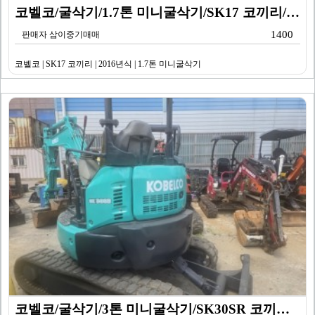
코벨코/굴삭기/1.7톤 미니굴삭기/SK17 코끼리/20…
1400
판매자 삼이중기매매
코벨코 | SK17 코끼리 | 2016년식 | 1.7톤 미니굴삭기
코벨코/굴삭기/3톤 미니굴삭기/SK30SR 코끼리/20…