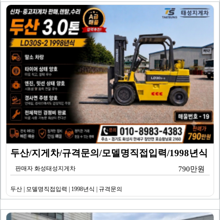
두산/지게차/규격문의/모델명직접입력/1998년식
판매자 화성태성지게차
790만원
두산 | 모델명직접입력 | 1998년식 | 규격문의