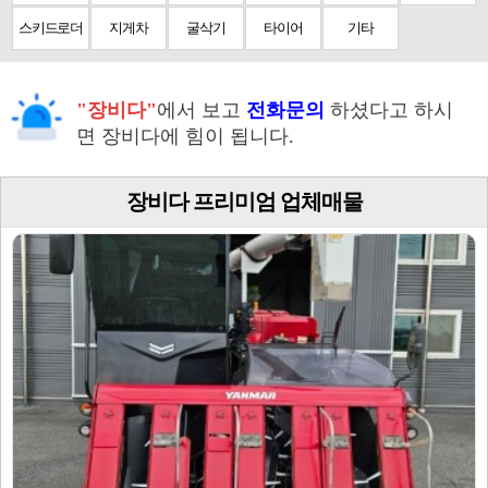
스키드로더
지게차
굴삭기
타이어
기타
"장비다"
에서 보고
전화문의
하셨다고 하시
면 장비다에 힘이 됩니다.
장비다 프리미엄 업체매물