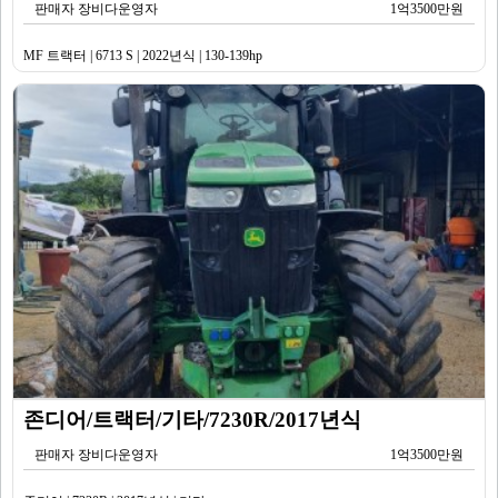
판매자 장비다운영자
1억3500만원
MF 트랙터 | 6713 S | 2022년식 | 130-139hp
존디어/트랙터/기타/7230R/2017년식
판매자 장비다운영자
1억3500만원