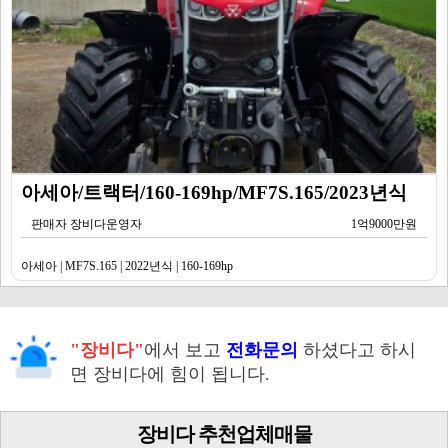
아세아/트랙터/160-169hp/MF7S.165/2023년식
판매자 장비다운영자
1억9000만원
아세아 | MF7S.165 | 2022년식 | 160-169hp
"장비다"
에서 보고
전화문의
하셨다고 하시
면 장비다에 힘이 됩니다.
장비다 추천업체매물