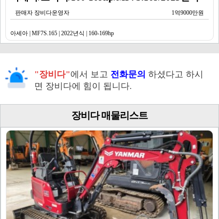
판매자 장비다운영자
1억9000만원
아세아 | MF7S.165 | 2022년식 | 160-169hp
"장비다"
에서 보고
전화문의
하셨다고 하시
면 장비다에 힘이 됩니다.
장비다 매물리스트