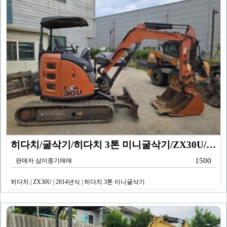
히다치/굴삭기/히다치 3톤 미니굴삭기/ZX30U/201…
1500
판매자 삼이중기매매
히다치 | ZX30U | 2014년식 | 히다치 3톤 미니굴삭기