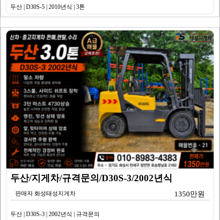
두산 | D30S-5 | 2010년식 | 3톤
두산/지게차/규격문의/D30S-3/2002년식
판매자 화성태성지게차
1350만원
두산 | D30S-3 | 2002년식 | 규격문의