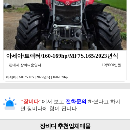
아세아/트랙터/160-169hp/MF7S.165/2023년식
판매자 장비다운영자
1억9000만원
아세아 | MF7S.165 | 2022년식 | 160-169hp
"장비다"
에서 보고
전화문의
하셨다고 하시
면 장비다에 힘이 됩니다.
장비다 추천업체매물