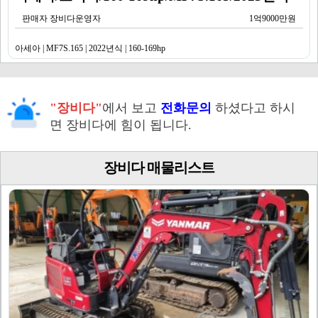
판매자 장비다운영자
1억9000만원
아세아 | MF7S.165 | 2022년식 | 160-169hp
"장비다"
에서 보고
전화문의
하셨다고 하시
면 장비다에 힘이 됩니다.
장비다 매물리스트