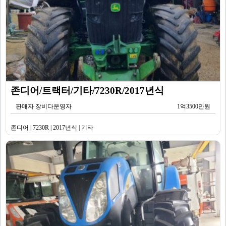
존디어/트랙터/기타/7230R/2017년식
판매자 장비다운영자
1억3500만원
존디어 | 7230R | 2017년식 | 기타