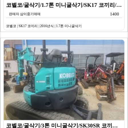
코벨코/굴삭기/1.7톤 미니굴삭기/SK17 코끼리/20…
1400
판매자 삼이중기매매
코벨코 | SK17 코끼리 | 2016년식 | 1.7톤 미니굴삭기
코벨코/굴삭기/3톤 미니굴삭기/SK30SR 코끼리/20…