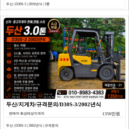
두산 | D30S-5 | 2010년식 | 3톤
두산/지게차/규격문의/D30S-3/2002년식
판매자 화성태성지게차
1350만원
두산 | D30S-3 | 2002년식 | 규격문의