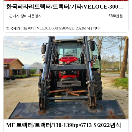
한국페라리트랙터/트랙터/기타/VELOCE-300PS500M2E/2022년식
판매자 장비다운영자
5780만원
한국페라리트랙터 | VELOCE-300PS500M2E | 2022년식 | 기타
MF 트랙터/트랙터/130-139hp/6713 S/2022년식