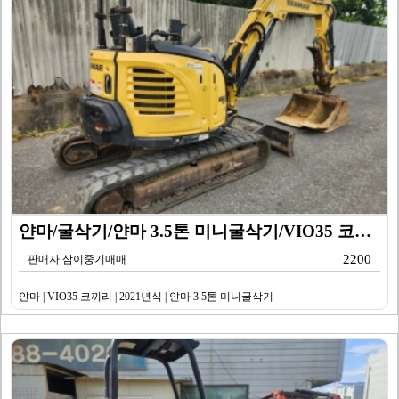
얀마/굴삭기/얀마 3.5톤 미니굴삭기/VIO35 코끼리…
2200
판매자 삼이중기매매
얀마 | VIO35 코끼리 | 2021년식 | 얀마 3.5톤 미니굴삭기