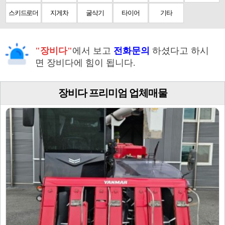
스키드로더
지게차
굴삭기
타이어
기타
"장비다"
에서 보고
전화문의
하셨다고 하시
면 장비다에 힘이 됩니다.
장비다 프리미엄 업체매물