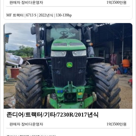
판매자 장비다운영자
1억3500만원
MF 트랙터 | 6713 S | 2022년식 | 130-139hp
존디어/트랙터/기타/7230R/2017년식
판매자 장비다운영자
1억3500만원