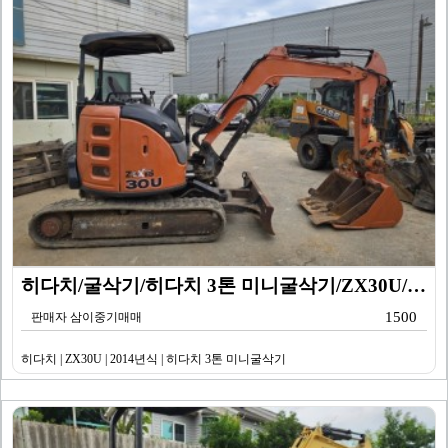
히다치/굴삭기/히다치 3톤 미니굴삭기/ZX30U/201…
1500
판매자 삼이중기매매
히다치 | ZX30U | 2014년식 | 히다치 3톤 미니굴삭기