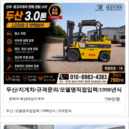
두산/지게차/규격문의/모델명직접입력/1998년식
판매자 화성태성지게차
790만원
두산 | 모델명직접입력 | 1998년식 | 규격문의