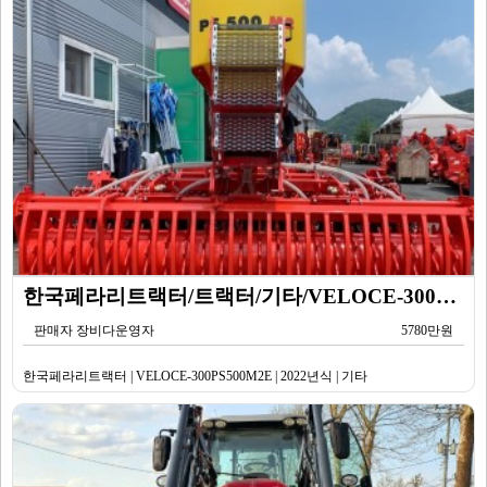
한국페라리트랙터/트랙터/기타/VELOCE-300PS500M2E/2022년식
판매자 장비다운영자
5780만원
한국페라리트랙터 | VELOCE-300PS500M2E | 2022년식 | 기타