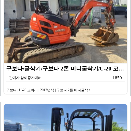
구보다/굴삭기/구보다 2톤 미니굴삭기/U-20 코끼리/…
1850
판매자 삼이중기매매
구보다 | U-20 코끼리 | 2017년식 | 구보다 2톤 미니굴삭기