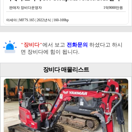
판매자 장비다운영자
1억9000만원
아세아 | MF7S.165 | 2022년식 | 160-169hp
"장비다"
에서 보고
전화문의
하셨다고 하시
면 장비다에 힘이 됩니다.
장비다 매물리스트