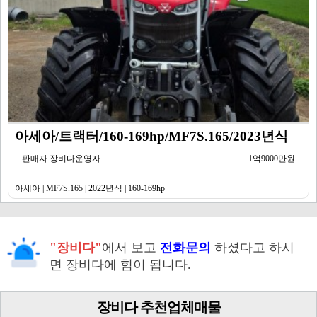
아세아/트랙터/160-169hp/MF7S.165/2023년식
판매자 장비다운영자
1억9000만원
아세아 | MF7S.165 | 2022년식 | 160-169hp
"장비다"
에서 보고
전화문의
하셨다고 하시
면 장비다에 힘이 됩니다.
장비다 추천업체매물