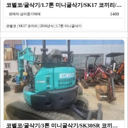
코벨코/굴삭기/1.7톤 미니굴삭기/SK17 코끼리/20…
1400
판매자 삼이중기매매
코벨코 | SK17 코끼리 | 2016년식 | 1.7톤 미니굴삭기
코벨코/굴삭기/3톤 미니굴삭기/SK30SR 코끼리/20…