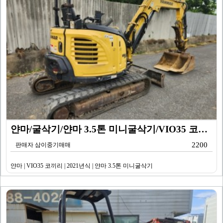
얀마/굴삭기/얀마 3.5톤 미니굴삭기/VIO35 코끼리…
2200
판매자 삼이중기매매
얀마 | VIO35 코끼리 | 2021년식 | 얀마 3.5톤 미니굴삭기