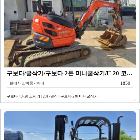
구보다/굴삭기/구보다 2톤 미니굴삭기/U-20 코끼리/…
1850
판매자 삼이중기매매
구보다 | U-20 코끼리 | 2017년식 | 구보다 2톤 미니굴삭기