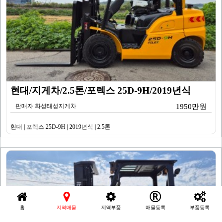
현대/지게차/2.5톤/포렉스 25D-9H/2019년식
판매자 화성태성지게차
1950만원
현대 | 포렉스 25D-9H | 2019년식 | 2.5톤
홈
지역매물
지역부품
매물등록
부품등록