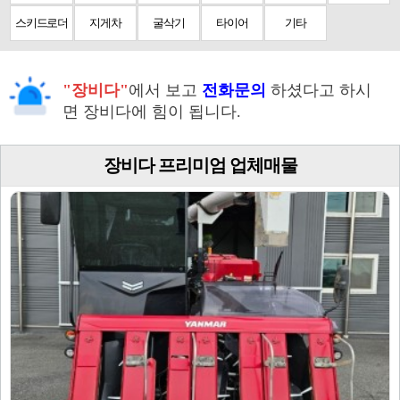
스키드로더
지게차
굴삭기
타이어
기타
"장비다"
에서 보고
전화문의
하셨다고 하시
면 장비다에 힘이 됩니다.
장비다 프리미엄 업체매물