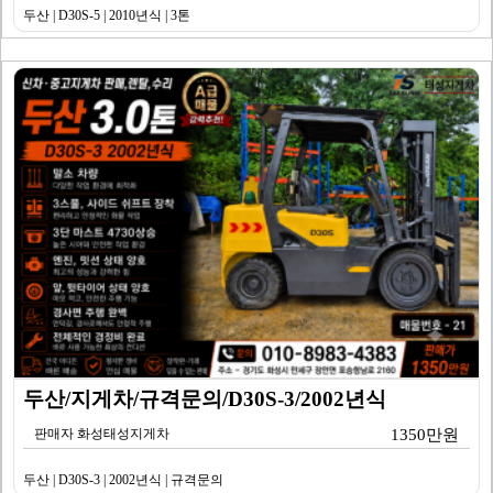
두산 | D30S-5 | 2010년식 | 3톤
두산/지게차/규격문의/D30S-3/2002년식
판매자 화성태성지게차
1350만원
두산 | D30S-3 | 2002년식 | 규격문의