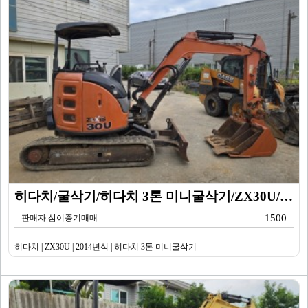
히다치/굴삭기/히다치 3톤 미니굴삭기/ZX30U/201…
1500
판매자 삼이중기매매
히다치 | ZX30U | 2014년식 | 히다치 3톤 미니굴삭기