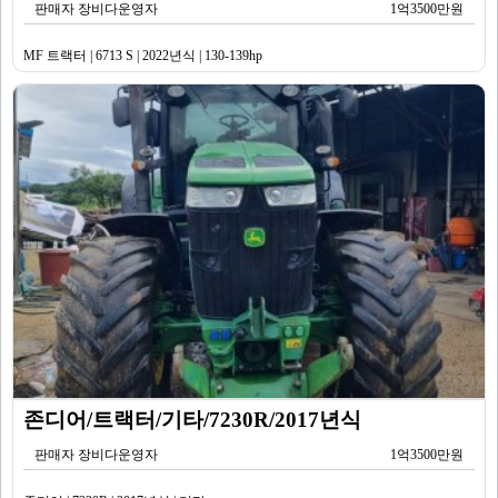
판매자 장비다운영자
1억3500만원
MF 트랙터 | 6713 S | 2022년식 | 130-139hp
존디어/트랙터/기타/7230R/2017년식
판매자 장비다운영자
1억3500만원