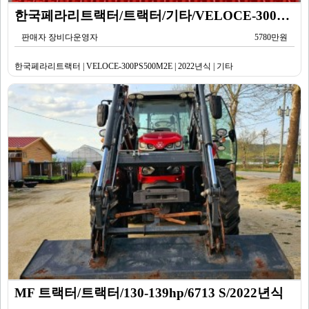
한국페라리트랙터/트랙터/기타/VELOCE-300PS500M2E/2022년식
판매자 장비다운영자
5780만원
한국페라리트랙터 | VELOCE-300PS500M2E | 2022년식 | 기타
MF 트랙터/트랙터/130-139hp/6713 S/2022년식