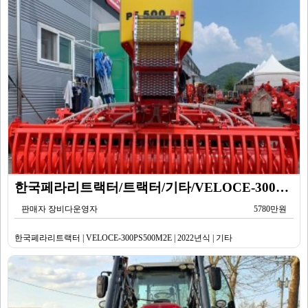
한국페라리트랙터/트랙터/기타/VELOCE-300PS500M2E/2022년식
판매자 장비다운영자
5780만원
한국페라리트랙터 | VELOCE-300PS500M2E | 2022년식 | 기타