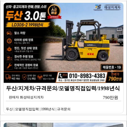
두산/지게차/규격문의/모델명직접입력/1998년식
판매자 화성태성지게차
790만원
두산 | 모델명직접입력 | 1998년식 | 규격문의