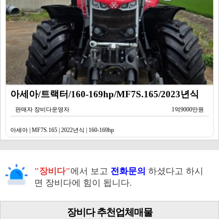
아세아/트랙터/160-169hp/MF7S.165/2023년식
판매자 장비다운영자
1억9000만원
아세아 | MF7S.165 | 2022년식 | 160-169hp
"장비다"
에서 보고
전화문의
하셨다고 하시
면 장비다에 힘이 됩니다.
장비다 추천업체매물