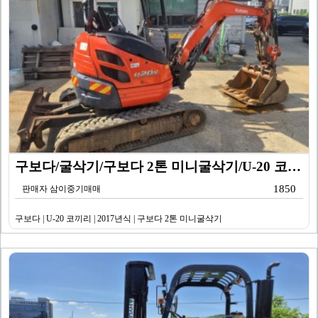
구보다/굴삭기/구보다 2톤 미니굴삭기/U-20 코끼리/…
1850
판매자 삼이중기매매
구보다 | U-20 코끼리 | 2017년식 | 구보다 2톤 미니굴삭기