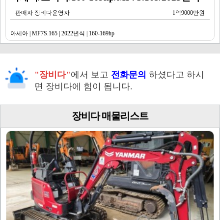
판매자 장비다운영자
1억9000만원
아세아 | MF7S.165 | 2022년식 | 160-169hp
"장비다"
에서 보고
전화문의
하셨다고 하시
면 장비다에 힘이 됩니다.
장비다 매물리스트