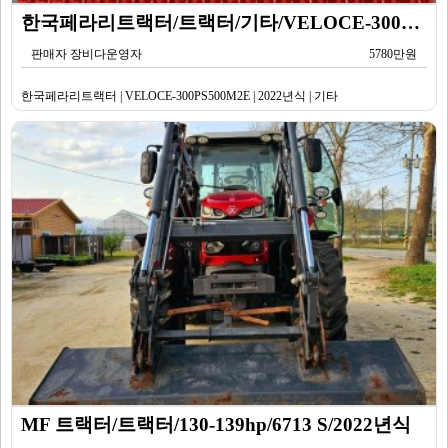
한국페라리트랙터/트랙터/기타/VELOCE-300PS500M2E/2022년식
판매자 장비다운영자
5780만원
한국페라리트랙터 | VELOCE-300PS500M2E | 2022년식 | 기타
MF 트랙터/트랙터/130-139hp/6713 S/2022년식