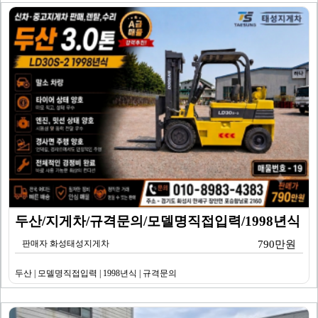
두산/지게차/규격문의/모델명직접입력/1998년식
판매자 화성태성지게차
790만원
두산 | 모델명직접입력 | 1998년식 | 규격문의