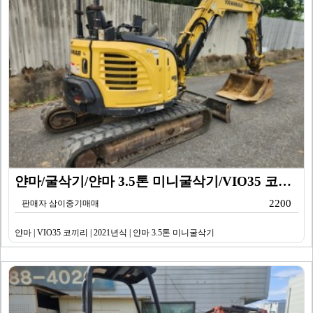
얀마/굴삭기/얀마 3.5톤 미니굴삭기/VIO35 코끼리…
2200
판매자 삼이중기매매
얀마 | VIO35 코끼리 | 2021년식 | 얀마 3.5톤 미니굴삭기