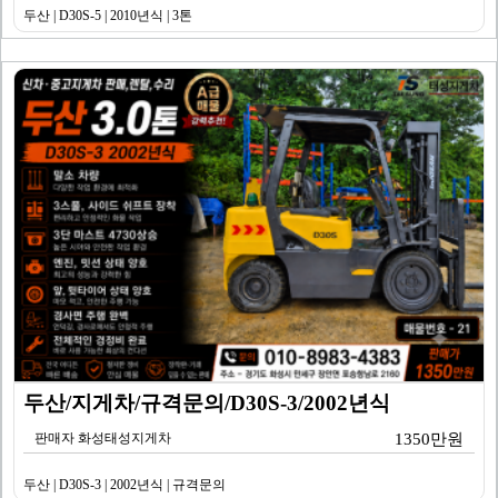
두산 | D30S-5 | 2010년식 | 3톤
두산/지게차/규격문의/D30S-3/2002년식
판매자 화성태성지게차
1350만원
두산 | D30S-3 | 2002년식 | 규격문의