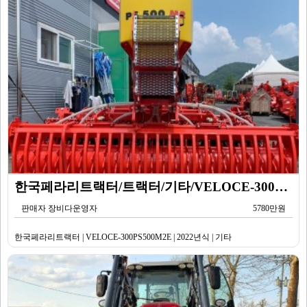
한국페라리트랙터/트랙터/기타/VELOCE-300PS500M2E/2022년식
판매자 장비다운영자
5780만원
한국페라리트랙터 | VELOCE-300PS500M2E | 2022년식 | 기타