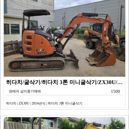
히다치/굴삭기/히다치 3톤 미니굴삭기/ZX30U/201…
1500
판매자 삼이중기매매
히다치 | ZX30U | 2014년식 | 히다치 3톤 미니굴삭기