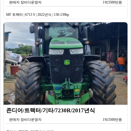
판매자 장비다운영자
1억3500만원
MF 트랙터 | 6713 S | 2022년식 | 130-139hp
존디어/트랙터/기타/7230R/2017년식
판매자 장비다운영자
1억3500만원