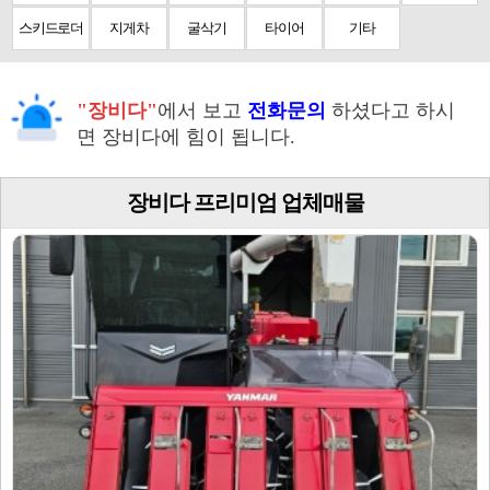
스키드로더
지게차
굴삭기
타이어
기타
"장비다"
에서 보고
전화문의
하셨다고 하시
면 장비다에 힘이 됩니다.
장비다 프리미엄 업체매물