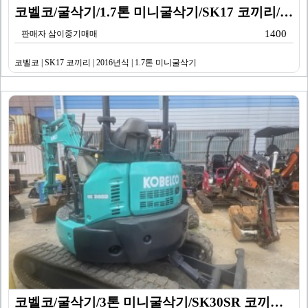
코벨코/굴삭기/1.7톤 미니굴삭기/SK17 코끼리/20…
1400
판매자 삼이중기매매
코벨코 | SK17 코끼리 | 2016년식 | 1.7톤 미니굴삭기
코벨코/굴삭기/3톤 미니굴삭기/SK30SR 코끼리/20…