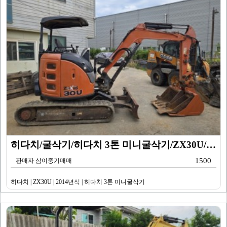
히다치/굴삭기/히다치 3톤 미니굴삭기/ZX30U/201…
1500
판매자 삼이중기매매
히다치 | ZX30U | 2014년식 | 히다치 3톤 미니굴삭기