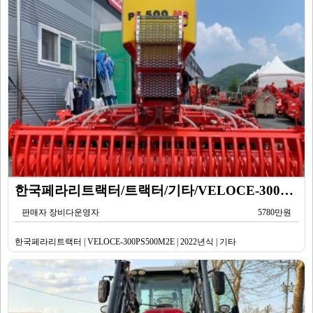
한국페라리트랙터/트랙터/기타/VELOCE-300PS500M2E/2022년식
판매자 장비다운영자
5780만원
한국페라리트랙터 | VELOCE-300PS500M2E | 2022년식 | 기타