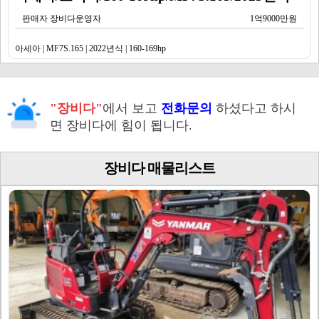
판매자 장비다운영자
1억9000만원
아세아 | MF7S.165 | 2022년식 | 160-169hp
"장비다"
에서 보고
전화문의
하셨다고 하시
면 장비다에 힘이 됩니다.
장비다 매물리스트