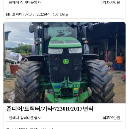
판매자 장비다운영자
1억3500만원
MF 트랙터 | 6713 S | 2022년식 | 130-139hp
존디어/트랙터/기타/7230R/2017년식
판매자 장비다운영자
1억3500만원