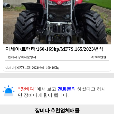
아세아/트랙터/160-169hp/MF7S.165/2023년식
판매자 장비다운영자
1억9000만원
아세아 | MF7S.165 | 2022년식 | 160-169hp
"장비다"
에서 보고
전화문의
하셨다고 하시
면 장비다에 힘이 됩니다.
장비다 추천업체매물