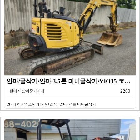
얀마/굴삭기/얀마 3.5톤 미니굴삭기/VIO35 코끼리…
2200
판매자 삼이중기매매
얀마 | VIO35 코끼리 | 2021년식 | 얀마 3.5톤 미니굴삭기