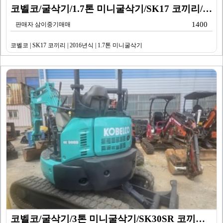
코벨코/굴삭기/1.7톤 미니굴삭기/SK17 코끼리/20…
1400
판매자 삼이중기매매
코벨코 | SK17 코끼리 | 2016년식 | 1.7톤 미니굴삭기
코벨코/굴삭기/3톤 미니굴삭기/SK30SR 코끼리/20…