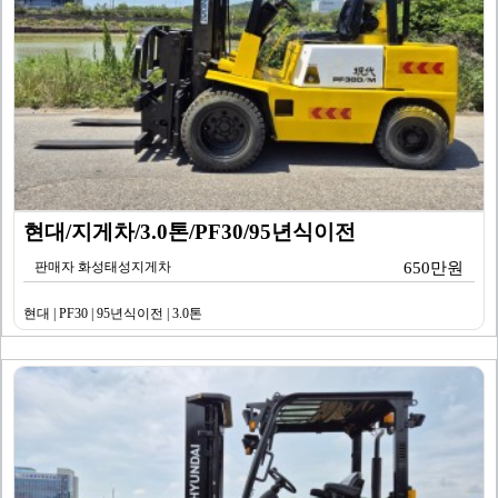
현대/지게차/3.0톤/PF30/95년식이전
판매자 화성태성지게차
650만원
현대 | PF30 | 95년식이전 | 3.0톤