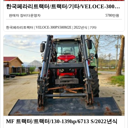
한국페라리트랙터/트랙터/기타/VELOCE-300PS500M2E/2022년식
판매자 장비다운영자
5780만원
한국페라리트랙터 | VELOCE-300PS500M2E | 2022년식 | 기타
MF 트랙터/트랙터/130-139hp/6713 S/2022년식