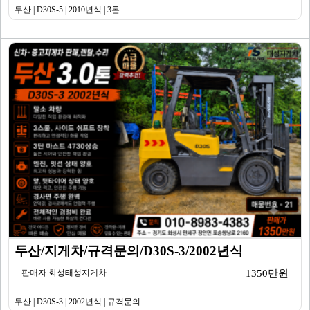
두산 | D30S-5 | 2010년식 | 3톤
두산/지게차/규격문의/D30S-3/2002년식
판매자 화성태성지게차
1350만원
두산 | D30S-3 | 2002년식 | 규격문의