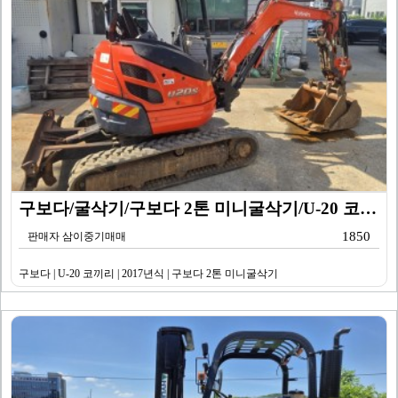
구보다/굴삭기/구보다 2톤 미니굴삭기/U-20 코끼리/…
1850
판매자 삼이중기매매
구보다 | U-20 코끼리 | 2017년식 | 구보다 2톤 미니굴삭기