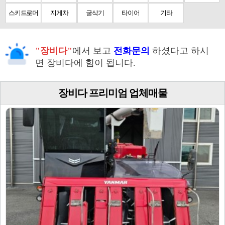
스키드로더
지게차
굴삭기
타이어
기타
"장비다"
에서 보고
전화문의
하셨다고 하시
면 장비다에 힘이 됩니다.
장비다 프리미엄 업체매물