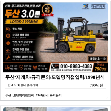
두산/지게차/규격문의/모델명직접입력/1998년식
판매자 화성태성지게차
790만원
두산 | 모델명직접입력 | 1998년식 | 규격문의