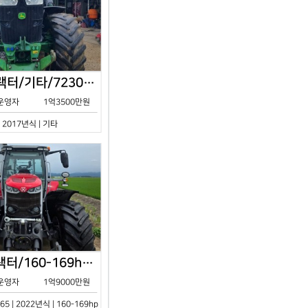
존디어/트랙터/기타/7230R/2017년식
운영자
1억3500만원
| 2017년식 | 기타
아세아/트랙터/160-169hp/MF7S.165/2023년식
운영자
1억9000만원
65 | 2022년식 | 160-169hp