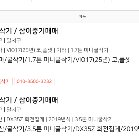
제목
삭기 / 삼이중기매매
 | 달서구
 | VIO17(25년) 코,풀셋 | 기타 | 1.7톤 미니굴삭기
마/굴삭기/1.7톤 미니굴삭기/VIO17(25년) 코,풀셋
굴삭기
010-3500-3232
삭기 / 삼이중기매매
 | 달서구
 | DX35Z 회전집게 | 2019년식 | 3.5톤 미니굴삭기
산/굴삭기/3.5톤 미니굴삭기/DX35Z 회전집게/201