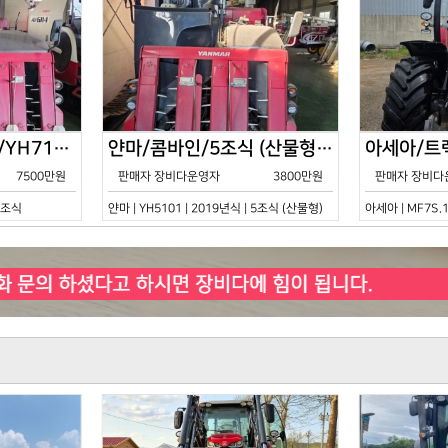
얀마/콤바인/7조식/YH7115/2021년식
얀마/콤바인/5조식 (산물형)/YH5101/2019년식
7500만원
판매자 장비다운영자
3800만원
판매자 장비다
 7조식
얀마 | YH5101 | 2019년식 | 5조식 (산물형)
아세아 | MF7S.1