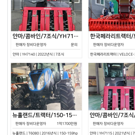
얀마/콤바인/7조식/YH7140/2024년식
판매자 장비다운영자
문의
판매자 장비다운영자
얀마 | YH7140 | 2022년식 | 7조식
한국페라리트랙터 | VELOCE-30
뉴홀랜드/트랙터/150-159hp/T6080/2016년식
판매자 장비다운영자
1억1700만원
판매자 장비다운영자
뉴홀랜드 | T6080 | 2016년식 | 150-159hp
얀마 | YH7115 | 2021년식 |