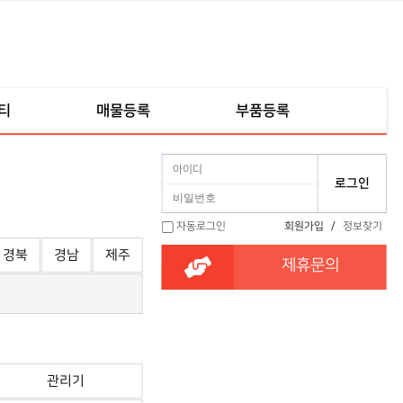
티
매물등록
부품등록
자동로그인
회원가입
/
정보찾기
경북
경남
제주
제휴문의
관리기