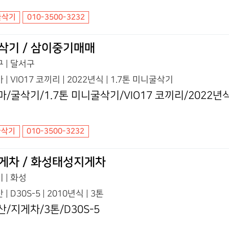
굴삭기
010-3500-3232
삭기 / 삼이중기매매
 | 달서구
 | VIO17 코끼리 | 2022년식 | 1.7톤 미니굴삭기
마/굴삭기/1.7톤 미니굴삭기/VIO17 코끼리/2022년
굴삭기
010-3500-3232
게차 / 화성태성지게차
 | 화성
 | D30S-5 | 2010년식 | 3톤
산/지게차/3톤/D30S-5