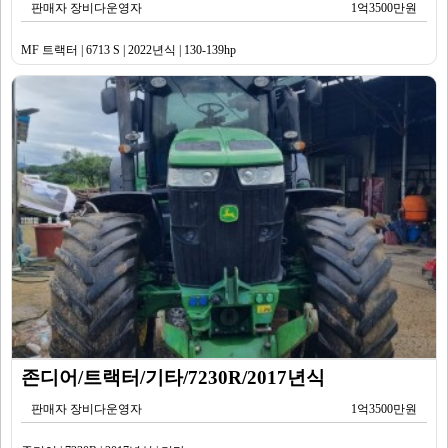
판매자 장비다운영자
1억3500만원
MF 트랙터 | 6713 S | 2022년식 | 130-139hp
존디어/트랙터/기타/7230R/2017년식
판매자 장비다운영자
1억3500만원