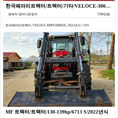
한국페라리트랙터/트랙터/기타/VELOCE-300PS500M2E/2022년식
판매자 장비다운영자
5780만원
한국페라리트랙터 | VELOCE-300PS500M2E | 2022년식 | 기타
MF 트랙터/트랙터/130-139hp/6713 S/2022년식