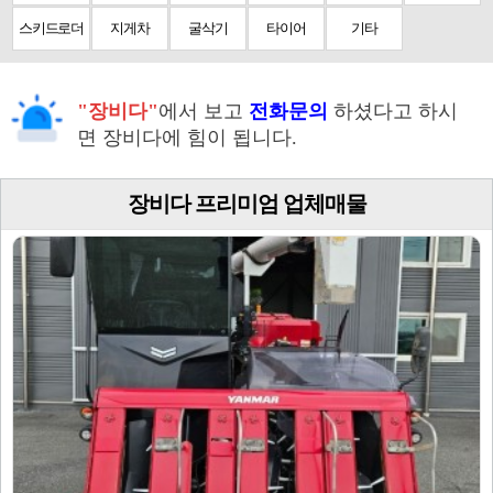
스키드로더
지게차
굴삭기
타이어
기타
"장비다"
에서 보고
전화문의
하셨다고 하시
면 장비다에 힘이 됩니다.
장비다 프리미엄 업체매물