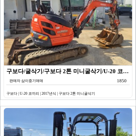
구보다/굴삭기/구보다 2톤 미니굴삭기/U-20 코끼리/…
1850
판매자 삼이중기매매
구보다 | U-20 코끼리 | 2017년식 | 구보다 2톤 미니굴삭기