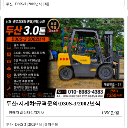
두산 | D30S-5 | 2010년식 | 3톤
두산/지게차/규격문의/D30S-3/2002년식
판매자 화성태성지게차
1350만원
두산 | D30S-3 | 2002년식 | 규격문의