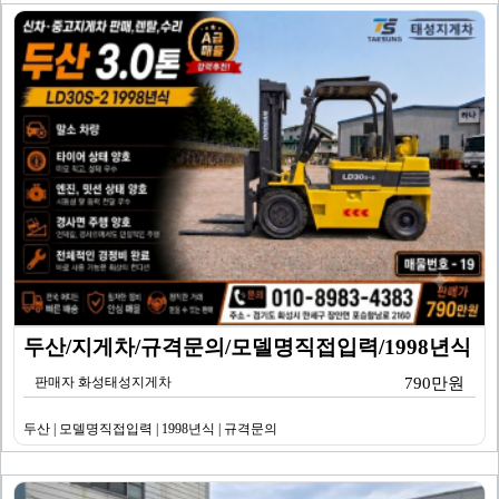
두산/지게차/규격문의/모델명직접입력/1998년식
판매자 화성태성지게차
790만원
두산 | 모델명직접입력 | 1998년식 | 규격문의