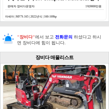
판매자 장비다운영자
1억9000만원
아세아 | MF7S.165 | 2022년식 | 160-169hp
"장비다"
에서 보고
전화문의
하셨다고 하시
면 장비다에 힘이 됩니다.
장비다 매물리스트