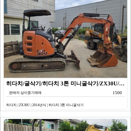
히다치/굴삭기/히다치 3톤 미니굴삭기/ZX30U/201…
1500
판매자 삼이중기매매
히다치 | ZX30U | 2014년식 | 히다치 3톤 미니굴삭기