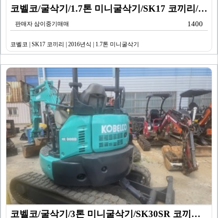
코벨코/굴삭기/1.7톤 미니굴삭기/SK17 코끼리/20…
1400
판매자 삼이중기매매
코벨코 | SK17 코끼리 | 2016년식 | 1.7톤 미니굴삭기
코벨코/굴삭기/3톤 미니굴삭기/SK30SR 코끼리/20…