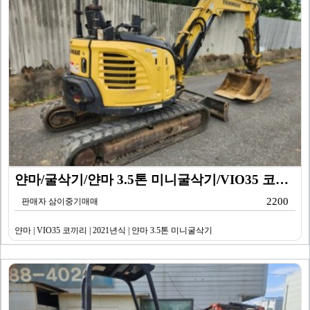
얀마/굴삭기/얀마 3.5톤 미니굴삭기/VIO35 코끼리…
2200
판매자 삼이중기매매
얀마 | VIO35 코끼리 | 2021년식 | 얀마 3.5톤 미니굴삭기