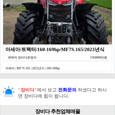
아세아/트랙터/160-169hp/MF7S.165/2023년식
판매자 장비다운영자
1억9000만원
아세아 | MF7S.165 | 2022년식 | 160-169hp
"장비다"
에서 보고
전화문의
하셨다고 하시
면 장비다에 힘이 됩니다.
장비다 추천업체매물