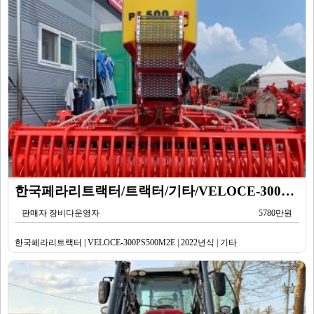
한국페라리트랙터/트랙터/기타/VELOCE-300PS500M2E/2022년식
판매자 장비다운영자
5780만원
한국페라리트랙터 | VELOCE-300PS500M2E | 2022년식 | 기타