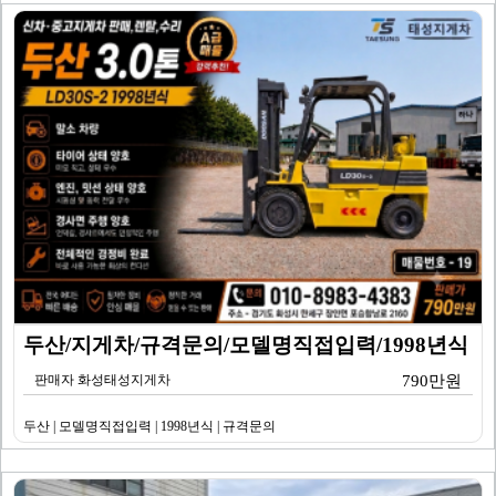
두산/지게차/규격문의/모델명직접입력/1998년식
판매자 화성태성지게차
790만원
두산 | 모델명직접입력 | 1998년식 | 규격문의