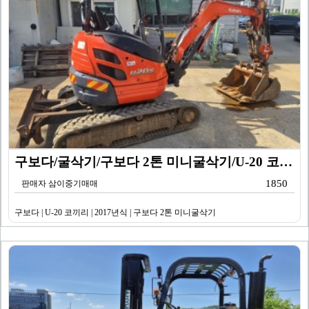
구보다/굴삭기/구보다 2톤 미니굴삭기/U-20 코끼리/…
1850
판매자 삼이중기매매
구보다 | U-20 코끼리 | 2017년식 | 구보다 2톤 미니굴삭기