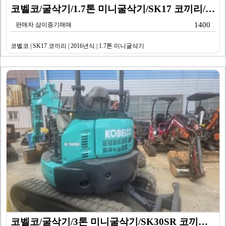
코벨코/굴삭기/1.7톤 미니굴삭기/SK17 코끼리/20…
1400
판매자 삼이중기매매
코벨코 | SK17 코끼리 | 2016년식 | 1.7톤 미니굴삭기
코벨코/굴삭기/3톤 미니굴삭기/SK30SR 코끼리/20…