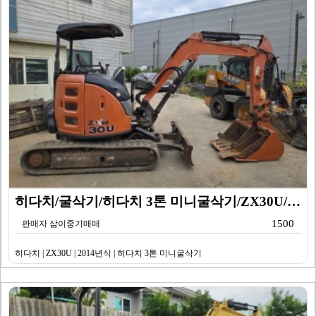
히다치/굴삭기/히다치 3톤 미니굴삭기/ZX30U/201…
1500
판매자 삼이중기매매
히다치 | ZX30U | 2014년식 | 히다치 3톤 미니굴삭기