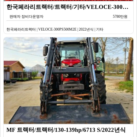
한국페라리트랙터/트랙터/기타/VELOCE-300PS500M2E/2022년식
판매자 장비다운영자
5780만원
한국페라리트랙터 | VELOCE-300PS500M2E | 2022년식 | 기타
MF 트랙터/트랙터/130-139hp/6713 S/2022년식