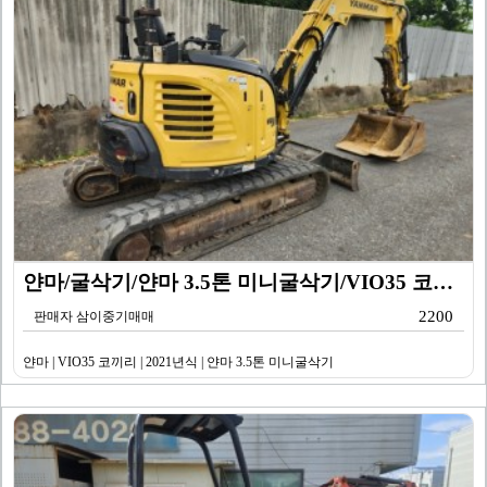
얀마/굴삭기/얀마 3.5톤 미니굴삭기/VIO35 코끼리…
2200
판매자 삼이중기매매
얀마 | VIO35 코끼리 | 2021년식 | 얀마 3.5톤 미니굴삭기