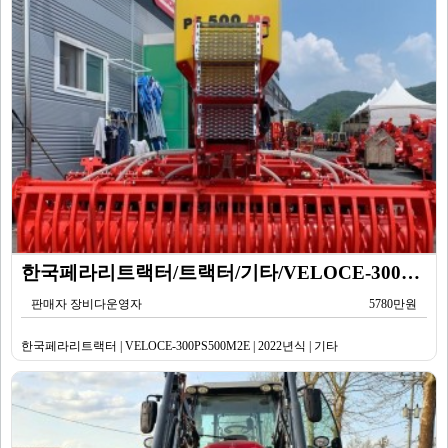
한국페라리트랙터/트랙터/기타/VELOCE-300PS500M2E/2022년식
판매자 장비다운영자
5780만원
한국페라리트랙터 | VELOCE-300PS500M2E | 2022년식 | 기타