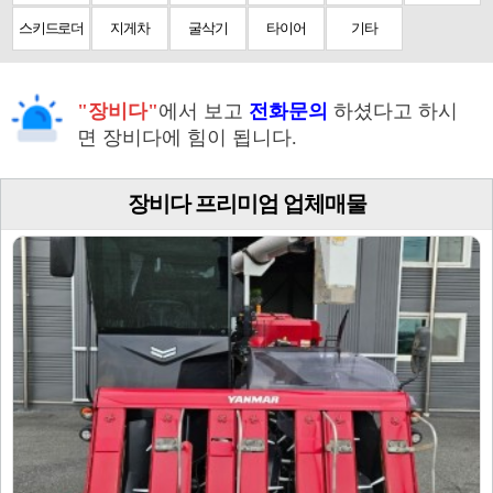
스키드로더
지게차
굴삭기
타이어
기타
"장비다"
에서 보고
전화문의
하셨다고 하시
면 장비다에 힘이 됩니다.
장비다 프리미엄 업체매물