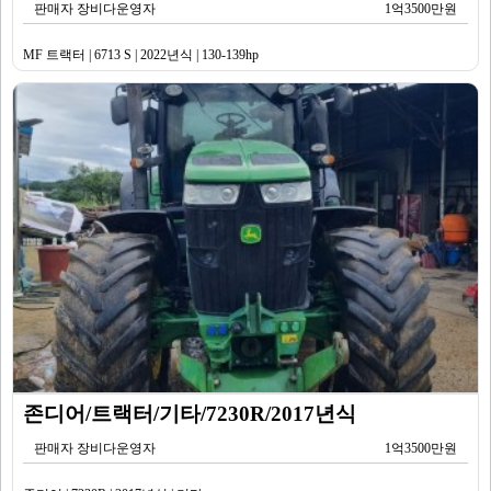
판매자 장비다운영자
1억3500만원
MF 트랙터 | 6713 S | 2022년식 | 130-139hp
존디어/트랙터/기타/7230R/2017년식
판매자 장비다운영자
1억3500만원