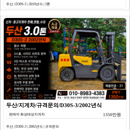
두산 | D30S-5 | 2010년식 | 3톤
두산/지게차/규격문의/D30S-3/2002년식
판매자 화성태성지게차
1350만원
두산 | D30S-3 | 2002년식 | 규격문의