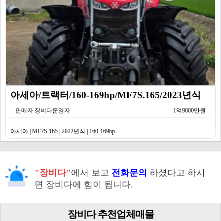
아세아/트랙터/160-169hp/MF7S.165/2023년식
판매자 장비다운영자
1억9000만원
아세아 | MF7S.165 | 2022년식 | 160-169hp
"장비다"
에서 보고
전화문의
하셨다고 하시
면 장비다에 힘이 됩니다.
장비다 추천업체매물