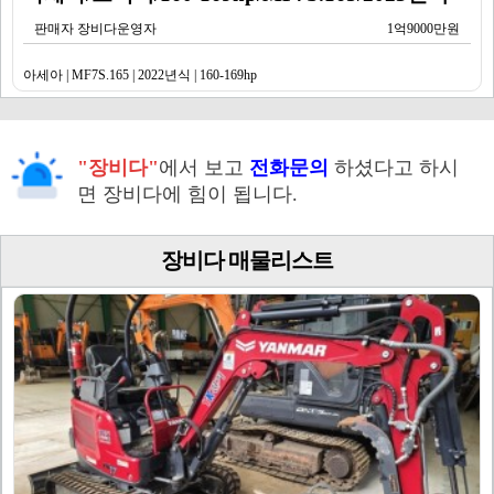
판매자 장비다운영자
1억9000만원
아세아 | MF7S.165 | 2022년식 | 160-169hp
"장비다"
에서 보고
전화문의
하셨다고 하시
면 장비다에 힘이 됩니다.
장비다 매물리스트