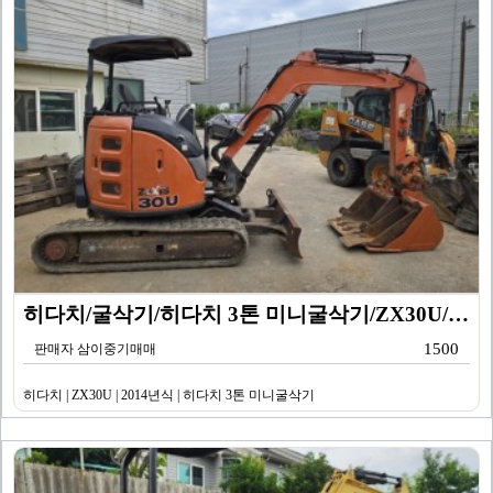
히다치/굴삭기/히다치 3톤 미니굴삭기/ZX30U/201…
1500
판매자 삼이중기매매
히다치 | ZX30U | 2014년식 | 히다치 3톤 미니굴삭기