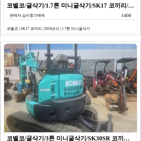
코벨코/굴삭기/1.7톤 미니굴삭기/SK17 코끼리/20…
1400
판매자 삼이중기매매
코벨코 | SK17 코끼리 | 2016년식 | 1.7톤 미니굴삭기
코벨코/굴삭기/3톤 미니굴삭기/SK30SR 코끼리/20…