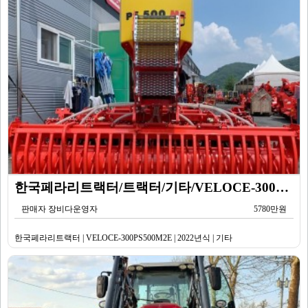
한국페라리트랙터/트랙터/기타/VELOCE-300PS500M2E/2022년식
판매자 장비다운영자
5780만원
한국페라리트랙터 | VELOCE-300PS500M2E | 2022년식 | 기타