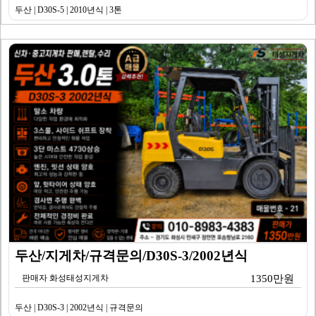
두산 | D30S-5 | 2010년식 | 3톤
두산/지게차/규격문의/D30S-3/2002년식
판매자 화성태성지게차
1350만원
두산 | D30S-3 | 2002년식 | 규격문의