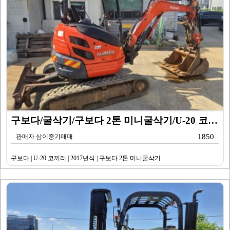
구보다/굴삭기/구보다 2톤 미니굴삭기/U-20 코끼리/…
1850
판매자 삼이중기매매
구보다 | U-20 코끼리 | 2017년식 | 구보다 2톤 미니굴삭기