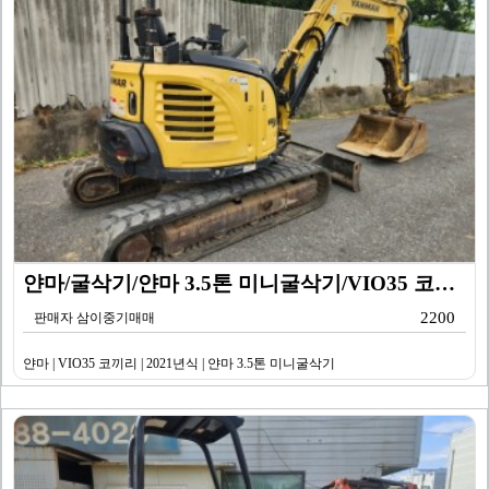
얀마/굴삭기/얀마 3.5톤 미니굴삭기/VIO35 코끼리…
2200
판매자 삼이중기매매
얀마 | VIO35 코끼리 | 2021년식 | 얀마 3.5톤 미니굴삭기