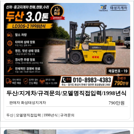
두산/지게차/규격문의/모델명직접입력/1998년식
판매자 화성태성지게차
790만원
두산 | 모델명직접입력 | 1998년식 | 규격문의