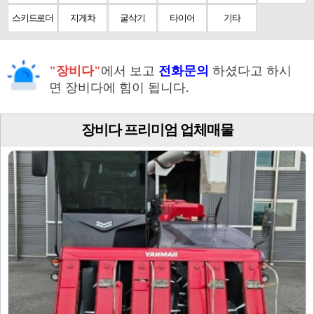
스키드로더
지게차
굴삭기
타이어
기타
"장비다"
에서 보고
전화문의
하셨다고 하시
면 장비다에 힘이 됩니다.
장비다 프리미엄 업체매물