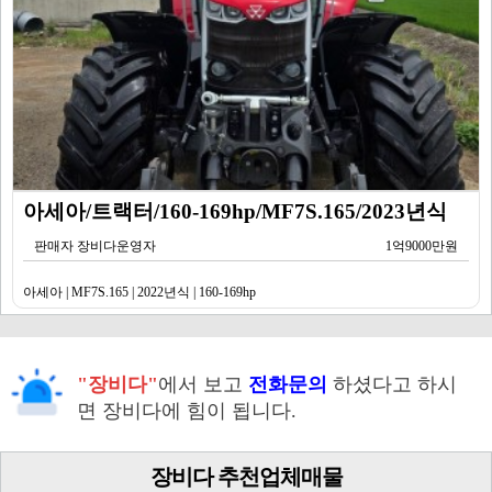
아세아/트랙터/160-169hp/MF7S.165/2023년식
판매자 장비다운영자
1억9000만원
아세아 | MF7S.165 | 2022년식 | 160-169hp
"장비다"
에서 보고
전화문의
하셨다고 하시
면 장비다에 힘이 됩니다.
장비다 추천업체매물