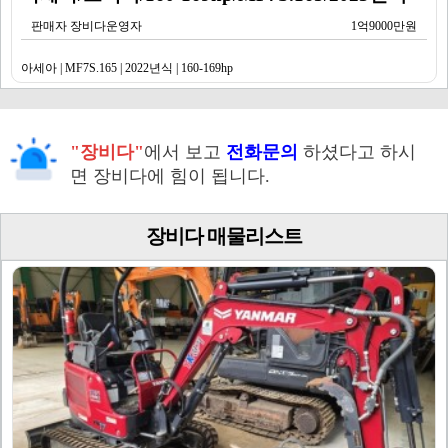
판매자 장비다운영자
1억9000만원
아세아 | MF7S.165 | 2022년식 | 160-169hp
"장비다"
에서 보고
전화문의
하셨다고 하시
면 장비다에 힘이 됩니다.
장비다 매물리스트