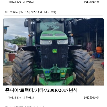
판매자 장비다운영자
1억3500만원
MF 트랙터 | 6713 S | 2022년식 | 130-139hp
존디어/트랙터/기타/7230R/2017년식
판매자 장비다운영자
1억3500만원