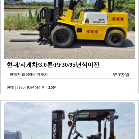
현대/지게차/3.0톤/PF30/95년식이전
판매자 화성태성지게차
650만원
현대 | PF30 | 95년식이전 | 3.0톤