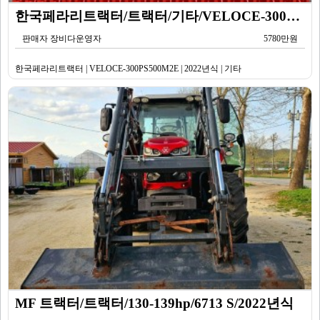
한국페라리트랙터/트랙터/기타/VELOCE-300PS500M2E/2022년식
판매자 장비다운영자
5780만원
한국페라리트랙터 | VELOCE-300PS500M2E | 2022년식 | 기타
MF 트랙터/트랙터/130-139hp/6713 S/2022년식