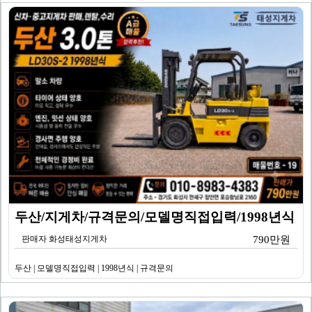
두산/지게차/규격문의/모델명직접입력/1998년식
판매자 화성태성지게차
790만원
두산 | 모델명직접입력 | 1998년식 | 규격문의