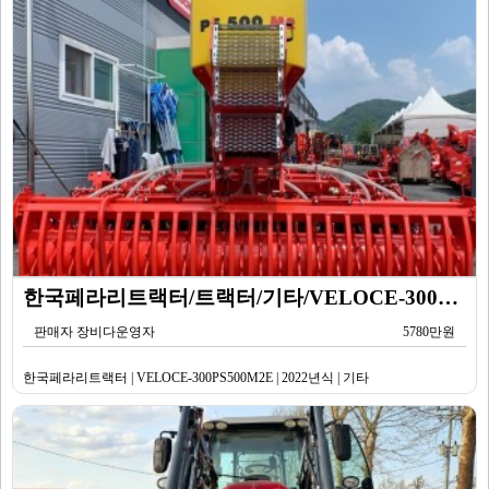
한국페라리트랙터/트랙터/기타/VELOCE-300PS500M2E/2022년식
판매자 장비다운영자
5780만원
한국페라리트랙터 | VELOCE-300PS500M2E | 2022년식 | 기타