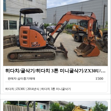
히다치/굴삭기/히다치 3톤 미니굴삭기/ZX30U/201…
1500
판매자 삼이중기매매
히다치 | ZX30U | 2014년식 | 히다치 3톤 미니굴삭기