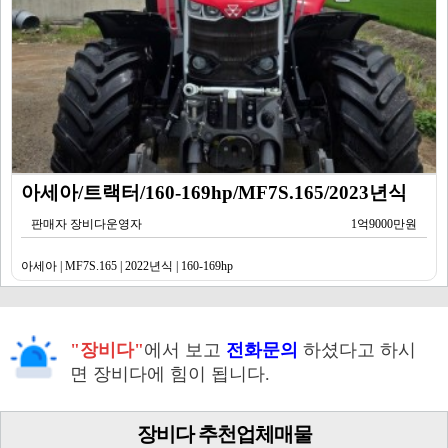
아세아/트랙터/160-169hp/MF7S.165/2023년식
판매자 장비다운영자
1억9000만원
아세아 | MF7S.165 | 2022년식 | 160-169hp
"장비다"
에서 보고
전화문의
하셨다고 하시
면 장비다에 힘이 됩니다.
장비다 추천업체매물