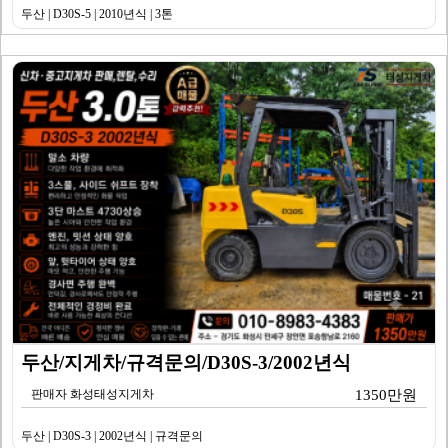
두산 | D30S-5 | 2010년식 | 3톤
두산/지게차/규격문의/D30S-3/2002년식
판매자 화성태성지게차
1350만원
두산 | D30S-3 | 2002년식 | 규격문의