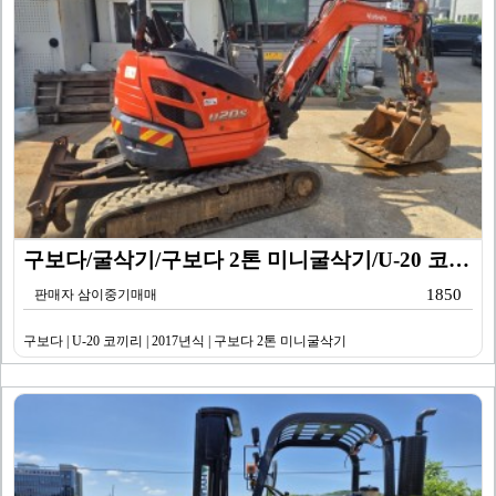
구보다/굴삭기/구보다 2톤 미니굴삭기/U-20 코끼리/…
1850
판매자 삼이중기매매
구보다 | U-20 코끼리 | 2017년식 | 구보다 2톤 미니굴삭기