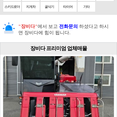
스키드로더
지게차
굴삭기
타이어
기타
"장비다"
에서 보고
전화문의
하셨다고 하시
면 장비다에 힘이 됩니다.
장비다 프리미엄 업체매물