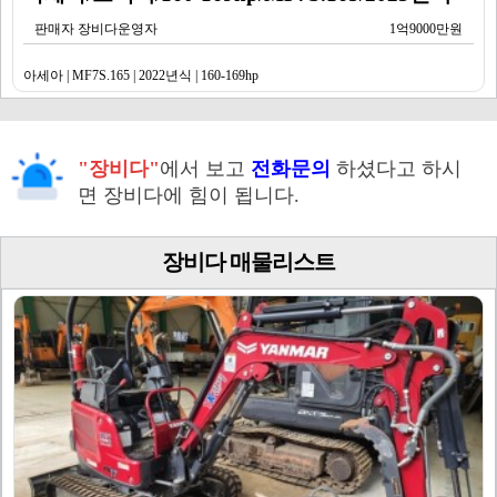
판매자 장비다운영자
1억9000만원
아세아 | MF7S.165 | 2022년식 | 160-169hp
"장비다"
에서 보고
전화문의
하셨다고 하시
면 장비다에 힘이 됩니다.
장비다 매물리스트