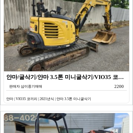
얀마/굴삭기/얀마 3.5톤 미니굴삭기/VIO35 코끼리…
2200
판매자 삼이중기매매
얀마 | VIO35 코끼리 | 2021년식 | 얀마 3.5톤 미니굴삭기