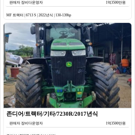
판매자 장비다운영자
1억3500만원
MF 트랙터 | 6713 S | 2022년식 | 130-139hp
존디어/트랙터/기타/7230R/2017년식
판매자 장비다운영자
1억3500만원