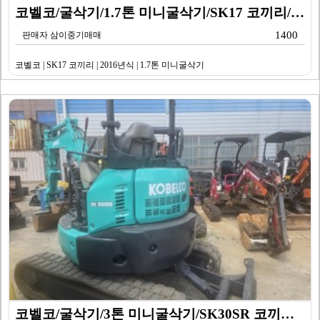
코벨코/굴삭기/1.7톤 미니굴삭기/SK17 코끼리/20…
1400
판매자 삼이중기매매
코벨코 | SK17 코끼리 | 2016년식 | 1.7톤 미니굴삭기
코벨코/굴삭기/3톤 미니굴삭기/SK30SR 코끼리/20…