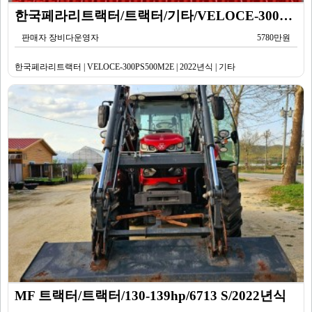
한국페라리트랙터/트랙터/기타/VELOCE-300PS500M2E/2022년식
판매자 장비다운영자
5780만원
한국페라리트랙터 | VELOCE-300PS500M2E | 2022년식 | 기타
MF 트랙터/트랙터/130-139hp/6713 S/2022년식