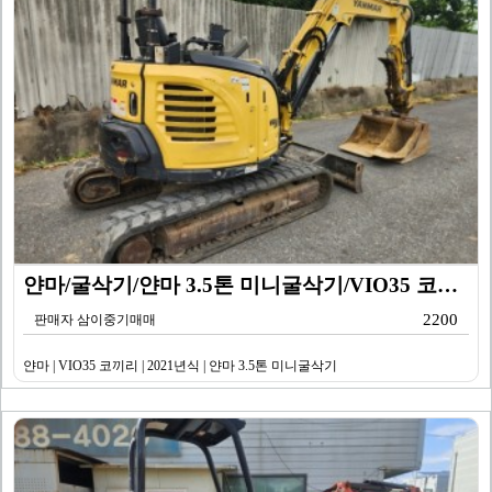
얀마/굴삭기/얀마 3.5톤 미니굴삭기/VIO35 코끼리…
2200
판매자 삼이중기매매
얀마 | VIO35 코끼리 | 2021년식 | 얀마 3.5톤 미니굴삭기