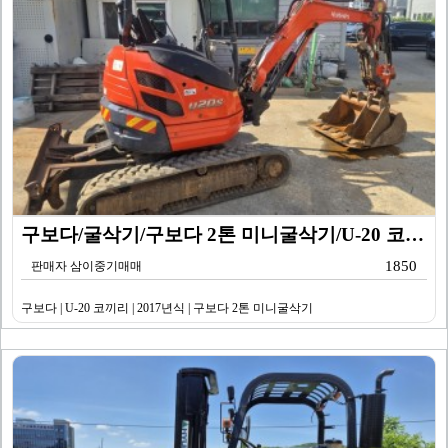
구보다/굴삭기/구보다 2톤 미니굴삭기/U-20 코끼리/…
1850
판매자 삼이중기매매
구보다 | U-20 코끼리 | 2017년식 | 구보다 2톤 미니굴삭기