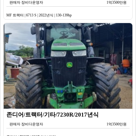
판매자 장비다운영자
1억3500만원
MF 트랙터 | 6713 S | 2022년식 | 130-139hp
존디어/트랙터/기타/7230R/2017년식
판매자 장비다운영자
1억3500만원