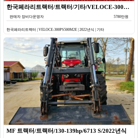
한국페라리트랙터/트랙터/기타/VELOCE-300PS500M2E/2022년식
판매자 장비다운영자
5780만원
한국페라리트랙터 | VELOCE-300PS500M2E | 2022년식 | 기타
MF 트랙터/트랙터/130-139hp/6713 S/2022년식