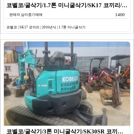
코벨코/굴삭기/1.7톤 미니굴삭기/SK17 코끼리/20…
1400
판매자 삼이중기매매
코벨코 | SK17 코끼리 | 2016년식 | 1.7톤 미니굴삭기
코벨코/굴삭기/3톤 미니굴삭기/SK30SR 코끼리/20…