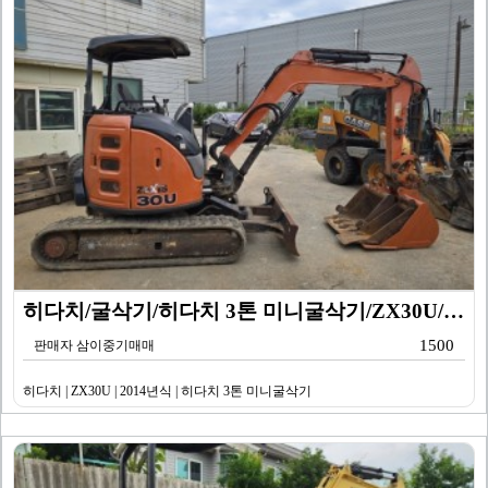
히다치/굴삭기/히다치 3톤 미니굴삭기/ZX30U/201…
1500
판매자 삼이중기매매
히다치 | ZX30U | 2014년식 | 히다치 3톤 미니굴삭기