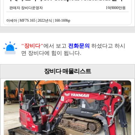
판매자 장비다운영자
1억9000만원
아세아 | MF7S.165 | 2022년식 | 160-169hp
"장비다"
에서 보고
전화문의
하셨다고 하시
면 장비다에 힘이 됩니다.
장비다 매물리스트