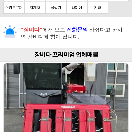
스키드로더
지게차
굴삭기
타이어
기타
"장비다"
에서 보고
전화문의
하셨다고 하시
면 장비다에 힘이 됩니다.
장비다 프리미엄 업체매물