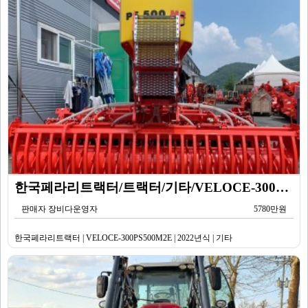
한국페라리트랙터/트랙터/기타/VELOCE-300PS500M2E/2022년식
판매자 장비다운영자
5780만원
한국페라리트랙터 | VELOCE-300PS500M2E | 2022년식 | 기타