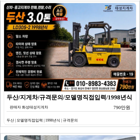
두산/지게차/규격문의/모델명직접입력/1998년식
판매자 화성태성지게차
790만원
두산 | 모델명직접입력 | 1998년식 | 규격문의