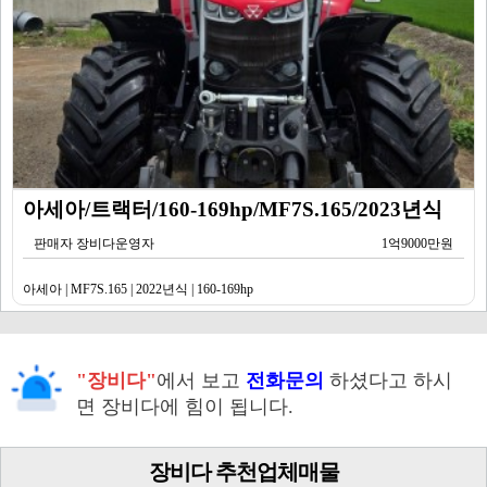
아세아/트랙터/160-169hp/MF7S.165/2023년식
판매자 장비다운영자
1억9000만원
아세아 | MF7S.165 | 2022년식 | 160-169hp
"장비다"
에서 보고
전화문의
하셨다고 하시
면 장비다에 힘이 됩니다.
장비다 추천업체매물