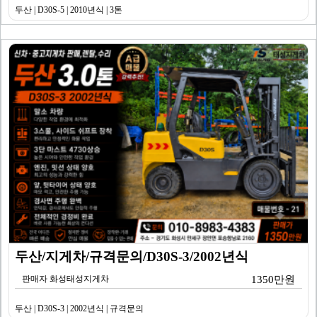
두산 | D30S-5 | 2010년식 | 3톤
두산/지게차/규격문의/D30S-3/2002년식
판매자 화성태성지게차
1350만원
두산 | D30S-3 | 2002년식 | 규격문의