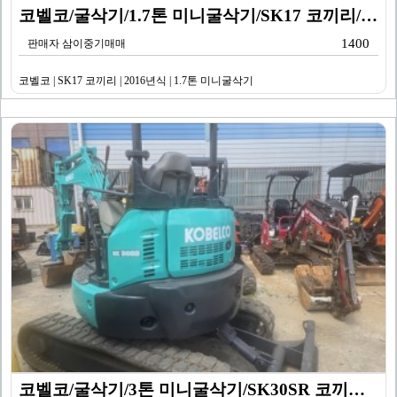
코벨코/굴삭기/1.7톤 미니굴삭기/SK17 코끼리/20…
1400
판매자 삼이중기매매
코벨코 | SK17 코끼리 | 2016년식 | 1.7톤 미니굴삭기
코벨코/굴삭기/3톤 미니굴삭기/SK30SR 코끼리/20…