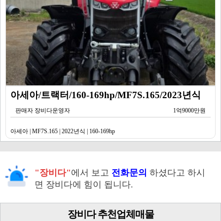
아세아/트랙터/160-169hp/MF7S.165/2023년식
판매자 장비다운영자
1억9000만원
아세아 | MF7S.165 | 2022년식 | 160-169hp
"장비다"
에서 보고
전화문의
하셨다고 하시
면 장비다에 힘이 됩니다.
장비다 추천업체매물