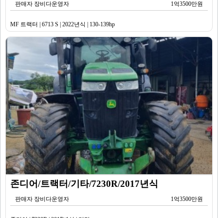
판매자 장비다운영자
1억3500만원
MF 트랙터 | 6713 S | 2022년식 | 130-139hp
존디어/트랙터/기타/7230R/2017년식
판매자 장비다운영자
1억3500만원