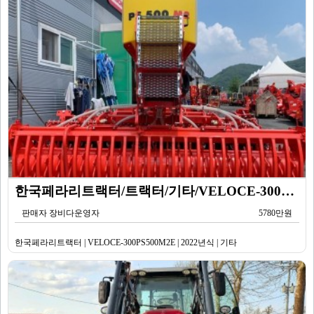
한국페라리트랙터/트랙터/기타/VELOCE-300PS500M2E/2022년식
판매자 장비다운영자
5780만원
한국페라리트랙터 | VELOCE-300PS500M2E | 2022년식 | 기타