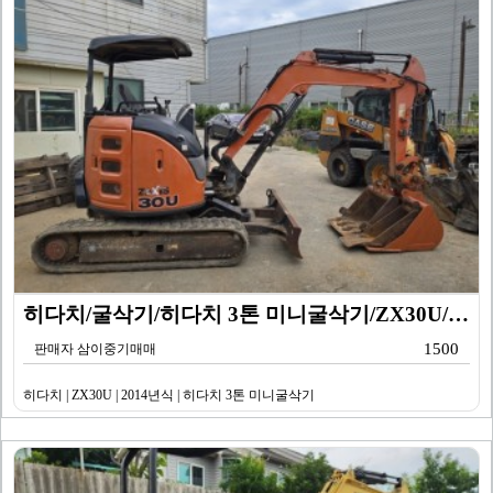
히다치/굴삭기/히다치 3톤 미니굴삭기/ZX30U/201…
1500
판매자 삼이중기매매
히다치 | ZX30U | 2014년식 | 히다치 3톤 미니굴삭기