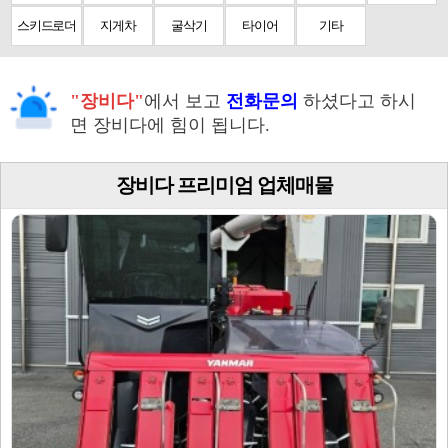
스키드로더
지게차
굴삭기
타이어
기타
"장비다"
에서 보고
전화문의
하셨다고 하시
면 장비다에 힘이 됩니다.
장비다 프리미엄 업체매물