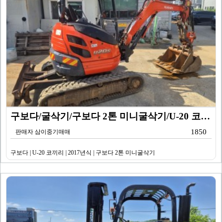
구보다/굴삭기/구보다 2톤 미니굴삭기/U-20 코끼리/…
1850
판매자 삼이중기매매
구보다 | U-20 코끼리 | 2017년식 | 구보다 2톤 미니굴삭기