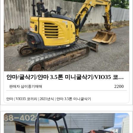
얀마/굴삭기/얀마 3.5톤 미니굴삭기/VIO35 코끼리…
2200
판매자 삼이중기매매
얀마 | VIO35 코끼리 | 2021년식 | 얀마 3.5톤 미니굴삭기