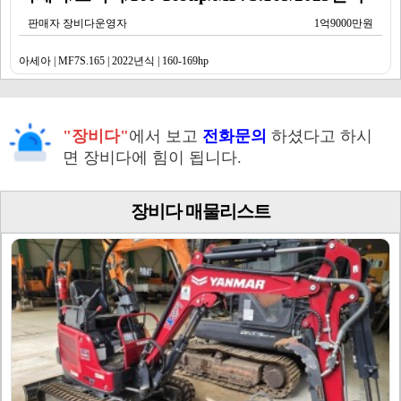
판매자 장비다운영자
1억9000만원
아세아 | MF7S.165 | 2022년식 | 160-169hp
"장비다"
에서 보고
전화문의
하셨다고 하시
면 장비다에 힘이 됩니다.
장비다 매물리스트