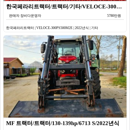
한국페라리트랙터/트랙터/기타/VELOCE-300PS500M2E/2022년식
판매자 장비다운영자
5780만원
한국페라리트랙터 | VELOCE-300PS500M2E | 2022년식 | 기타
MF 트랙터/트랙터/130-139hp/6713 S/2022년식