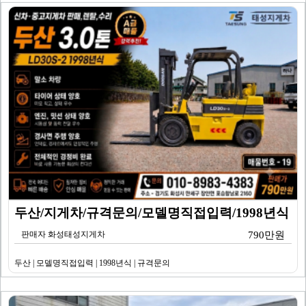
두산/지게차/규격문의/모델명직접입력/1998년식
판매자 화성태성지게차
790만원
두산 | 모델명직접입력 | 1998년식 | 규격문의