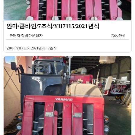
얀마/콤바인/7조식/YH7115/2021년식
판매자 장비다운영자
7500만원
얀마 | YH7115 | 2021년식 | 7조식