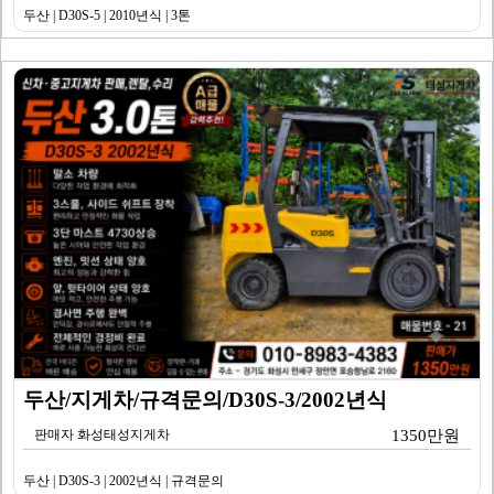
두산 | D30S-5 | 2010년식 | 3톤
두산/지게차/규격문의/D30S-3/2002년식
판매자 화성태성지게차
1350만원
두산 | D30S-3 | 2002년식 | 규격문의