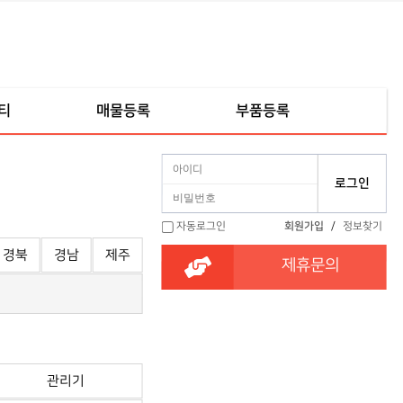
티
매물등록
부품등록
자동로그인
회원가입
/
정보찾기
경북
경남
제주
제휴문의
관리기