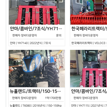
얀마/콤바인/7조식/YH7140/2024년식
판매자 장비다운영자
문의
판매자 장비다운영자
얀마 | YH7140 | 2022년식 | 7조식
한국페라리트랙터 | VELOCE-30
뉴홀랜드/트랙터/150-159hp/T6080/2016년식
판매자 장비다운영자
1억1700만원
판매자 장비다운영자
뉴홀랜드 | T6080 | 2016년식 | 150-159hp
얀마 | YH7115 | 2021년식 |