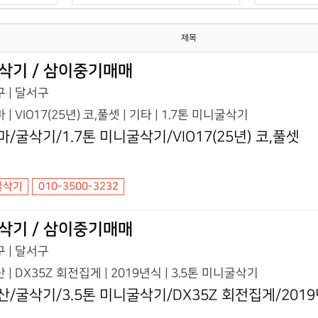
제목
삭기 / 삼이중기매매
 | 달서구
 | VIO17(25년) 코,풀셋 | 기타 | 1.7톤 미니굴삭기
마/굴삭기/1.7톤 미니굴삭기/VIO17(25년) 코,풀셋
굴삭기
010-3500-3232
삭기 / 삼이중기매매
 | 달서구
 | DX35Z 회전집게 | 2019년식 | 3.5톤 미니굴삭기
산/굴삭기/3.5톤 미니굴삭기/DX35Z 회전집게/201