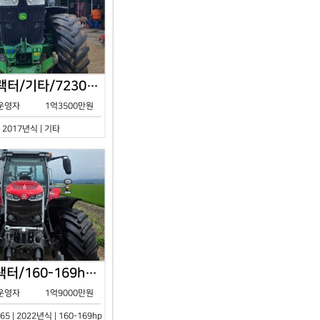
존디어/트랙터/기타/7230R/2017년식
운영자
1억3500만원
| 2017년식 | 기타
아세아/트랙터/160-169hp/MF7S.165/2023년식
운영자
1억9000만원
65 | 2022년식 | 160-169hp