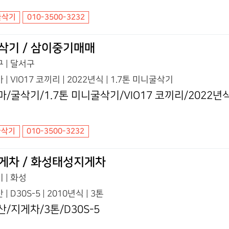
굴삭기
010-3500-3232
삭기 / 삼이중기매매
 | 달서구
 | VIO17 코끼리 | 2022년식 | 1.7톤 미니굴삭기
마/굴삭기/1.7톤 미니굴삭기/VIO17 코끼리/2022년
굴삭기
010-3500-3232
게차 / 화성태성지게차
 | 화성
 | D30S-5 | 2010년식 | 3톤
산/지게차/3톤/D30S-5