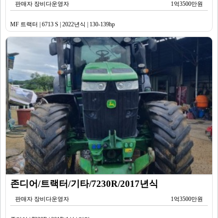
판매자 장비다운영자
1억3500만원
MF 트랙터 | 6713 S | 2022년식 | 130-139hp
존디어/트랙터/기타/7230R/2017년식
판매자 장비다운영자
1억3500만원