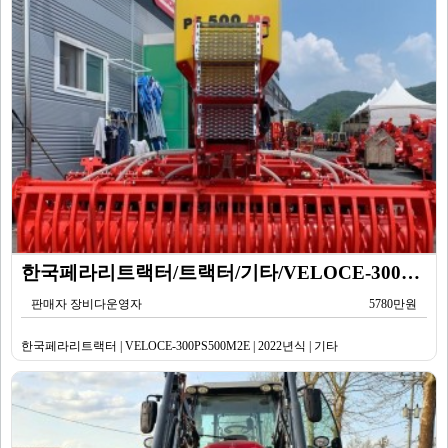
한국페라리트랙터/트랙터/기타/VELOCE-300PS500M2E/2022년식
판매자 장비다운영자
5780만원
한국페라리트랙터 | VELOCE-300PS500M2E | 2022년식 | 기타