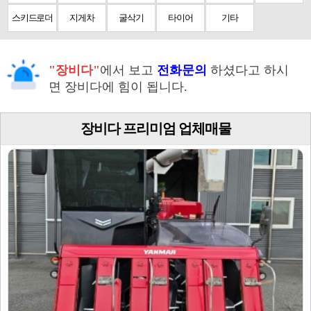
스키드로더
지게차
굴삭기
타이어
기타
"장비다"
에서 보고
전화문의
하셨다고 하시
면 장비다에 힘이 됩니다.
장비다 프리미엄 업체매물