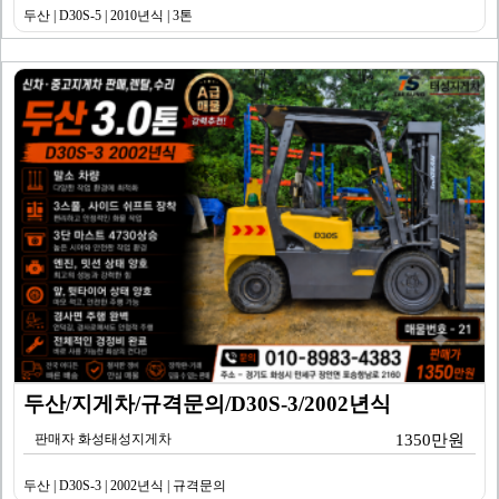
두산 | D30S-5 | 2010년식 | 3톤
두산/지게차/규격문의/D30S-3/2002년식
판매자 화성태성지게차
1350만원
두산 | D30S-3 | 2002년식 | 규격문의