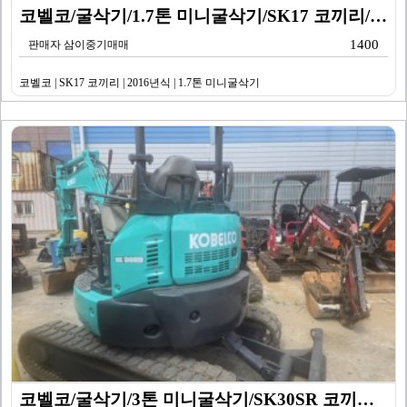
코벨코/굴삭기/1.7톤 미니굴삭기/SK17 코끼리/20…
1400
판매자 삼이중기매매
코벨코 | SK17 코끼리 | 2016년식 | 1.7톤 미니굴삭기
코벨코/굴삭기/3톤 미니굴삭기/SK30SR 코끼리/20…