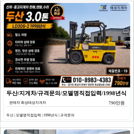
두산/지게차/규격문의/모델명직접입력/1998년식
판매자 화성태성지게차
790만원
두산 | 모델명직접입력 | 1998년식 | 규격문의