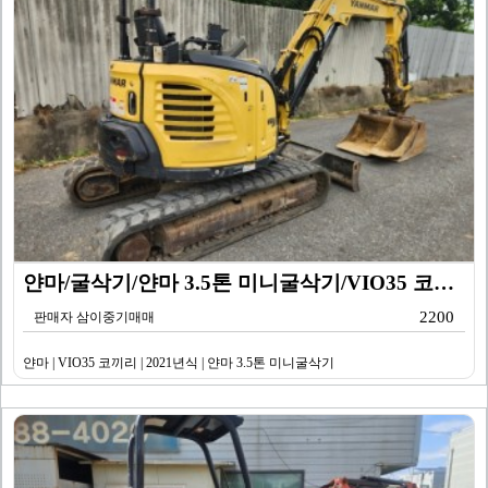
얀마/굴삭기/얀마 3.5톤 미니굴삭기/VIO35 코끼리…
2200
판매자 삼이중기매매
얀마 | VIO35 코끼리 | 2021년식 | 얀마 3.5톤 미니굴삭기