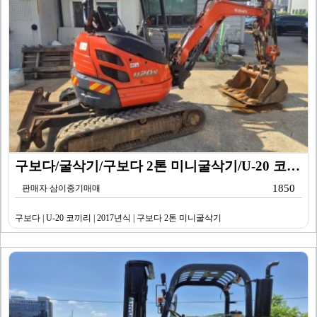
구보다/굴삭기/구보다 2톤 미니굴삭기/U-20 코끼리/…
1850
판매자 삼이중기매매
구보다 | U-20 코끼리 | 2017년식 | 구보다 2톤 미니굴삭기