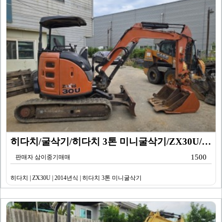
히다치/굴삭기/히다치 3톤 미니굴삭기/ZX30U/201…
1500
판매자 삼이중기매매
히다치 | ZX30U | 2014년식 | 히다치 3톤 미니굴삭기