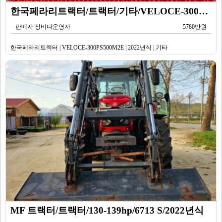
한국페라리트랙터/트랙터/기타/VELOCE-300PS500M2E/2022년식
판매자 장비다운영자
5780만원
한국페라리트랙터 | VELOCE-300PS500M2E | 2022년식 | 기타
MF 트랙터/트랙터/130-139hp/6713 S/2022년식