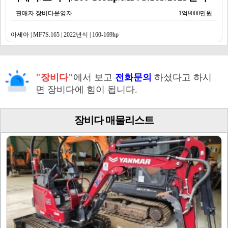
판매자 장비다운영자
1억9000만원
아세아 | MF7S.165 | 2022년식 | 160-169hp
"장비다"
에서 보고
전화문의
하셨다고 하시
면 장비다에 힘이 됩니다.
장비다 매물리스트