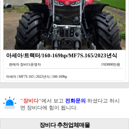
아세아/트랙터/160-169hp/MF7S.165/2023년식
판매자 장비다운영자
1억9000만원
아세아 | MF7S.165 | 2022년식 | 160-169hp
"장비다"
에서 보고
전화문의
하셨다고 하시
면 장비다에 힘이 됩니다.
장비다 추천업체매물