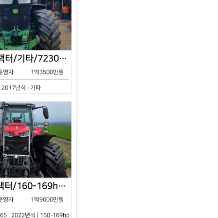
존디어/트랙터/기타/7230R/2017년식
운영자
1억3500만원
| 2017년식 | 기타
아세아/트랙터/160-169hp/MF7S.165/2023년식
운영자
1억9000만원
65 | 2022년식 | 160-169hp