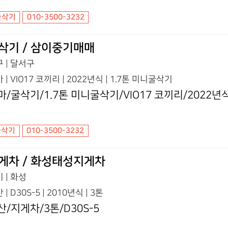
굴삭기
010-3500-3232
삭기 / 삼이중기매매
 | 달서구
 | VIO17 코끼리 | 2022년식 | 1.7톤 미니굴삭기
마/굴삭기/1.7톤 미니굴삭기/VIO17 코끼리/2022년
굴삭기
010-3500-3232
게차 / 화성태성지게차
 | 화성
 | D30S-5 | 2010년식 | 3톤
산/지게차/3톤/D30S-5