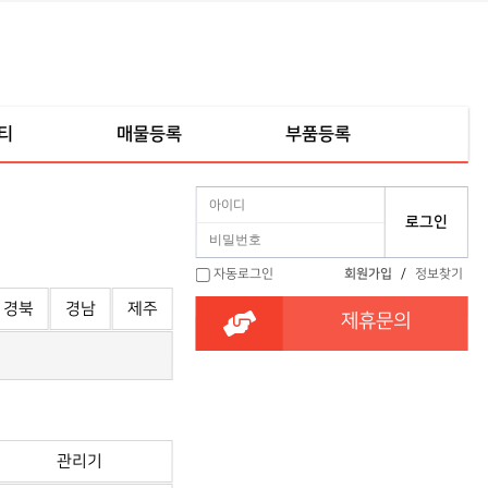
티
매물등록
부품등록
자동로그인
회원가입
/
정보찾기
경북
경남
제주
제휴문의
관리기