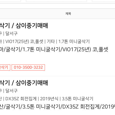
제목
삭기 / 삼이중기매매
 | 달서구
 | VIO17(25년) 코,풀셋 | 기타 | 1.7톤 미니굴삭기
마/굴삭기/1.7톤 미니굴삭기/VIO17(25년) 코,풀셋
굴삭기
010-3500-3232
삭기 / 삼이중기매매
 | 달서구
 | DX35Z 회전집게 | 2019년식 | 3.5톤 미니굴삭기
산/굴삭기/3.5톤 미니굴삭기/DX35Z 회전집게/201