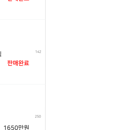
142
식
판매완료
250
1650만원