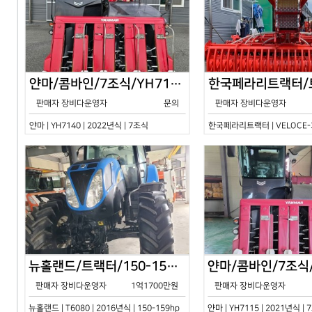
얀마/콤바인/7조식/YH7140/2024년식
판매자 장비다운영자
문의
판매자 장비다운영자
얀마 | YH7140 | 2022년식 | 7조식
한국페라리트랙터 | VELOCE-30
뉴홀랜드/트랙터/150-159hp/T6080/2016년식
판매자 장비다운영자
1억1700만원
판매자 장비다운영자
뉴홀랜드 | T6080 | 2016년식 | 150-159hp
얀마 | YH7115 | 2021년식 |