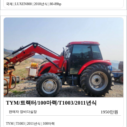
국제 | LUXEN800 | 2018년식 | 80-89hp
TYM/트랙터/100마력/T1003/2011년식
판매자 장비다실장
1950만원
TYM | T1003 | 2011년식 | 100마력