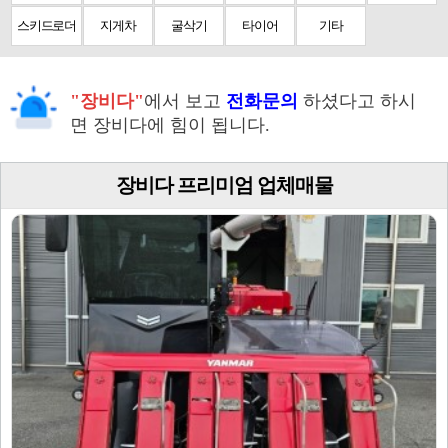
스키드로더
지게차
굴삭기
타이어
기타
"장비다"
에서 보고
전화문의
하셨다고 하시
면 장비다에 힘이 됩니다.
장비다 프리미엄 업체매물