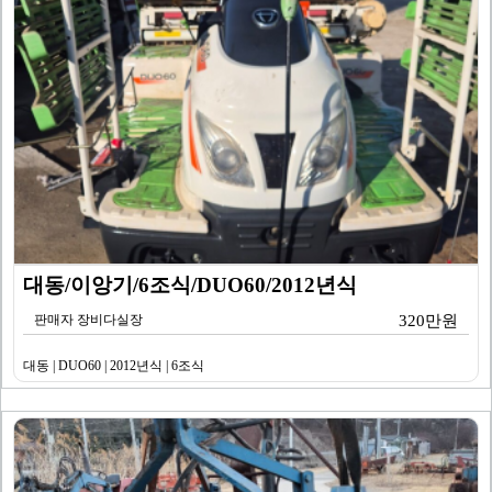
대동/이앙기/6조식/DUO60/2012년식
판매자 장비다실장
320만원
대동 | DUO60 | 2012년식 | 6조식