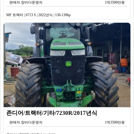
판매자 장비다운영자
1억3500만원
MF 트랙터 | 6713 S | 2022년식 | 130-139hp
존디어/트랙터/기타/7230R/2017년식
판매자 장비다운영자
1억3500만원