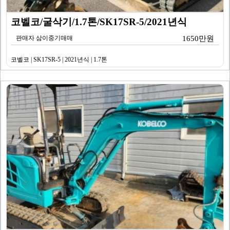
코벨코/굴삭기/1.7톤/SK17SR-5/2021년식
판매자 삼이중기매매
1650만원
코벨코 | SK17SR-5 | 2021년식 | 1.7톤