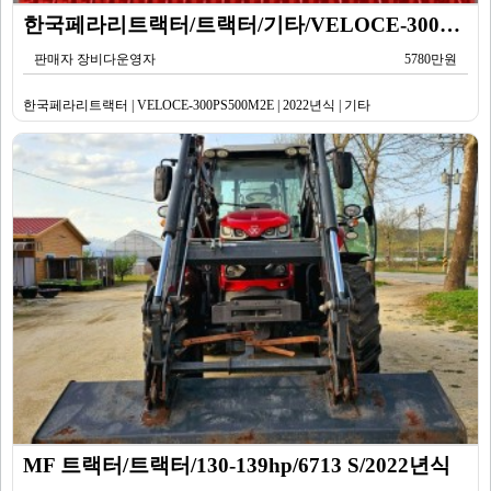
한국페라리트랙터/트랙터/기타/VELOCE-300PS500M2E/2022년식
판매자 장비다운영자
5780만원
한국페라리트랙터 | VELOCE-300PS500M2E | 2022년식 | 기타
MF 트랙터/트랙터/130-139hp/6713 S/2022년식