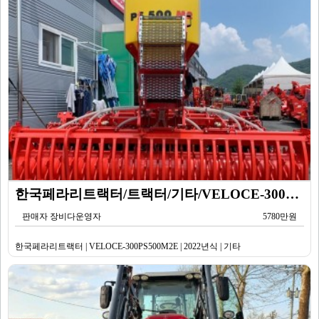
한국페라리트랙터/트랙터/기타/VELOCE-300PS500M2E/2022년식
판매자 장비다운영자
5780만원
한국페라리트랙터 | VELOCE-300PS500M2E | 2022년식 | 기타