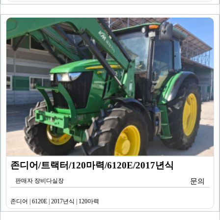
존디어/트랙터/120마력/6120E/2017년식
판매자 장비다실장
문의
존디어 | 6120E | 2017년식 | 120마력