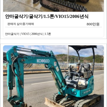
얀마굴삭기/굴삭기/1.5톤/VIO15/2006년식
판매자 삼이중기매매
800만원
얀마굴삭기 | VIO15 | 2006년식 | 1.5톤