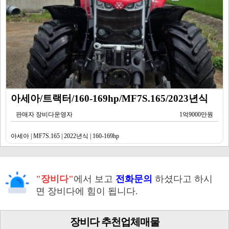
아세아/트랙터/160-169hp/MF7S.165/2023년식
판매자 장비다운영자
1억9000만원
아세아 | MF7S.165 | 2022년식 | 160-169hp
"장비다"
에서 보고
전화문의
하셨다고 하시
면 장비다에 힘이 됩니다.
장비다 추천업체매물