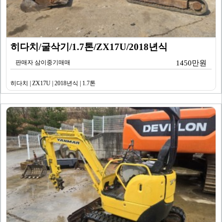
히다치/굴삭기/1.7톤/ZX17U/2018년식
판매자 삼이중기매매
1450만원
히다치 | ZX17U | 2018년식 | 1.7톤