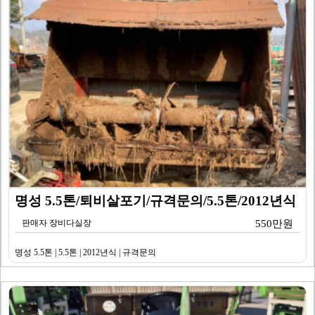
명성 5.5톤/퇴비살포기/규격문의/5.5톤/2012년식
판매자 장비다실장
550만원
명성 5.5톤 | 5.5톤 | 2012년식 | 규격문의