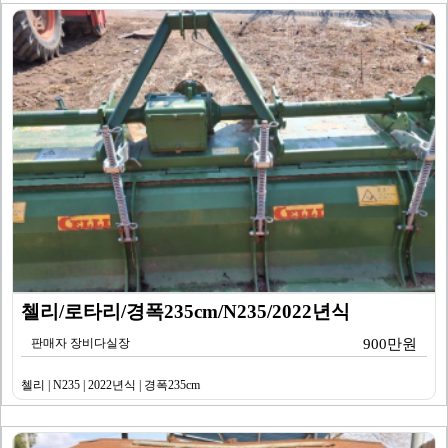
첼리/로타리/경폭235cm/N235/2022년식
판매자 장비다실장
900만원
첼리 | N235 | 2022년식 | 경폭235cm