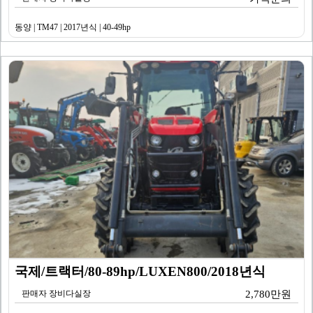
동양 | TM47 | 2017년식 | 40-49hp
국제/트랙터/80-89hp/LUXEN800/2018년식
판매자 장비다실장
2,780만원