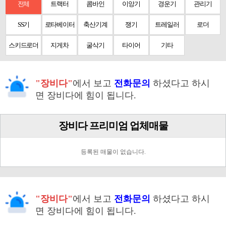
전체
트랙터
콤바인
이앙기
경운기
관리기
SS기
로타베이터
축산기계
쟁기
트레일러
로더
스키드로더
지게차
굴삭기
타이어
기타
"장비다"
에서 보고
전화문의
하셨다고 하시
면 장비다에 힘이 됩니다.
장비다 프리미엄 업체매물
등록된 매물이 없습니다.
"장비다"
에서 보고
전화문의
하셨다고 하시
면 장비다에 힘이 됩니다.