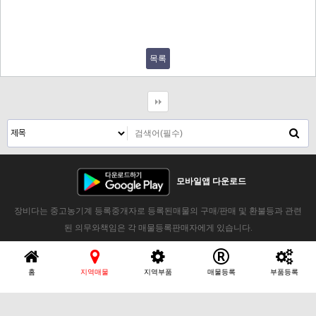
목록
모바일앱 다운로드
장비다는 중고농기계 등록중개자로 등록된매물의 구매/판매 및 환불등과 관련
된 의무와책임은 각 매물등록판매자에게 있습니다.
홈
지역매물
지역부품
매물등록
부품등록