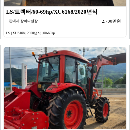
LS/트랙터/60-69hp/XU6168/2020년식
판매자 장비다실장
2,700만원
LS | XU6168 | 2020년식 | 60-69hp