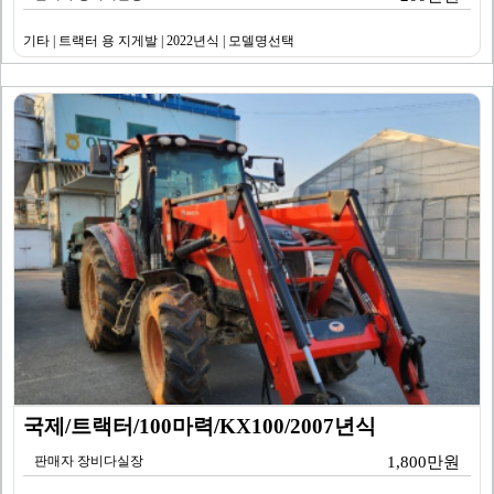
기타 | 트랙터 용 지게발 | 2022년식 | 모델명선택
국제/트랙터/100마력/KX100/2007년식
판매자 장비다실장
1,800만원