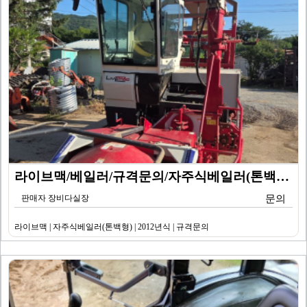
라이브맥/베일러/규격문의/자주식베일러(톤백형)/2012…
판매자 장비다실장
문의
라이브맥 | 자주식베일러(톤백형) | 2012년식 | 규격문의