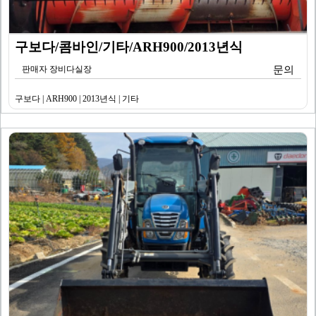
구보다/콤바인/기타/ARH900/2013년식
판매자 장비다실장
문의
구보다 | ARH900 | 2013년식 | 기타