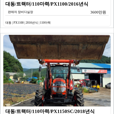
대동/트랙터/110마력/PX1100/2016년식
판매자 장비다실장
3600만원
대동 | PX1100 | 2016년식 | 110마력
대동/트랙터/110마력/PX1150SC/2018년식