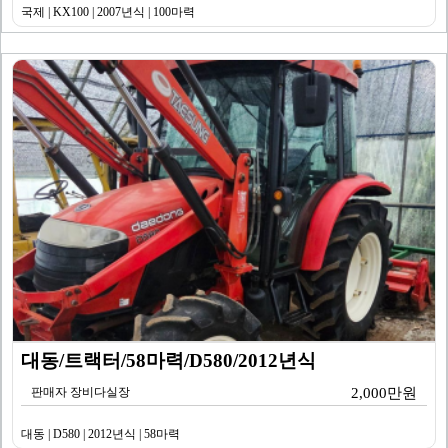
국제 | KX100 | 2007년식 | 100마력
대동/트랙터/58마력/D580/2012년식
판매자 장비다실장
2,000만원
대동 | D580 | 2012년식 | 58마력