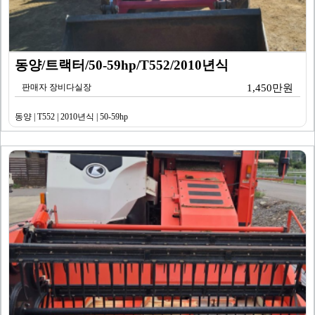
동양/트랙터/50-59hp/T552/2010년식
판매자 장비다실장
1,450만원
동양 | T552 | 2010년식 | 50-59hp