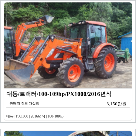
대동/트랙터/100-109hp/PX1000/2016년식
판매자 장비다실장
3,150만원
대동 | PX1000 | 2016년식 | 100-109hp