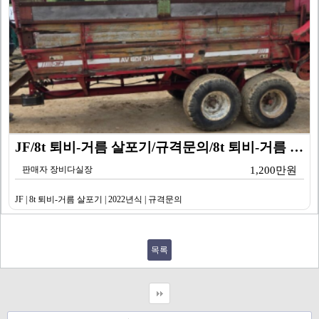
JF/8t 퇴비-거름 살포기/규격문의/8t 퇴비-거름 …
판매자 장비다실장
1,200만원
JF | 8t 퇴비-거름 살포기 | 2022년식 | 규격문의
목록