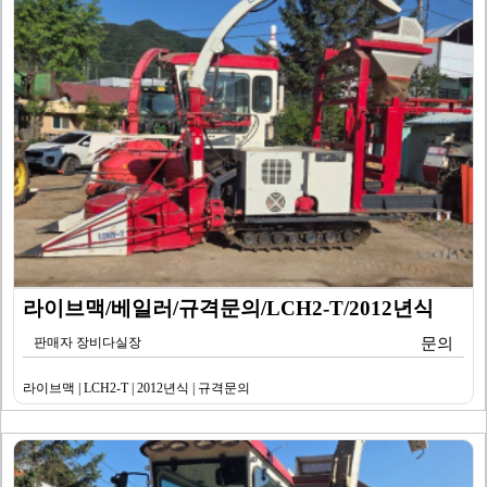
라이브맥/베일러/규격문의/LCH2-T/2012년식
판매자 장비다실장
문의
라이브맥 | LCH2-T | 2012년식 | 규격문의