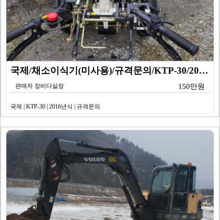
국제/채소이식기(미사용)/규격문의/KTP-30/2016…
판매자 장비다실장
150만원
국제 | KTP-30 | 2016년식 | 규격문의