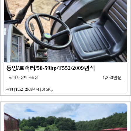
동양/트랙터/50-59hp/T552/2009년식
판매자 장비다실장
1,250만원
동양 | T552 | 2009년식 | 50-59hp