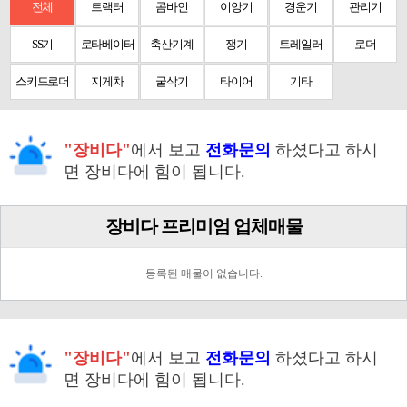
전체
트랙터
콤바인
이앙기
경운기
관리기
SS기
로타베이터
축산기계
쟁기
트레일러
로더
스키드로더
지게차
굴삭기
타이어
기타
"장비다"
에서 보고
전화문의
하셨다고 하시
면 장비다에 힘이 됩니다.
장비다 프리미엄 업체매물
등록된 매물이 없습니다.
"장비다"
에서 보고
전화문의
하셨다고 하시
면 장비다에 힘이 됩니다.