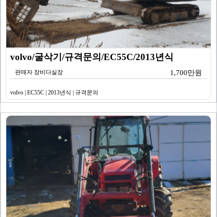
volvo/굴삭기/규격문의/EC55C/2013년식
판매자 장비다실장
1,700만원
volvo | EC55C | 2013년식 | 규격문의