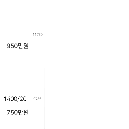
11769
950만원
1400/20
9786
750만원