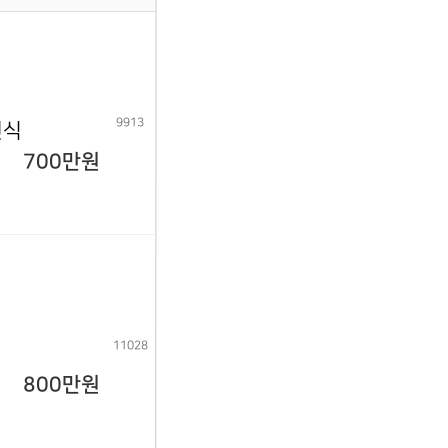
9913
년식
700만원
11028
800만원