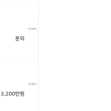
15480
문의
14387
3,200만원