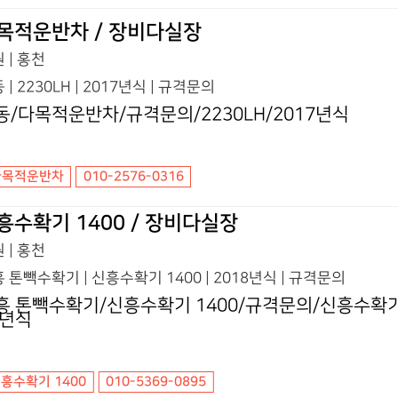
목적운반차 / 장비다실장
 | 홍천
 | 2230LH | 2017년식 | 규격문의
동/다목적운반차/규격문의/2230LH/2017년식
다목적운반차
010-2576-0316
흥수확기 1400 / 장비다실장
 | 홍천
 톤빽수확기 | 신흥수확기 1400 | 2018년식 | 규격문의
흥 톤빽수확기/신흥수확기 1400/규격문의/신흥수확기 
8년식
흥수확기 1400
010-5369-0895