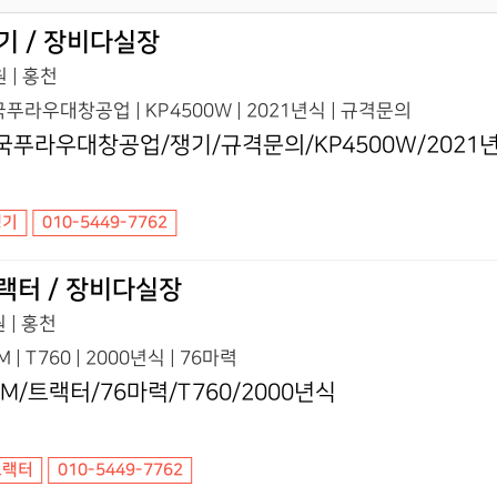
기 / 장비다실장
 | 홍천
푸라우대창공업 | KP4500W | 2021년식 | 규격문의
국푸라우대창공업/쟁기/규격문의/KP4500W/2021
쟁기
010-5449-7762
랙터 / 장비다실장
 | 홍천
M | T760 | 2000년식 | 76마력
YM/트랙터/76마력/T760/2000년식
트랙터
010-5449-7762