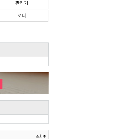
관리기
로더
조회