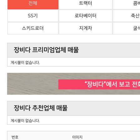
전체
트랙터
콤
SS기
로타베이터
축산
스키드로더
지게차
굴
장비다 프리미엄업체 매물
게시물이 없습니다.
장비다 추천업체 매물
게시물이 없습니다.
번호
이미지