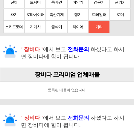
전체
트랙터
콤바인
이앙기
경운기
관리기
SS기
로타베이터
축산기계
쟁기
트레일러
로더
스키드로더
지게차
굴삭기
타이어
기타
"장비다"
에서 보고
전화문의
하셨다고 하시
면 장비다에 힘이 됩니다.
장비다 프리미엄 업체매물
등록된 매물이 없습니다.
"장비다"
에서 보고
전화문의
하셨다고 하시
면 장비다에 힘이 됩니다.