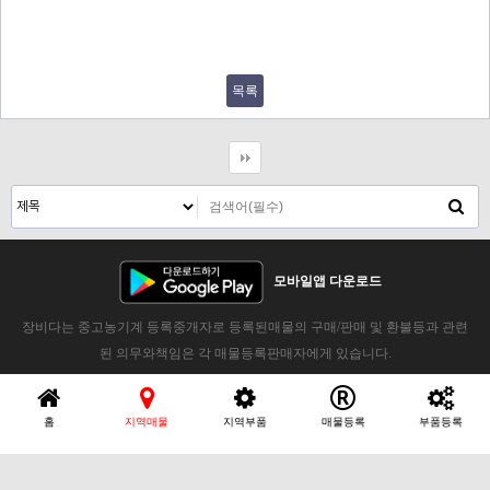
목록
모바일앱 다운로드
장비다는 중고농기계 등록중개자로 등록된매물의 구매/판매 및 환불등과 관련
된 의무와책임은 각 매물등록판매자에게 있습니다.
홈
지역매물
지역부품
매물등록
부품등록