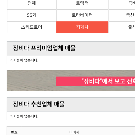
전체
트랙터
콤
SS기
로타베이터
축산
스키드로더
지게차
굴
장비다 프리미엄업체 매물
게시물이 없습니다.
장비다 추천업체 매물
게시물이 없습니다.
번호
이미지