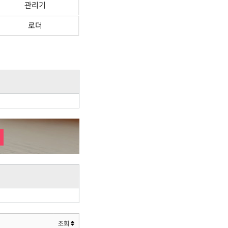
관리기
로더
조회