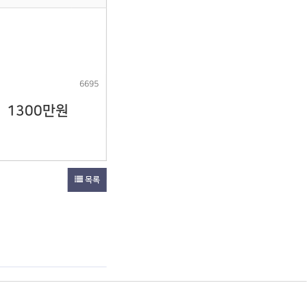
6695
1300만원
목록