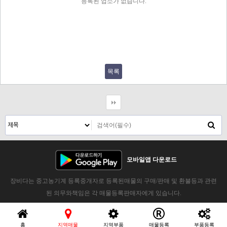
등록된 업소가 없습니다.
목록
모바일앱 다운로드
장비다는 중고농기계 등록중개자로 등록된매물의 구매/판매 및 환불등과 관련
된 의무와책임은 각 매물등록판매자에게 있습니다.
홈
지역매물
지역부품
매물등록
부품등록