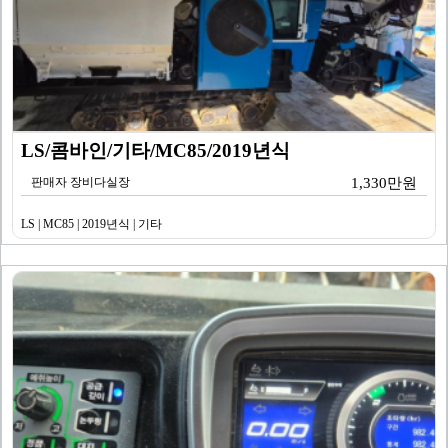
LS/콤바인/기타/MC85/2019년식
판매자 장비다실장
1,330만원
LS | MC85 | 2019년식 | 기타