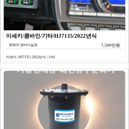
이세키/콤바인/기타/HJ7135/2022년식
판매자 장비다실장
7,500만원
이세키 | HJ7135 | 2022년식 | 기타