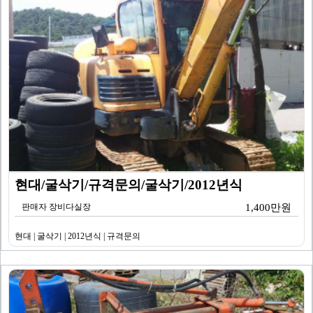
현대/굴삭기/규격문의/굴삭기/2012년식
판매자 장비다실장
1,400만원
현대 | 굴삭기 | 2012년식 | 규격문의