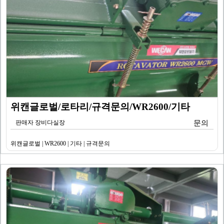
위캔글로벌/로타리/규격문의/WR2600/기타
판매자 장비다실장
문의
위캔글로벌 | WR2600 | 기타 | 규격문의