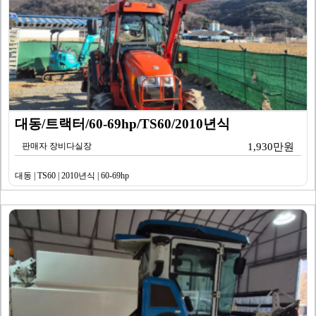
대동/트랙터/60-69hp/TS60/2010년식
판매자 장비다실장
1,930만원
대동 | TS60 | 2010년식 | 60-69hp