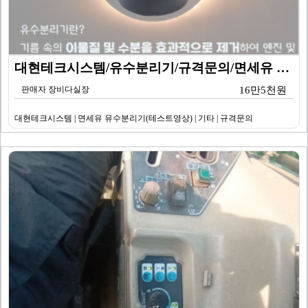
대현테크시스템/유수분리기/규격문의/면세유 유수분리기(테…
판매자 장비다실장
16만5천원
대현테크시스템 | 면세유 유수분리기(테스트영상) | 기타 | 규격문의