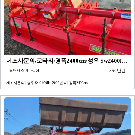
제조사문의/로타리/경폭2400cm/성우 Sw2400lk…
판매자 장비다실장
350만원
제조사문의 | 성우 Sw2400lk | 2022년식 | 경폭2400cm