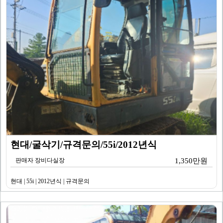
현대/굴삭기/규격문의/55i/2012년식
판매자 장비다실장
1,350만원
현대 | 55i | 2012년식 | 규격문의