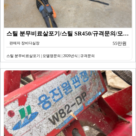
스틸 분무비료살포기/스틸 SR450/규격문의/모델명문의…
판매자 장비다실장
55만원
스틸 분무비료살포기 | 모델명문의 | 2020년식 | 규격문의