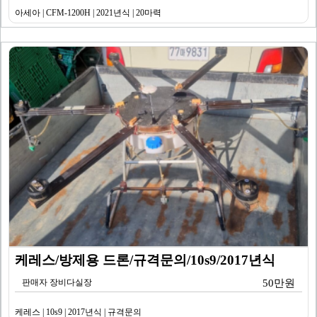
아세아 | CFM-1200H | 2021년식 | 20마력
케레스/방제용 드론/규격문의/10s9/2017년식
판매자 장비다실장
50만원
케레스 | 10s9 | 2017년식 | 규격문의