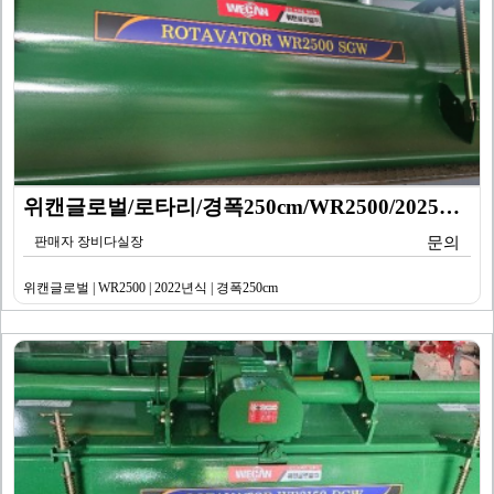
위캔글로벌/로타리/경폭250cm/WR2500/2025년…
판매자 장비다실장
문의
위캔글로벌 | WR2500 | 2022년식 | 경폭250cm