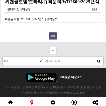
위캔글로벌/로타리/규격문의/WR2600/2025년식
판매자 장비다실장
문의
위캔글로벌 | WR2600 | 2022년식 | 규격문의
목록
모바일앱 다운로드
장비다는 중고농기계 등록중개자로 등록된매물의 구매/판매 및 환불등과 관련
된 의무와책임은 각 매물등록판매자에게 있습니다.