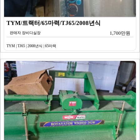
TYM/트랙터/65마력/TJ65/2008년식
판매자 장비다실장
1,700만원
TYM | TJ65 | 2008년식 | 65마력