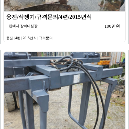
웅진/삭쟁기/규격문의/4련/2015년식
판매자 장비다실장
100만원
웅진 | 4련 | 2015년식 | 규격문의