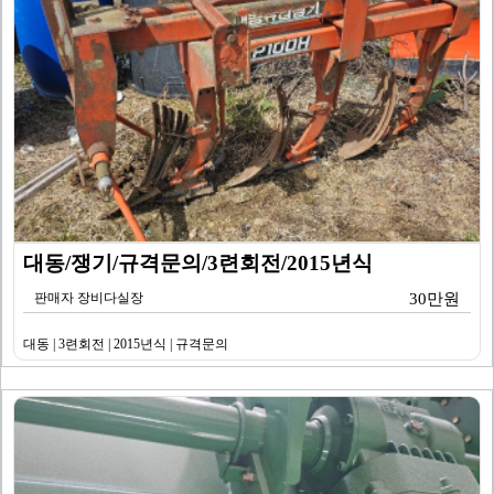
대동/쟁기/규격문의/3련회전/2015년식
판매자 장비다실장
30만원
대동 | 3련회전 | 2015년식 | 규격문의