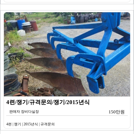
4련/쟁기/규격문의/쟁기/2015년식
판매자 장비다실장
150만원
4련 | 쟁기 | 2015년식 | 규격문의