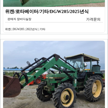
위캔/로타베이터/기타/DGW205/2025년식
판매자 장비다실장
가격문의
위캔 | DGW205 | 2022년식 | 기타