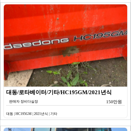
대동/로타베이터/기타/HC195GM/2021년식
판매자 장비다실장
150만원
대동 | HC195GM | 2021년식 | 기타