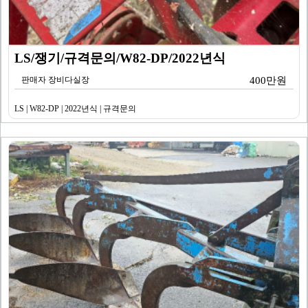
LS/쟁기/규격문의/W82-DP/2022년식
판매자 장비다실장
400만원
LS | W82-DP | 2022년식 | 규격문의