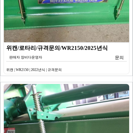
위캔/로타리/규격문의/WR2150/2025년식
판매자 장비다운영자
문의
위캔 | WR2150 | 2022년식 | 규격문의