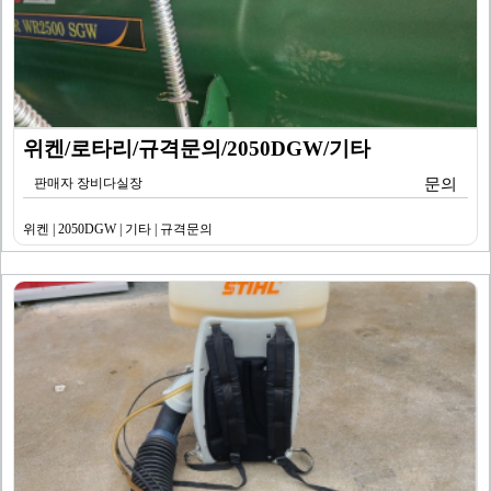
위켄/로타리/규격문의/2050DGW/기타
판매자 장비다실장
문의
위켄 | 2050DGW | 기타 | 규격문의