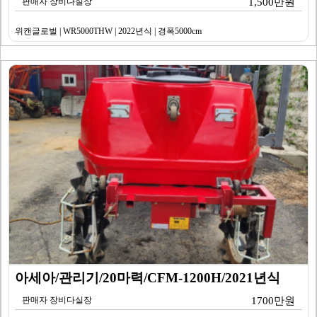
판매자 장비다실장
1,500만원
위캔글로벌 | WR5000THW | 2022년식 | 경폭5000cm
아세아/관리기/20마력/CFM-1200H/2021년식
판매자 장비다실장
1700만원