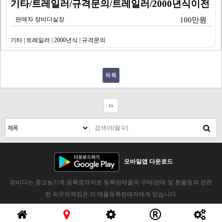
기타/트레일러/규격문의/트레일러/2000년식이전
판매자 장비다실장
100만원
기타 | 트레일러 | 2000년식 | 규격문의
목록
모바일앱 다운로드
장비다는 중고농기계 등록중개자로 등록된매물의 구매/판매 및 환불등과 관련
된 의무와책임은 각 매물등록판매자에게 있습니다.