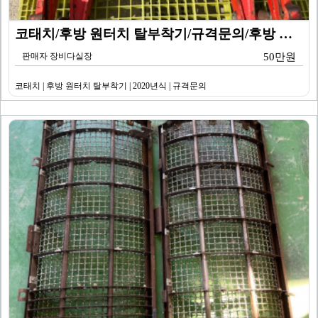
코태치/후방 원터치 탈부착기/규격문의/후방 원터치 탈부…
판매자 장비다실장
50만원
코태치 | 후방 원터치 탈부착기 | 2020년식 | 규격문의