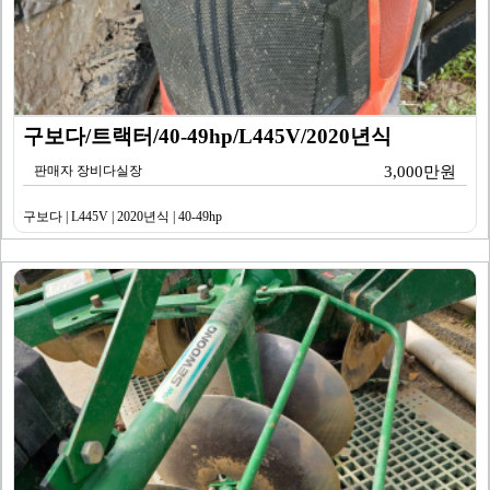
구보다/트랙터/40-49hp/L445V/2020년식
판매자 장비다실장
3,000만원
구보다 | L445V | 2020년식 | 40-49hp