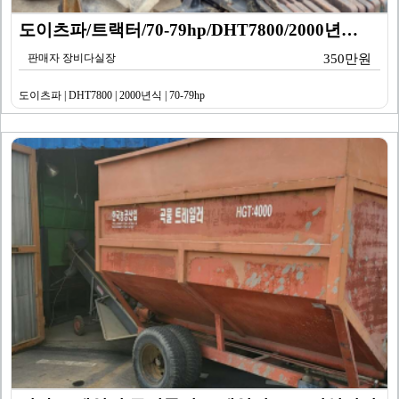
도이츠파/트랙터/70-79hp/DHT7800/2000년…
판매자 장비다실장
350만원
도이츠파 | DHT7800 | 2000년식 | 70-79hp