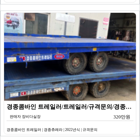
경종콤바인 트레일러/트레일러/규격문의/경종츄레라/202…
판매자 장비다실장
320만원
경종콤바인 트레일러 | 경종츄레라 | 2022년식 | 규격문의