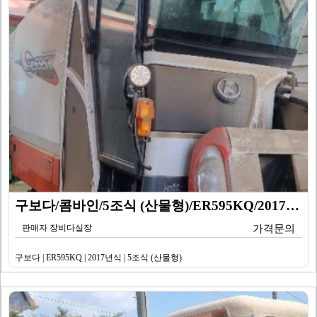
구보다/콤바인/5조식 (산물형)/ER595KQ/2017…
판매자 장비다실장
가격문의
구보다 | ER595KQ | 2017년식 | 5조식 (산물형)