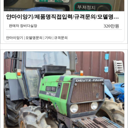
얀마이앙기/제품명직접입력/규격문의/모델명문의/기타
판매자 장비다실장
320만원
얀마이앙기 | 모델명문의 | 기타 | 규격문의