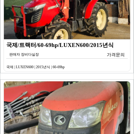
국제/트랙터/60-69hp/LUXEN600/2015년식
판매자 장비다실장
가격문의
국제 | LUXEN600 | 2015년식 | 60-69hp