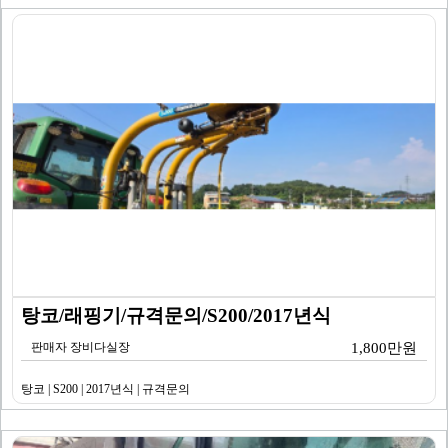
탕코/래핑기/규격문의/S200/2017년식
판매자 장비다실장
1,800만원
탕코 | S200 | 2017년식 | 규격문의