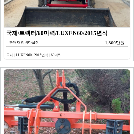
국제/트랙터/60마력/LUXEN60/2015년식
판매자 장비다실장
1,800만원
국제 | LUXEN60 | 2015년식 | 60마력