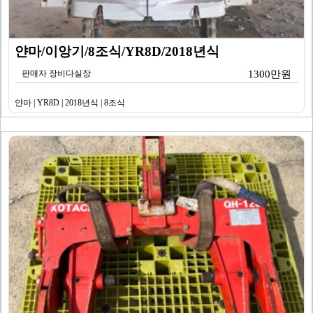
얀마/이앙기/8조식/YR8D/2018년식
판매자 장비다실장
1300만원
얀마 | YR8D | 2018년식 | 8조식