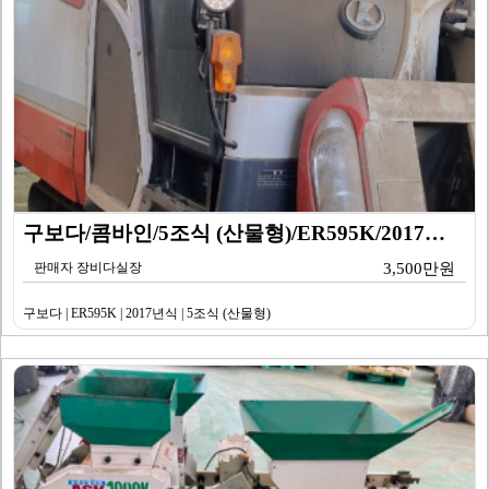
구보다/콤바인/5조식 (산물형)/ER595K/2017년…
판매자 장비다실장
3,500만원
구보다 | ER595K | 2017년식 | 5조식 (산물형)