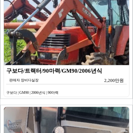
구보다/트랙터/90마력/GM90/2006년식
판매자 장비다실장
2,200만원
구보다 | GM90 | 2006년식 | 90마력