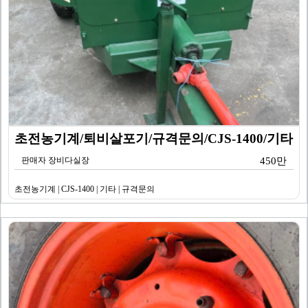
초전농기계/퇴비살포기/규격문의/CJS-1400/기타
판매자 장비다실장
450만
초전농기계 | CJS-1400 | 기타 | 규격문의