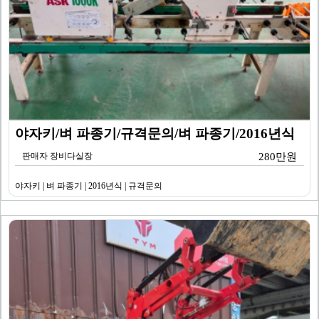
야자키/벼 파종기/규격문의/벼 파종기/2016년식
판매자 장비다실장
280만원
야자키 | 벼 파종기 | 2016년식 | 규격문의