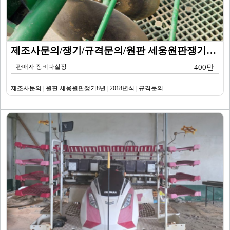
제조사문의/쟁기/규격문의/원판 세웅원판쟁기8년
판매자 장비다실장
400만
제조사문의 | 원판 세웅원판쟁기8년 | 2018년식 | 규격문의