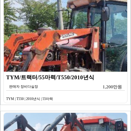
TYM/트랙터/55마력/T550/2010년식
판매자 장비다실장
1,200만원
TYM | T550 | 2010년식 | 55마력