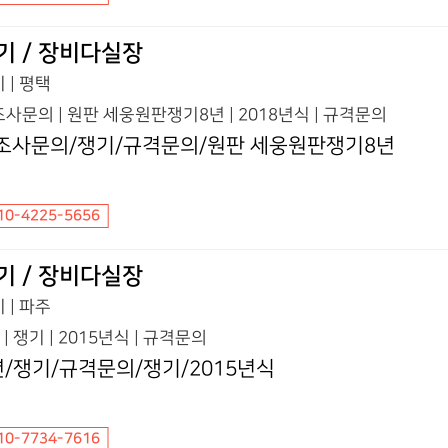
기 / 장비다실장
 | 평택
사문의 | 원판 세웅원판쟁기8년 | 2018년식 | 규격문의
조사문의/쟁기/규격문의/원판 세웅원판쟁기8년
10-4225-5656
기 / 장비다실장
 | 파주
 | 쟁기 | 2015년식 | 규격문의
련/쟁기/규격문의/쟁기/2015년식
10-7734-7616