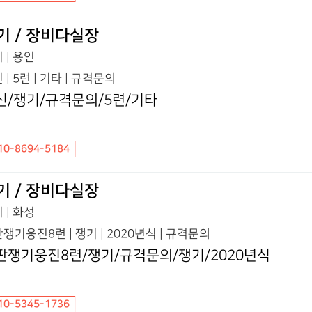
기 / 장비다실장
 | 용인
 | 5련 | 기타 | 규격문의
신/쟁기/규격문의/5련/기타
10-8694-5184
기 / 장비다실장
 | 화성
쟁기웅진8련 | 쟁기 | 2020년식 | 규격문의
판쟁기웅진8련/쟁기/규격문의/쟁기/2020년식
10-5345-1736