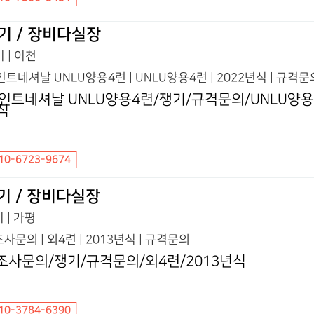
기 / 장비다실장
 | 이천
인트네셔날 UNLU양용4련 | UNLU양용4련 | 2022년식 | 규격문
s인트네셔날 UNLU양용4련/쟁기/규격문의/UNLU양용4
식
10-6723-9674
기 / 장비다실장
 | 가평
사문의 | 외4련 | 2013년식 | 규격문의
조사문의/쟁기/규격문의/외4련/2013년식
10-3784-6390