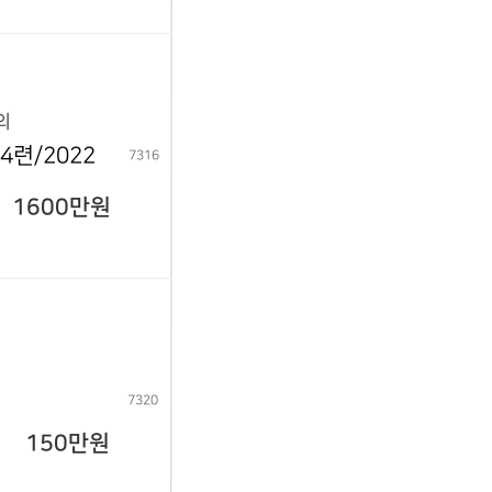
의
련/2022
7316
1600만원
7320
150만원