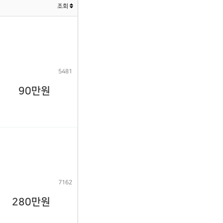
조회
5481
90만원
7162
280만원