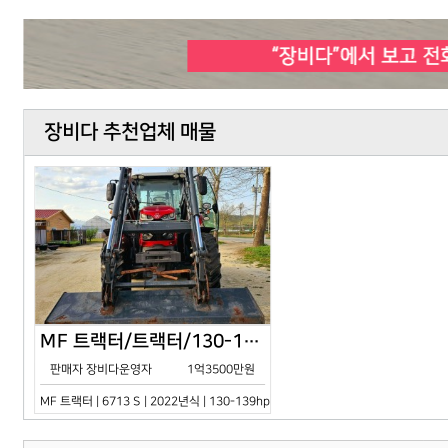
장비다 추천업체 매물
MF 트랙터/트랙터/130-139hp/6713 S/2022년식
판매자 장비다운영자
1억3500만원
MF 트랙터 | 6713 S | 2022년식 | 130-139hp