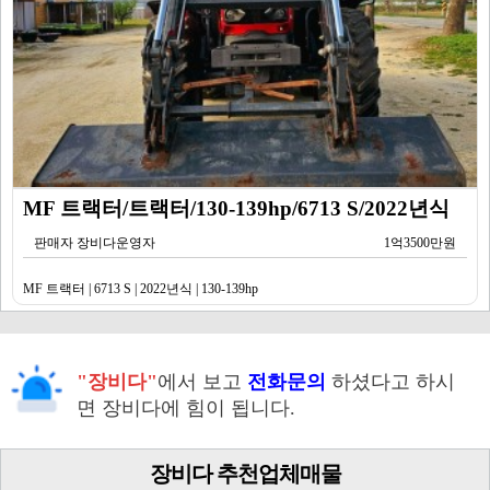
MF 트랙터/트랙터/130-139hp/6713 S/2022년식
판매자 장비다운영자
1억3500만원
MF 트랙터 | 6713 S | 2022년식 | 130-139hp
"장비다"
에서 보고
전화문의
하셨다고 하시
면 장비다에 힘이 됩니다.
장비다 추천업체매물