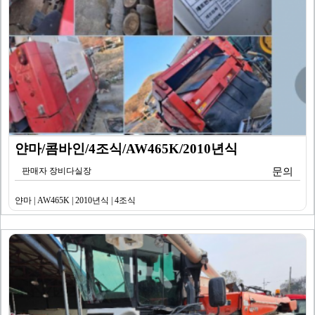
얀마/콤바인/4조식/AW465K/2010년식
판매자 장비다실장
문의
얀마 | AW465K | 2010년식 | 4조식