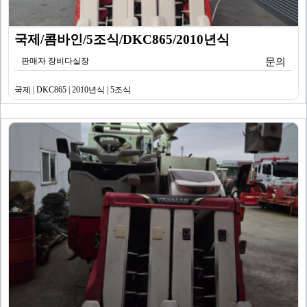
국제/콤바인/5조식/DKC865/2010년식
판매자 장비다실장
문의
국제 | DKC865 | 2010년식 | 5조식