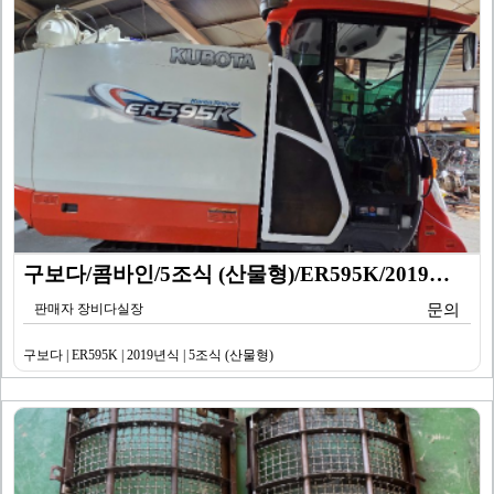
구보다/콤바인/5조식 (산물형)/ER595K/2019년…
판매자 장비다실장
문의
구보다 | ER595K | 2019년식 | 5조식 (산물형)