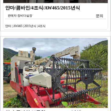
얀마/콤바인/4조식/AW465/2015년식
판매자 장비다실장
문의
얀마 | AW465 | 2015년식 | 4조식