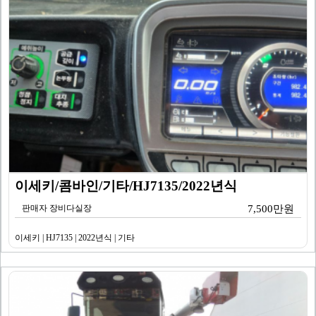
이세키/콤바인/기타/HJ7135/2022년식
판매자 장비다실장
7,500만원
이세키 | HJ7135 | 2022년식 | 기타