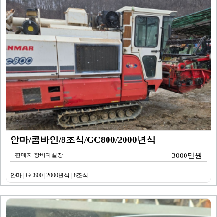
얀마/콤바인/8조식/GC800/2000년식
판매자 장비다실장
3000만원
얀마 | GC800 | 2000년식 | 8조식