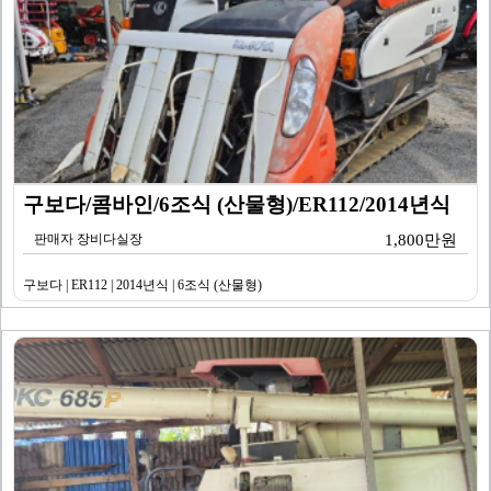
구보다/콤바인/6조식 (산물형)/ER112/2014년식
판매자 장비다실장
1,800만원
구보다 | ER112 | 2014년식 | 6조식 (산물형)