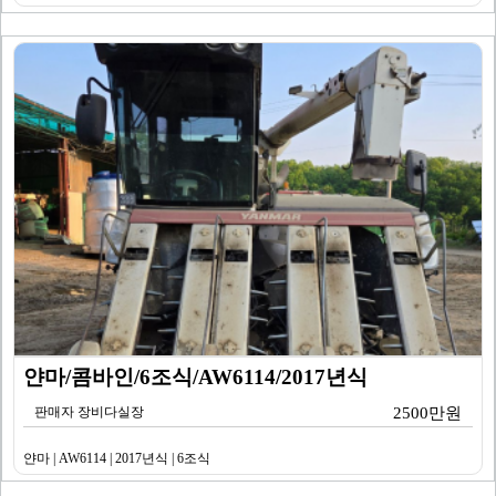
얀마/콤바인/6조식/AW6114/2017년식
판매자 장비다실장
2500만원
얀마 | AW6114 | 2017년식 | 6조식