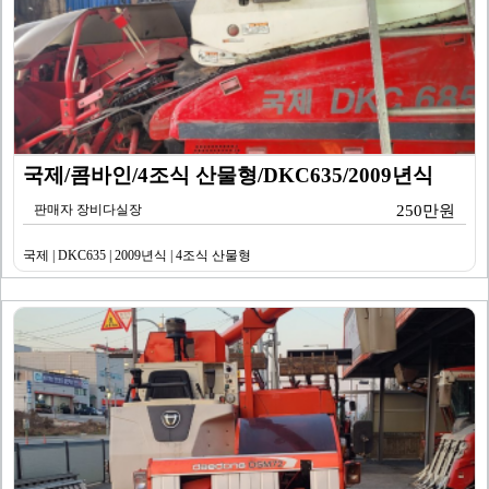
국제/콤바인/4조식 산물형/DKC635/2009년식
판매자 장비다실장
250만원
국제 | DKC635 | 2009년식 | 4조식 산물형