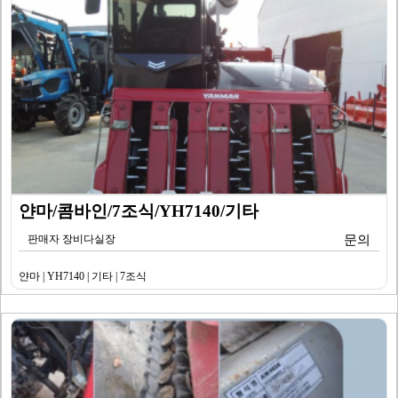
얀마/콤바인/7조식/YH7140/기타
판매자 장비다실장
문의
얀마 | YH7140 | 기타 | 7조식