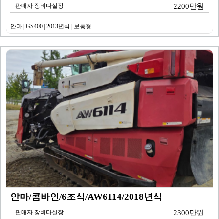
판매자 장비다실장
2200만원
얀마 | GS400 | 2013년식 | 보통형
얀마/콤바인/6조식/AW6114/2018년식
판매자 장비다실장
2300만원