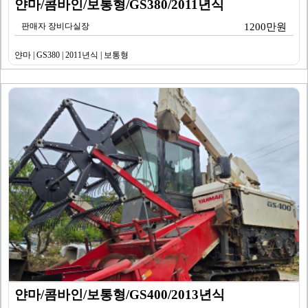
얀마/콤바인/보통형/GS380/2011년식
판매자 장비다실장
1200만원
얀마 | GS380 | 2011년식 | 보통형
얀마/콤바인/보통형/GS400/2013년식