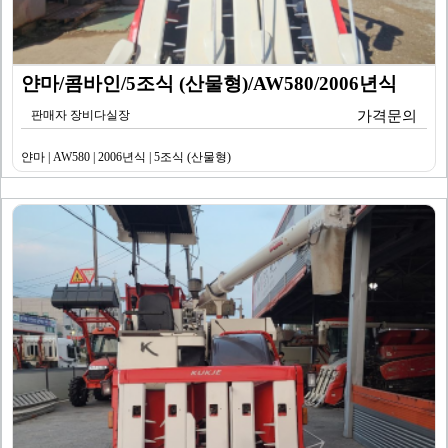
얀마/콤바인/5조식 (산물형)/AW580/2006년식
판매자 장비다실장
가격문의
얀마 | AW580 | 2006년식 | 5조식 (산물형)