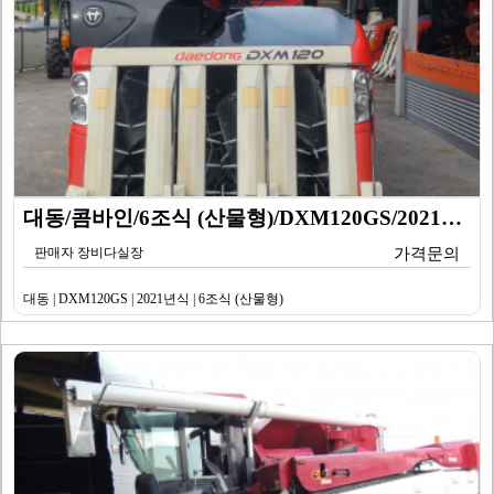
대동/콤바인/6조식 (산물형)/DXM120GS/2021…
판매자 장비다실장
가격문의
대동 | DXM120GS | 2021년식 | 6조식 (산물형)