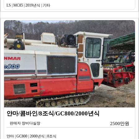
LS | MC85 | 2019년식 | 기타
얀마/콤바인/8조식/GC800/2000년식
판매자 장비다실장
2500만원
얀마 | GC800 | 2000년식 | 8조식