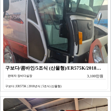
구보다/콤바인/5조식 (산물형)/ER575K/2018년…
판매자 장비다실장
3,100만원
구보다 | ER575K | 2018년식 | 5조식 (산물형)