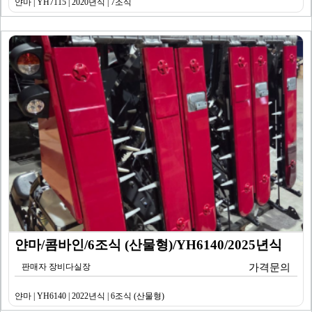
얀마 | YH7115 | 2020년식 | 7조식
얀마/콤바인/6조식 (산물형)/YH6140/2025년식
판매자 장비다실장
가격문의
얀마 | YH6140 | 2022년식 | 6조식 (산물형)