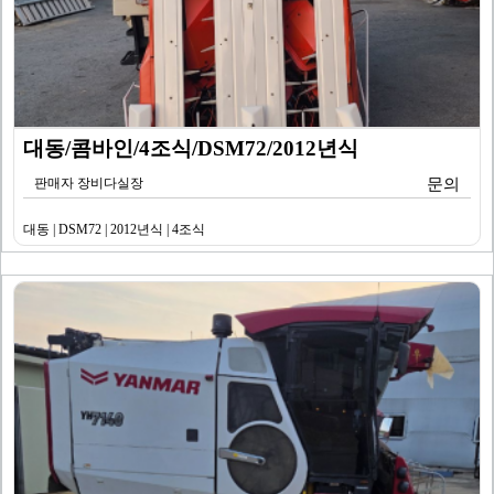
대동/콤바인/4조식/DSM72/2012년식
판매자 장비다실장
문의
대동 | DSM72 | 2012년식 | 4조식