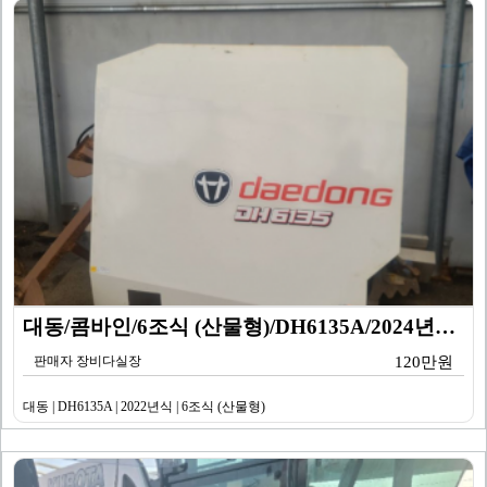
대동/콤바인/6조식 (산물형)/DH6135A/2024년…
판매자 장비다실장
120만원
대동 | DH6135A | 2022년식 | 6조식 (산물형)