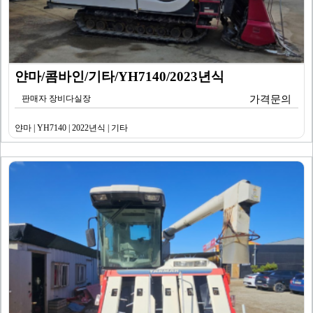
얀마/콤바인/기타/YH7140/2023년식
판매자 장비다실장
가격문의
얀마 | YH7140 | 2022년식 | 기타