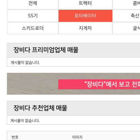
전체
트랙터
콤
SS기
로타베이터
축산
스키드로더
지게차
굴
장비다 프리미엄업체 매물
게시물이 없습니다.
장비다 추천업체 매물
게시물이 없습니다.
번호
이미지