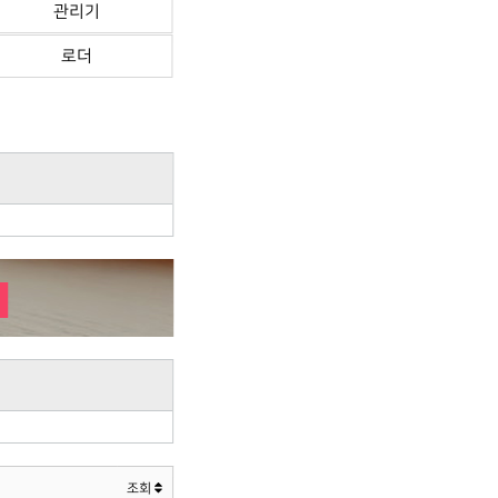
관리기
로더
조회