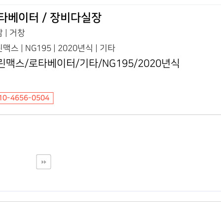
타베이터 / 장비다실장
 | 거창
맥스 | NG195 | 2020년식 | 기타
린맥스/로타베이터/기타/NG195/2020년식
10-4656-0504