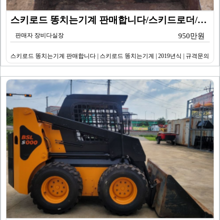
스키로드 똥치는기계 판매합니다/스키드로더/규격문의/스키…
판매자 장비다실장
950만원
스키로드 똥치는기계 판매합니다 | 스키로드 똥치는기계 | 2019년식 | 규격문의