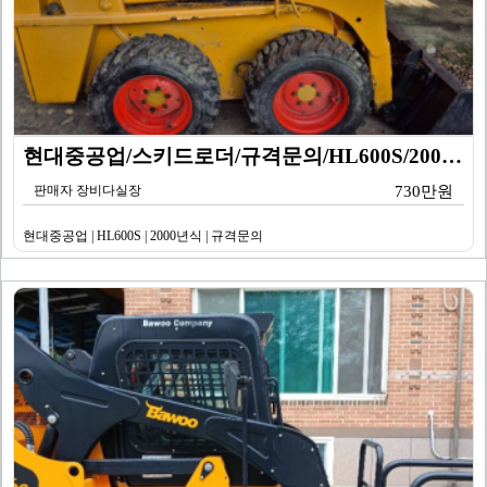
현대중공업/스키드로더/규격문의/HL600S/2000년식…
판매자 장비다실장
730만원
현대중공업 | HL600S | 2000년식 | 규격문의