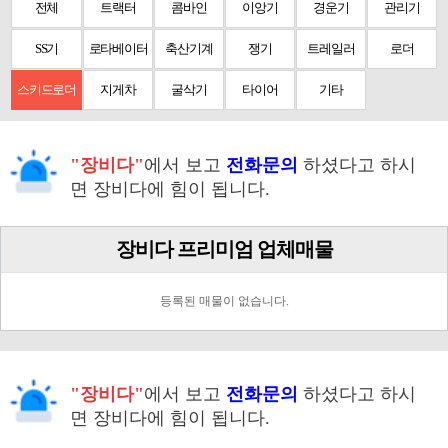
전체
트랙터
콤바인
이앙기
경운기
관리기
SS기
로타베이터
축산기계
쟁기
트레일러
로더
스키드로더
지게차
굴삭기
타이어
기타
"장비다"
에서 보고
전화문의
하셨다고 하시
면 장비다에 힘이 됩니다.
장비다 프리미엄 업체매물
등록된 매물이 없습니다.
"장비다"
에서 보고
전화문의
하셨다고 하시
면 장비다에 힘이 됩니다.