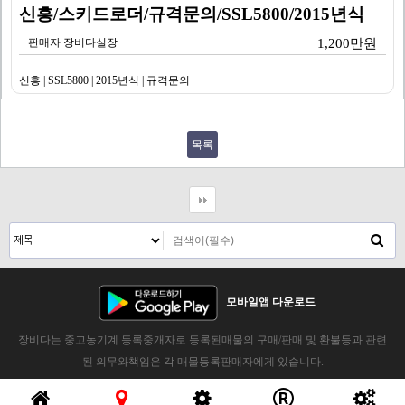
신흥/스키드로더/규격문의/SSL5800/2015년식
판매자 장비다실장
1,200만원
신흥 | SSL5800 | 2015년식 | 규격문의
목록
모바일앱 다운로드
장비다는 중고농기계 등록중개자로 등록된매물의 구매/판매 및 환불등과 관련
된 의무와책임은 각 매물등록판매자에게 있습니다.