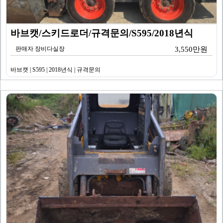
바브캣/스키드로더/규격문의/S595/2018년식
판매자 장비다실장
3,550만원
바브캣 | S595 | 2018년식 | 규격문의