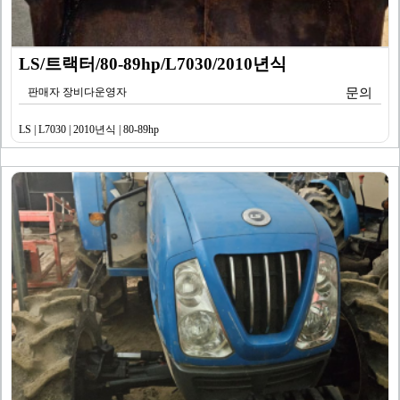
LS/트랙터/80-89hp/L7030/2010년식
판매자 장비다운영자
문의
LS | L7030 | 2010년식 | 80-89hp