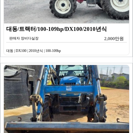
대동/트랙터/100-109hp/DX100/2010년식
판매자 장비다실장
2,000만원
대동 | DX100 | 2010년식 | 100-109hp