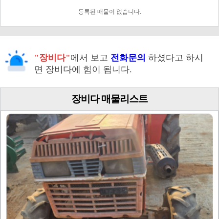
등록된 매물이 없습니다.
"장비다"
에서 보고
전화문의
하셨다고 하시
면 장비다에 힘이 됩니다.
장비다 매물리스트