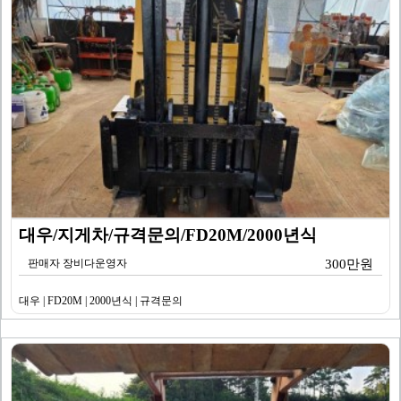
대우/지게차/규격문의/FD20M/2000년식
판매자 장비다운영자
300만원
대우 | FD20M | 2000년식 | 규격문의