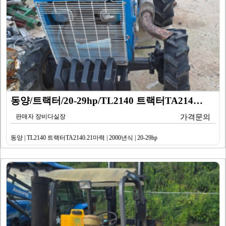
동양/트랙터/20-29hp/TL2140 트랙터TA214…
판매자 장비다실장
가격문의
동양 | TL2140 트랙터TA2140.21마력 | 2000년식 | 20-29hp