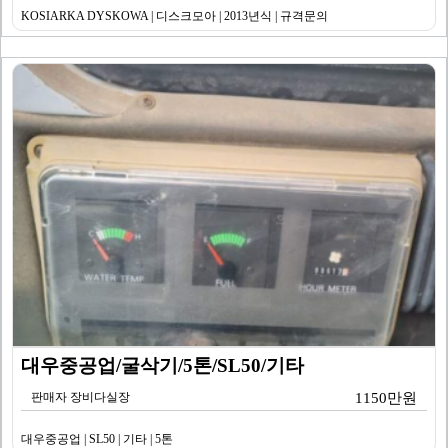
KOSIARKA DYSKOWA | 디스크모아 | 2013년식 | 규격문의
대우중공업/굴삭기/5톤/SL50/기타
판매자 장비다실장
1150만원
대우중공업 | SL50 | 기타 | 5톤