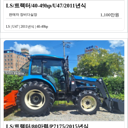
LS/트랙터/40-49hp/U47/2011년식
판매자 장비다실장
1,100만원
LS | U47 | 2011년식 | 40-49hp
LS/트랙터/80마력/P7175/2015년식