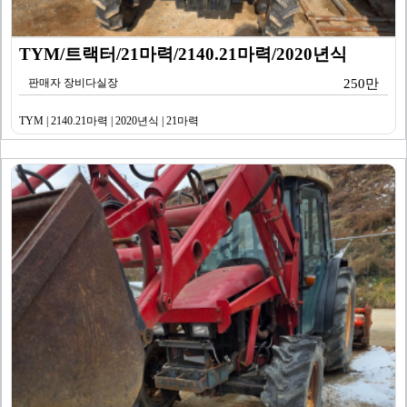
TYM/트랙터/21마력/2140.21마력/2020년식
판매자 장비다실장
250만
TYM | 2140.21마력 | 2020년식 | 21마력