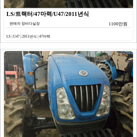
LS/트랙터/47마력/U47/2011년식
판매자 장비다실장
1100만원
LS | U47 | 2011년식 | 47마력