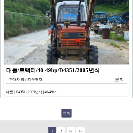
대동/트랙터/40-49hp/D4351/2005년식
판매자 장비다운영자
문의
대동 | D4351 | 2005년식 | 40-49hp
목록
1
2