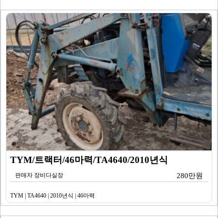
TYM/트랙터/46마력/TA4640/2010년식
판매자 장비다실장
280만원
TYM | TA4640 | 2010년식 | 46마력