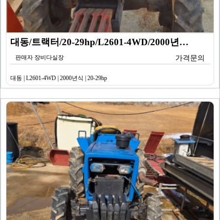
대동/트랙터/20-29hp/L2601-4WD/2000년…
판매자 장비다실장
가격문의
대동 | L2601-4WD | 2000년식 | 20-29hp