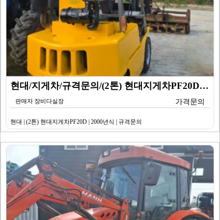
현대/지게차/규격문의/(2톤) 현대지게차PF20D/20…
판매자 장비다실장
가격문의
현대 | (2톤) 현대지게차PF20D | 2000년식 | 규격문의