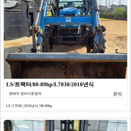
LS/트랙터/80-89hp/L7030/2010년식
판매자 장비다운영자
문의
LS | L7030 | 2010년식 | 80-89hp