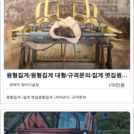
원형집게/원형집게 대형/규격문의/집게 볏집원형집게/20…
판매자 장비다실장
150만원
원형집게 | 집게 볏집원형집게 | 2010년식 | 규격문의