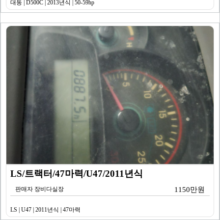
대동 | D500C | 2013년식 | 50-59hp
LS/트랙터/47마력/U47/2011년식
판매자 장비다실장
1150만원
LS | U47 | 2011년식 | 47마력