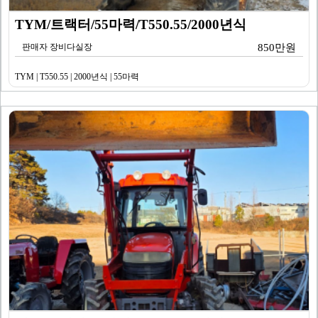
TYM/트랙터/55마력/T550.55/2000년식
판매자 장비다실장
850만원
TYM | T550.55 | 2000년식 | 55마력