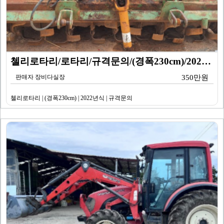
첼리로타리/로타리/규격문의/(경폭230cm)/2025년…
판매자 장비다실장
350만원
첼리로타리 | (경폭230cm) | 2022년식 | 규격문의