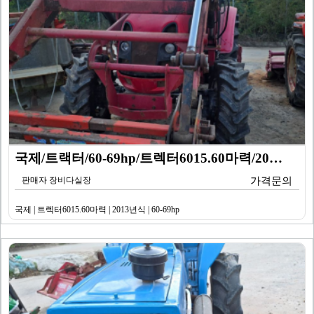
국제/트랙터/60-69hp/트렉터6015.60마력/20…
판매자 장비다실장
가격문의
국제 | 트렉터6015.60마력 | 2013년식 | 60-69hp