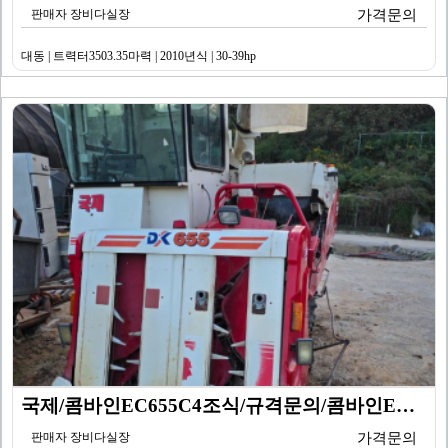
판매자 장비다실장
가격문의
대동 | 트력터3503.35마력 | 2010년식 | 30-39hp
국제/콤바인EC655C4조식/규격문의/콤바인EC655C…
판매자 장비다실장
가격문의