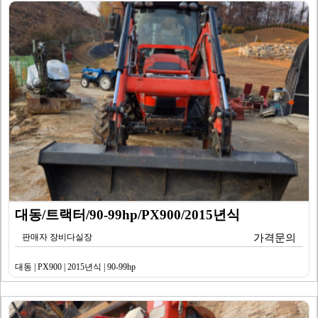
대동/트랙터/90-99hp/PX900/2015년식
판매자 장비다실장
가격문의
대동 | PX900 | 2015년식 | 90-99hp