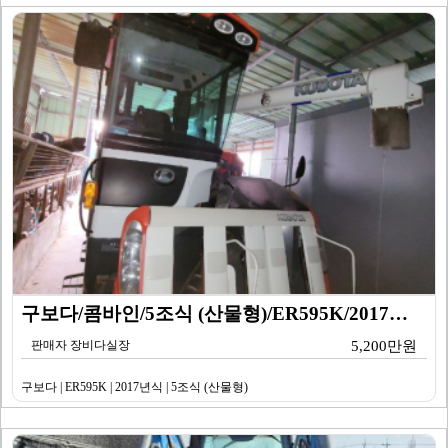
구보다/콤바인/5조식 (산물형)/ER595K/2017년…
판매자 장비다실장
5,200만원
구보다 | ER595K | 2017년식 | 5조식 (산물형)