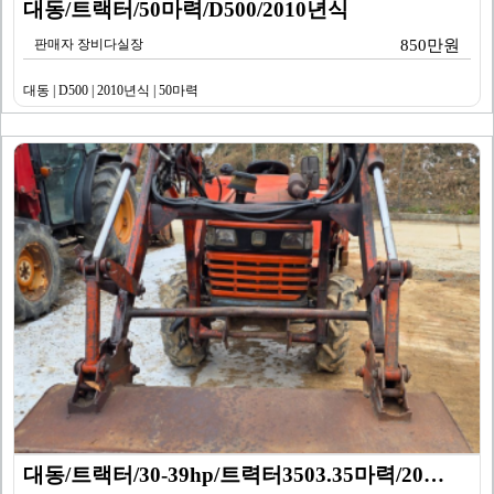
대동/트랙터/50마력/D500/2010년식
판매자 장비다실장
850만원
대동 | D500 | 2010년식 | 50마력
대동/트랙터/30-39hp/트력터3503.35마력/20…