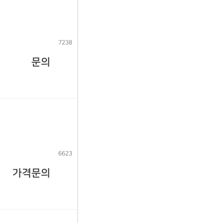
7238
문의
6623
가격문의