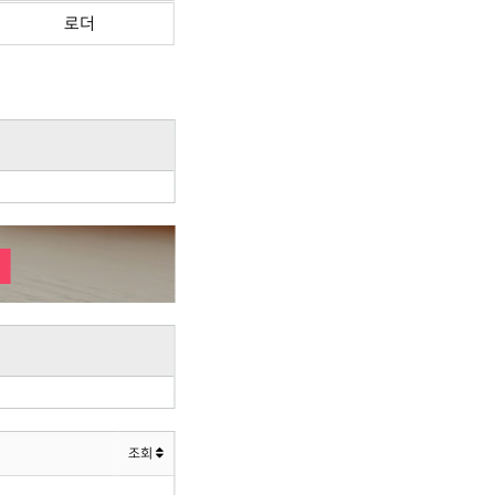
로더
조회