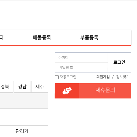
티
매물등록
부품등록
자동로그인
회원가입
/
정보찾기
경북
경남
제주
제휴문의
관리기