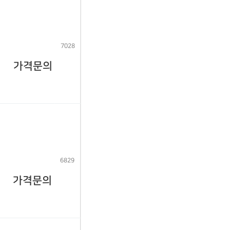
7028
가격문의
6829
가격문의