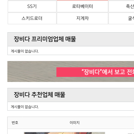
SS기
로타베이터
축
스키드로더
지게차
굴
장비다 프리미엄업체 매물
게시물이 없습니다.
장비다 추천업체 매물
게시물이 없습니다.
번호
이미지