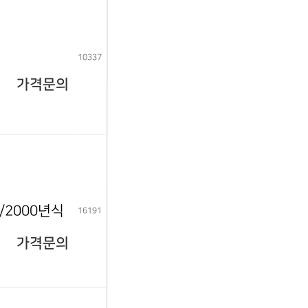
10337
가격문의
력/2000년식
16191
가격문의