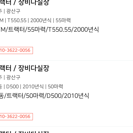
랙터 / 장비다실장
 | 광산구
M | T550.55 | 2000년식 | 55마력
YM/트랙터/55마력/T550.55/2000년식
10-3622-0056
랙터 / 장비다실장
 | 광산구
 | D500 | 2010년식 | 50마력
동/트랙터/50마력/D500/2010년식
10-3622-0056