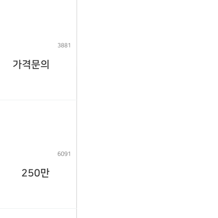
3881
가격문의
6091
250만