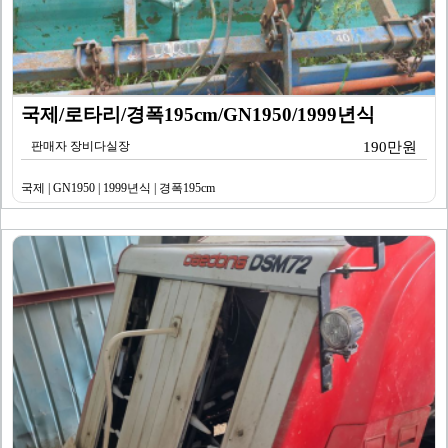
국제/로타리/경폭195cm/GN1950/1999년식
판매자 장비다실장
190만원
국제 | GN1950 | 1999년식 | 경폭195cm