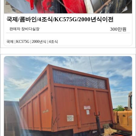
국제/콤바인/4조식/KC575G/2000년식이전
판매자 장비다실장
300만원
국제 | KC575G | 2000년식 | 4조식