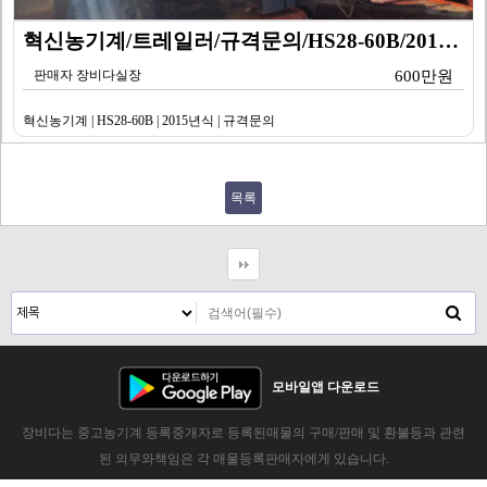
혁신농기계/트레일러/규격문의/HS28-60B/2015년…
판매자 장비다실장
600만원
혁신농기계 | HS28-60B | 2015년식 | 규격문의
목록
모바일앱 다운로드
장비다는 중고농기계 등록중개자로 등록된매물의 구매/판매 및 환불등과 관련
된 의무와책임은 각 매물등록판매자에게 있습니다.