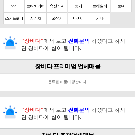
SS기
로타베이터
축산기계
쟁기
트레일러
로더
스키드로더
지게차
굴삭기
타이어
기타
"장비다"
에서 보고
전화문의
하셨다고 하시
면 장비다에 힘이 됩니다.
장비다 프리미엄 업체매물
등록된 매물이 없습니다.
"장비다"
에서 보고
전화문의
하셨다고 하시
면 장비다에 힘이 됩니다.