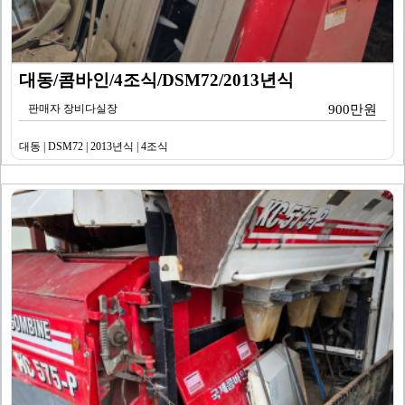
대동/콤바인/4조식/DSM72/2013년식
판매자 장비다실장
900만원
대동 | DSM72 | 2013년식 | 4조식