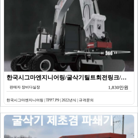
한국시그마엔지니어링/굴삭기틸트회전링크/규격문의/TPP7…
판매자 장비다실장
1,830만원
한국시그마엔지니어링 | TPP7.P9 | 2022년식 | 규격문의