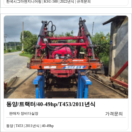
한국시그마엔지니어링 | KSU-500 | 2022년식 | 규격문의
동양/트랙터/40-49hp/T453/2011년식
판매자 장비다실장
가격문의
동양 | T453 | 2011년식 | 40-49hp