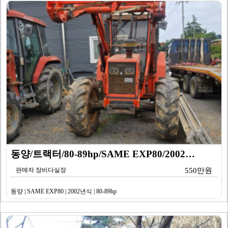
동양/트랙터/80-89hp/SAME EXP80/2002…
판매자 장비다실장
550만원
동양 | SAME EXP80 | 2002년식 | 80-89hp