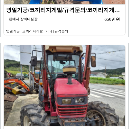
명일기공/코끼리지게발/규격문의/코끼리지게발/기타
판매자 장비다실장
650만원
명일기공 | 코끼리지게발 | 기타 | 규격문의