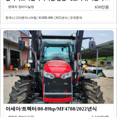
판매자 장비다실장
650만원
한국시그마엔지니어링 | KSRR-800 | 2022년식 | 규격문의
아세아/트랙터/80-89hp/MF4708/2022년식