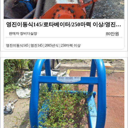
영진이동식145/로타베이터/250마력 이상/영진145/…
판매자 장비다실장
80만원
영진이동식145 | 영진145 | 2005년식 | 250마력 이상