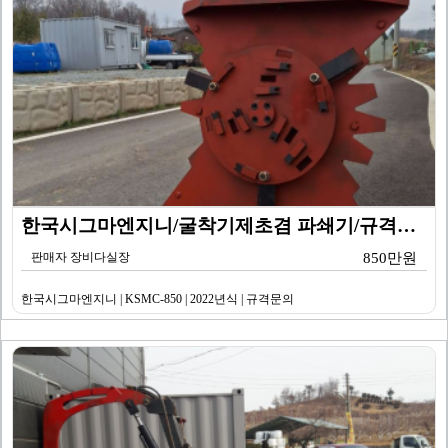
한국시그마엔지니/굴착기제초겸 파쇄기/규격문의/KSMC-…
판매자 장비다실장
850만원
한국시그마엔지니 | KSMC-850 | 2022년식 | 규격문의