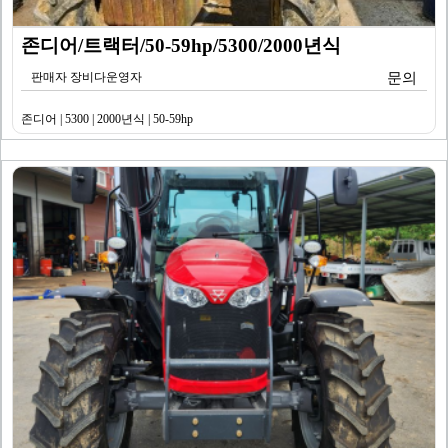
존디어/트랙터/50-59hp/5300/2000년식
판매자 장비다운영자
문의
존디어 | 5300 | 2000년식 | 50-59hp