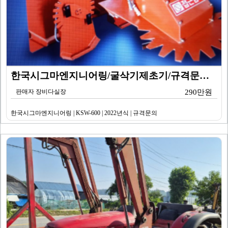
한국시그마엔지니어링/굴삭기제초기/규격문의/KSW-600…
판매자 장비다실장
290만원
한국시그마엔지니어링 | KSW-600 | 2022년식 | 규격문의