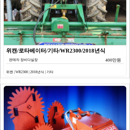
위캔/로타베이터/기타/WR2300/2018년식
판매자 장비다실장
400만원
위캔 | WR2300 | 2018년식 | 기타