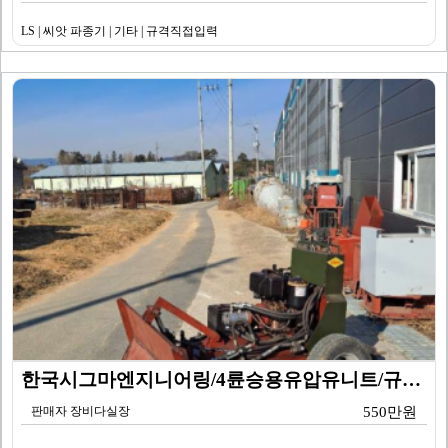
LS | 씨앗 파종기 | 기타 | 규격직접입력
한국시그마엔지니어링/4륜승용유압유니트/규격문의/KSU-…
판매자 장비다실장
550만원