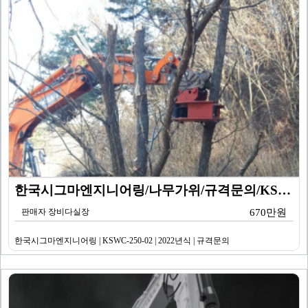
한국시그마엔지니어링/나무가위/규격문의/KSWC-250-…
판매자 장비다실장
670만원
한국시그마엔지니어링 | KSWC-250-02 | 2022년식 | 규격문의