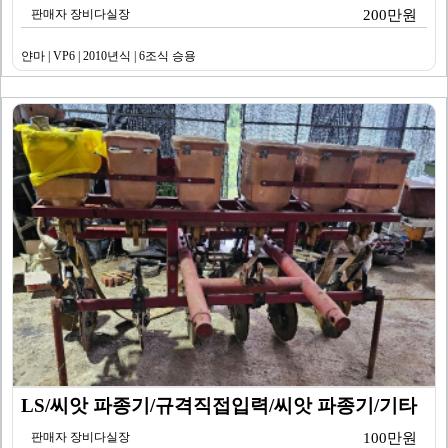
판매자 장비다실장
200만원
얀마 | VP6 | 2010년식 | 6조식 승용
LS/씨앗 파종기/규격직접입력/씨앗 파종기/기타
판매자 장비다실장
100만원