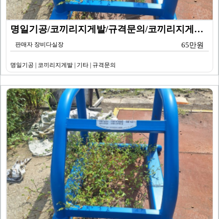
명일기공/코끼리지게발/규격문의/코끼리지게발/기타
판매자 장비다실장
65만원
명일기공 | 코끼리지게발 | 기타 | 규격문의