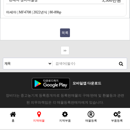
판매자 장비다실장
5,500만원
아세아 | MF4708 | 2022년식 | 80-89hp
목록
모바일앱 다운로드
장비다는 중고농기계 등록중개자로 등록된매물의 구매/판매 및 환불등과 관련
된 의무와책임은 각 매물등록판매자에게 있습니다.
홈
지역매물
지역부품
매물등록
부품등록