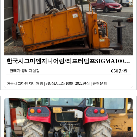
한국시그마엔지니어링/리프터덤프SIGMA1000/규격문의…
판매자 장비다실장
650만원
한국시그마엔지니어링 | SIGMA LDP1000 | 2022년식 | 규격문의