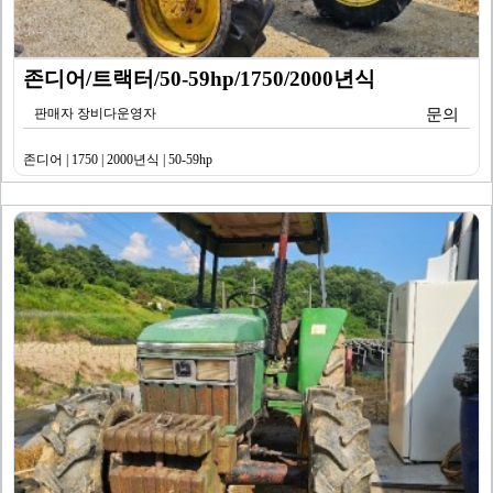
존디어/트랙터/50-59hp/1750/2000년식
판매자 장비다운영자
문의
존디어 | 1750 | 2000년식 | 50-59hp